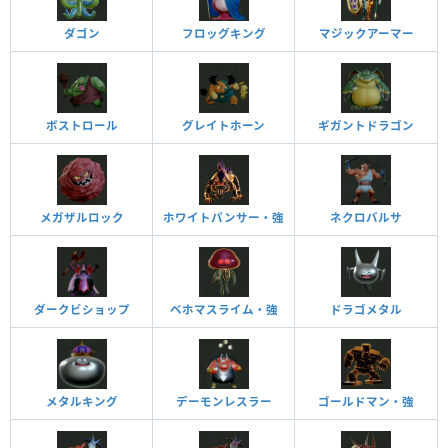
ダゴン
フロッグキング
マジックアーマー
ボストロール
グレイトホーン
ギガントドラゴン
メガザルロック
ホワイトパンサー・強
ネクロバルサ
ダークビショップ
ベホマスライム・強
ドラゴメタル
メタルキング
デーモンレスラー
ゴールドマン・強