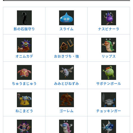
影の石版守り
スライム
ナスビナーラ
オニムカデ
おおきづち・強
リップス
ちゅうまじゅう
みみとびねずみ
サボテンボール
ねこまどう
ゴーレム
チョッキンガー