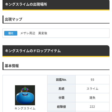
キングスライムの出現場所
出現マップ
メザレ周辺 異変後
現代
キングスライムのドロップアイテム
基本情報
図鑑No.
93
系統
スライム
分類
雑魚
経験値
222
キングスライム