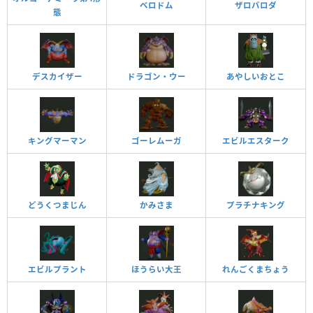
ベロドム
ザロバロダ
態
デスカイザー
ドラゴン・ウー
あやしいおとこ
キングマーマン
ゴーレムーガ
エビルエスターク
どうくつまじん
かみさま
プラチナキング
エビルプラント
ほうらい大王
れんごくまちょう