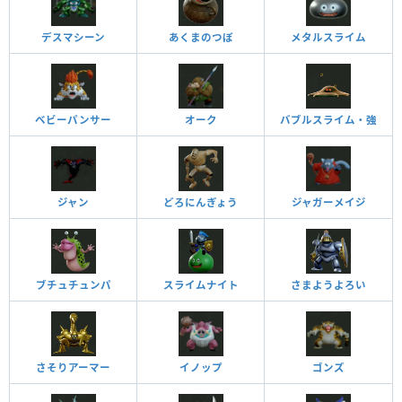
デスマシーン
あくまのつぼ
メタルスライム
ベビーパンサー
オーク
バブルスライム・強
ジャン
どろにんぎょう
ジャガーメイジ
ブチュチュンパ
スライムナイト
さまようよろい
さそりアーマー
イノップ
ゴンズ