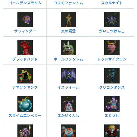
ゴールデンスライム
コスモファントム
スカルナイト
サラマンダー
炎の精霊
がいこつけんし
ブラッドハンド
ホールファントム
レッドサイクロン
アマゾンキング
イズライール
グリゴンダンス
スライムエンペラー
まかいぐんし
まどう兵