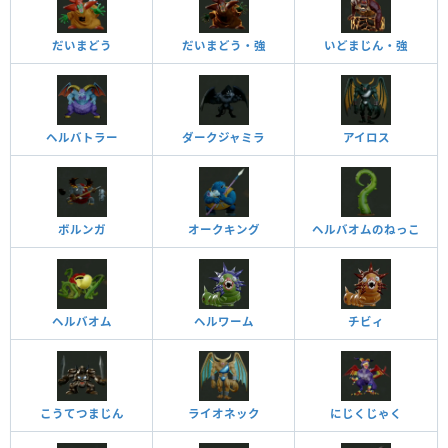
だいまどう
だいまどう・強
いどまじん・強
ヘルバトラー
ダークジャミラ
アイロス
ボルンガ
オークキング
ヘルバオムのねっこ
ヘルバオム
ヘルワーム
チビィ
こうてつまじん
ライオネック
にじくじゃく