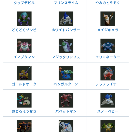
タップデビル
マリンスライム
やみのとうぞく
どくどくゾンビ
ホワイトパンサー
メイジキメラ
イノブタマン
マジックリップス
エリミネーター
ゴールドオーク
ベンガルクーン
テラノライナー
おどるほうせき
パペットマン
スノーベビー