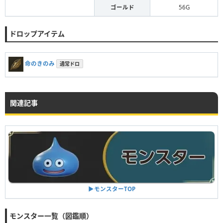
ゴールド
56G
ドロップアイテム
命のきのみ
通常ドロ
関連記事
▶︎モンスターTOP
モンスター一覧（図鑑順）