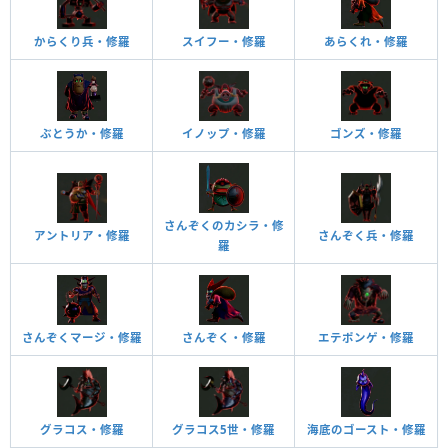
からくり兵・修羅
スイフー・修羅
あらくれ・修羅
ぶとうか・修羅
イノップ・修羅
ゴンズ・修羅
さんぞくのカシラ・修
アントリア・修羅
さんぞく兵・修羅
羅
さんぞくマージ・修羅
さんぞく・修羅
エテポンゲ・修羅
グラコス・修羅
グラコス5世・修羅
海底のゴースト・修羅