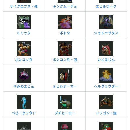
サイクロプス・強
キングムーチョ
エビルホーク
ミミック
ボトク
シャドーサタン
ポンコツ兵
ポンコツ兵・強
いどまじん
やみのまじん
デビルアーマー
ヘルクラウダー
ベビークラウド
プチヒーロー
ドラゴン・強