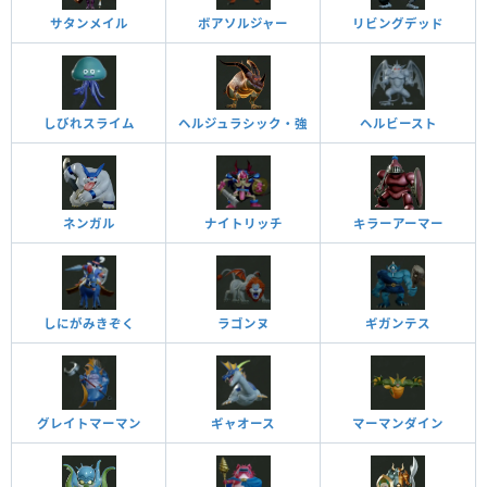
サタンメイル
ボアソルジャー
リビングデッド
しびれスライム
ヘルジュラシック・強
ヘルビースト
ネンガル
ナイトリッチ
キラーアーマー
しにがみきぞく
ラゴンヌ
ギガンテス
グレイトマーマン
ギャオース
マーマンダイン