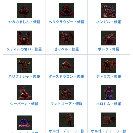
やみのまじん・修羅
ヘルクラウダー・修羅
ネンガル・修羅
メディルの使い・修羅
ゼッペル・修羅
ボトク・修羅
バリクナジャ・修羅
ダースドラゴン・修羅
アトラス・修羅
シーバーン・修羅
マントゴーア・修羅
ベロドム・修羅
オルゴ・デミーラ・修
オルゴ・デミーラ・修