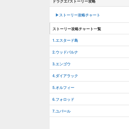
ドラクエ7ストーリー攻略
▶ストーリー攻略チャート
ストーリー攻略チャート一覧
1.エスタード島
2.ウッドパルナ
3.エンゴウ
4.ダイアラック
5.オルフィー
6.フォロッド
7.ユバール