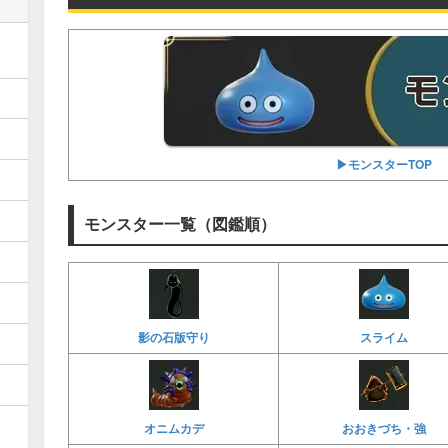
▶︎モンスターTOP
モンスター一覧（図鑑順）
影の石版守り
スライム
オニムカデ
おおきづち・強