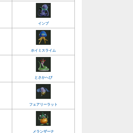
インプ
ホイミスライム
とさかへび
フェアリーラット
メランザーナ