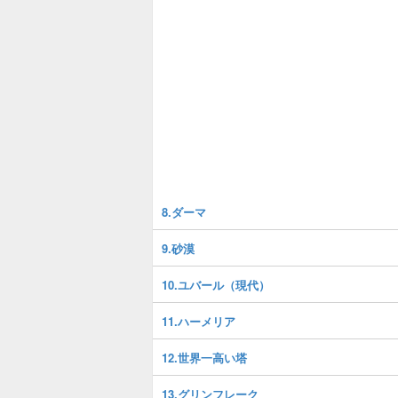
8.ダーマ
9.砂漠
10.ユバール（現代）
11.ハーメリア
12.世界一高い塔
13.グリンフレーク