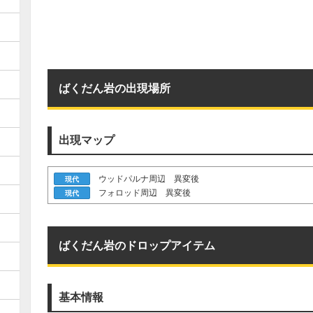
ばくだん岩の出現場所
出現マップ
ウッドパルナ周辺 異変後
現代
フォロッド周辺 異変後
現代
ばくだん岩のドロップアイテム
基本情報