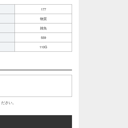
177
物質
雑魚
559
110G
ください。