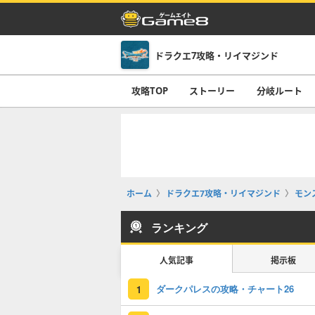
ドラクエ7攻略・リイマジンド
攻略TOP
ストーリー
分岐ルート
ホーム
ドラクエ7攻略・リイマジンド
モン
ランキング
人気記事
掲示板
ダークパレスの攻略・チャート26
1