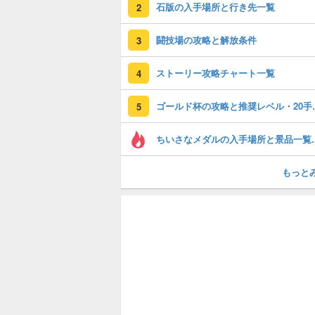
石版の入手場所と行き先一覧
2
闘技場の攻略と解放条件
3
ストーリー攻略チャート一覧
4
ゴールド杯の攻
5
ちいさなメダルの入
もっと