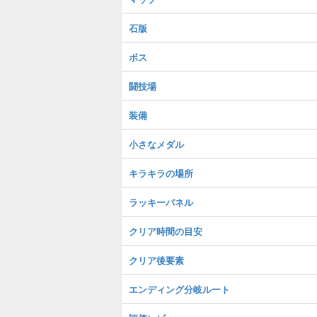
石版
ボス
闘技場
装備
小さなメダル
キラキラの場所
ラッキーパネル
クリア時間の目安
クリア後要素
エンディング分岐ルート