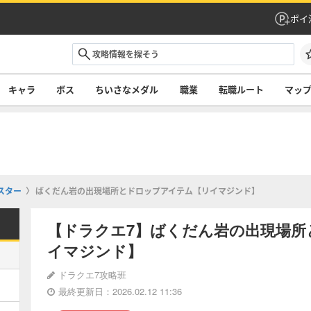
ポイ
キャラ
ボス
ちいさなメダル
職業
転職ルート
マッ
スター
ばくだん岩の出現場所とドロップアイテム【リイマジンド】
【ドラクエ7】ばくだん岩の出現場所
イマジンド】
ドラクエ7攻略班
最終更新日：2026.02.12 11:36