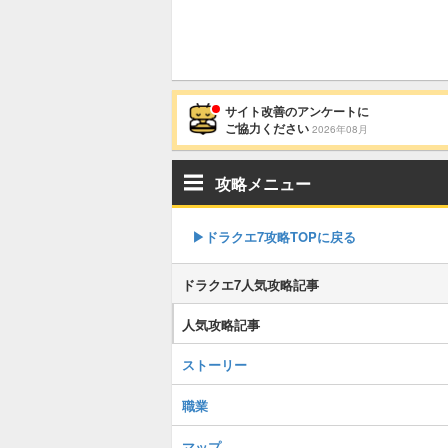
サイト改善のアンケートに
ご協力ください
2026年08月
攻略メニュー
▶︎ドラクエ7攻略TOPに戻る
ドラクエ7人気攻略記事
人気攻略記事
ストーリー
職業
マップ