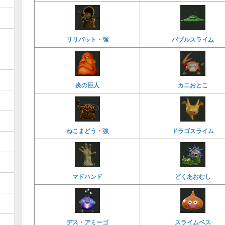
リリパット・強
バブルスライム
炎の巨人
カニおとこ
ねこまどう・強
ドラゴスライム
マドハンド
どくあおむし
デス・アミーゴ
スライムベス