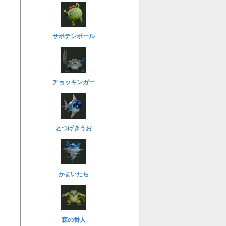
サボテンボール
チョッキンガー
とつげきうお
かまいたち
森の番人