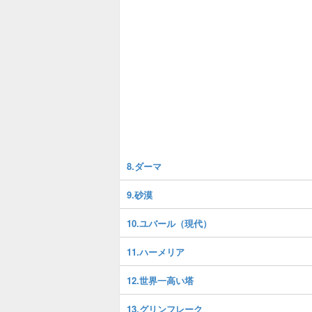
8.ダーマ
9.砂漠
10.ユバール（現代）
11.ハーメリア
12.世界一高い塔
13.グリンフレーク