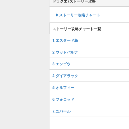
ドラクエ7ストーリー攻略
▶ストーリー攻略チャート
ストーリー攻略チャート一覧
1.エスタード島
2.ウッドパルナ
3.エンゴウ
4.ダイアラック
5.オルフィー
6.フォロッド
7.ユバール