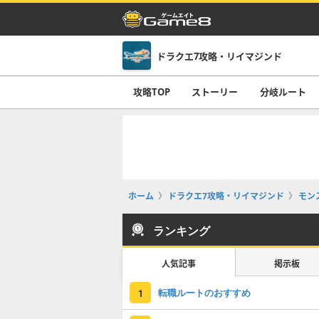
ドラクエ7攻略・リイマジンド
攻略TOP
ストーリー
分岐ルート
ホーム
ドラクエ7攻略・リイマジンド
モン
ランキング
人気記事
掲示板
転職ルートのおすすめ
1