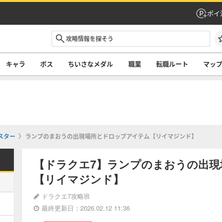
ポイ
キャラ
ボス
ちいさなメダル
職業
転職ルート
マッ
スター
ランプのまおうの出現場所とドロップアイテム【リイマジンド】
【ドラクエ7】ランプのまおうの出
【リイマジンド】
ドラクエ7攻略班
最終更新日：2026.02.12 11:36