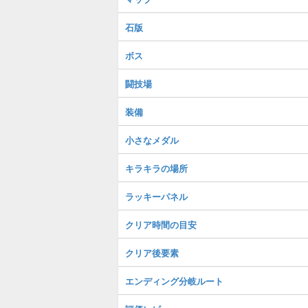
石版
ボス
闘技場
装備
小さなメダル
キラキラの場所
ラッキーパネル
クリア時間の目安
クリア後要素
エンディング分岐ルート