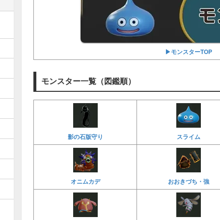
▶︎モンスターTOP
モンスター一覧（図鑑順）
影の石版守り
スライム
オニムカデ
おおきづち・強