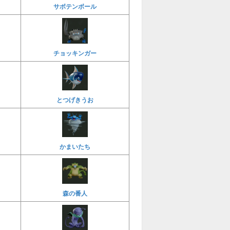
サボテンボール
チョッキンガー
とつげきうお
かまいたち
森の番人