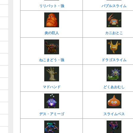
リリパット・強
バブルスライム
炎の巨人
カニおとこ
ねこまどう・強
ドラゴスライム
マドハンド
どくあおむし
デス・アミーゴ
スライムベス