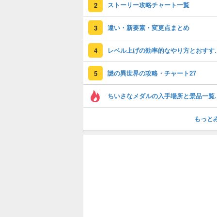
ストーリー攻略チャート一覧
2
違い・新要素・変更点まとめ
3
レベル上げの効率的な
4
謎の異世界の攻略・チャート27
5
ちいさなメダルの入
もっと