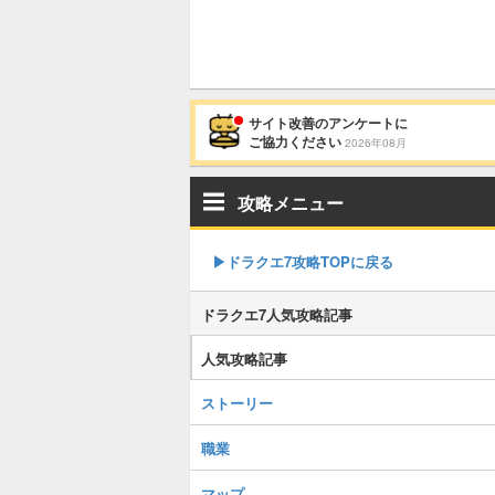
サイト改善のアンケートに
ご協力ください
2026年08月
攻略メニュー
▶︎ドラクエ7攻略TOPに戻る
ドラクエ7人気攻略記事
人気攻略記事
ストーリー
職業
マップ