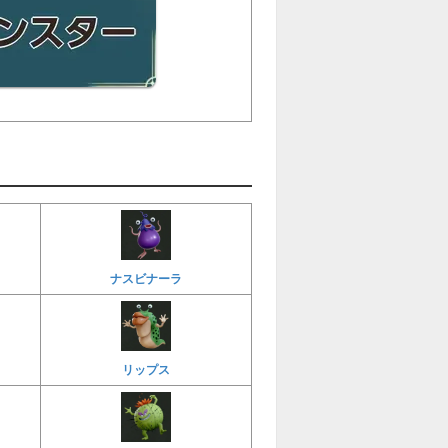
ナスビナーラ
リップス