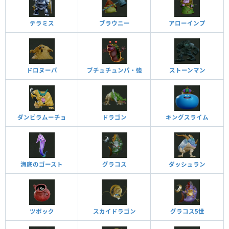
テラミス
ブラウニー
アローインプ
ドロヌーバ
ブチュチュンパ・強
ストーンマン
ダンビラムーチョ
ドラゴン
キングスライム
海底のゴースト
グラコス
ダッシュラン
ツボック
スカイドラゴン
グラコス5世