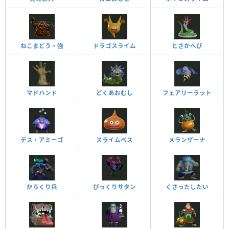
ねこまどう・強
ドラゴスライム
とさかへび
マドハンド
どくあおむし
フェアリーラット
デス・アミーゴ
スライムベス
メランザーナ
からくり兵
びっくりサタン
くさったしたい