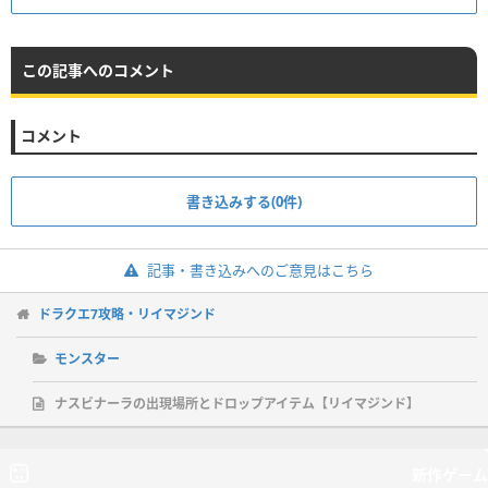
この記事へのコメント
コメント
書き込みする(0件)
記事・書き込みへのご意見はこちら
ドラクエ7攻略・リイマジンド
モンスター
ナスビナーラの出現場所とドロップアイテム【リイマジンド】
新作ゲーム