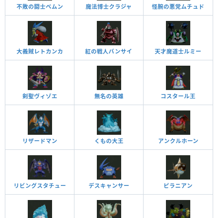
不敗の闘士ベムン
魔法博士クラジャ
怪腕の悪党ムチュド
大義賊レトカンカ
紅の戦人バンサイ
天才魔道士ルミー
剣聖ヴィゾエ
無名の英雄
コスタール王
リザードマン
くもの大王
アンクルホーン
リビングスタチュー
デスキャンサー
ピラニアン