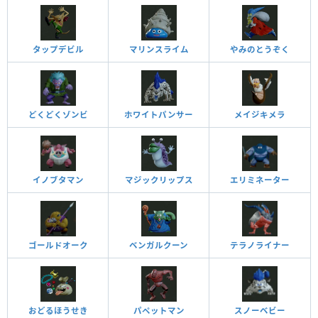
タップデビル
マリンスライム
やみのとうぞく
どくどくゾンビ
ホワイトパンサー
メイジキメラ
イノブタマン
マジックリップス
エリミネーター
ゴールドオーク
ベンガルクーン
テラノライナー
おどるほうせき
パペットマン
スノーベビー