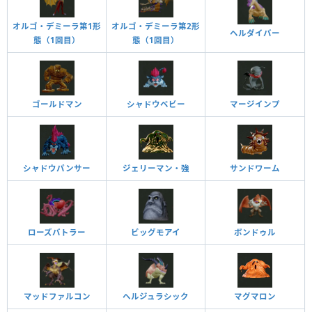
オルゴ・デミーラ第1形
オルゴ・デミーラ第2形
ヘルダイバー
態（1回目）
態（1回目）
ゴールドマン
シャドウベビー
マージインプ
ジェリーマン・強
サンドワーム
シャドウパンサー
ローズバトラー
ビッグモアイ
ボンドゥル
マッドファルコン
ヘルジュラシック
マグマロン