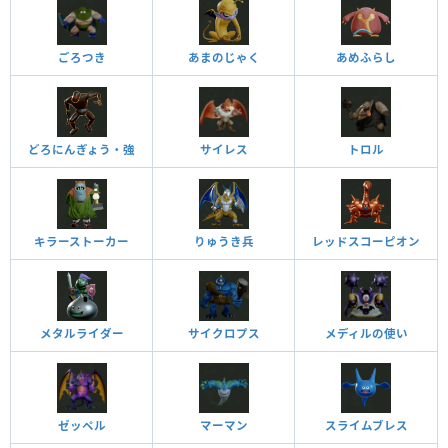
ごろつき
あまのじゃく
あめふらし
どろにんぎょう・強
サイレス
トロル
キラーストーカー
りゅうき兵
レッドスコーピオン
メタルライダー
サイクロプス
メディルの使い
ゼッペル
マーマン
スライムブレス