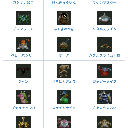
ひとくいばこ
けんきゅういん
マシンマスター
デスマシーン
あくまのつぼ
メタルスライム
ベビーパンサー
オーク
バブルスライム・強
ジャン
どろにんぎょう
ジャガーメイジ
ブチュチュンパ
スライムナイト
さまようよろい