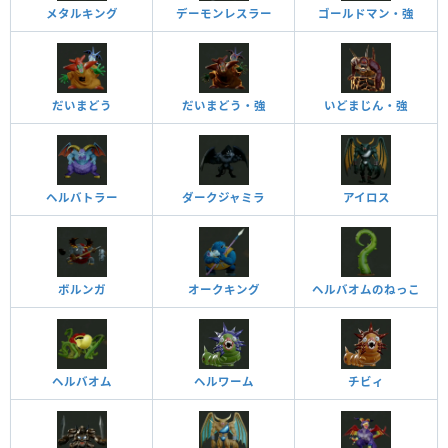
メタルキング
デーモンレスラー
ゴールドマン・強
だいまどう
だいまどう・強
いどまじん・強
ヘルバトラー
ダークジャミラ
アイロス
ボルンガ
オークキング
ヘルバオムのねっこ
ヘルバオム
ヘルワーム
チビィ