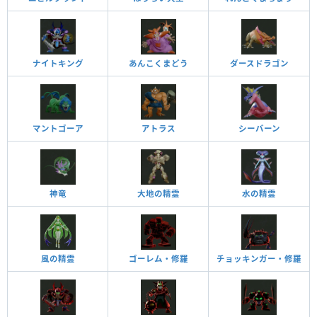
ナイトキング
あんこくまどう
ダースドラゴン
マントゴーア
アトラス
シーバーン
神竜
大地の精霊
水の精霊
風の精霊
ゴーレム・修羅
チョッキンガー・修羅