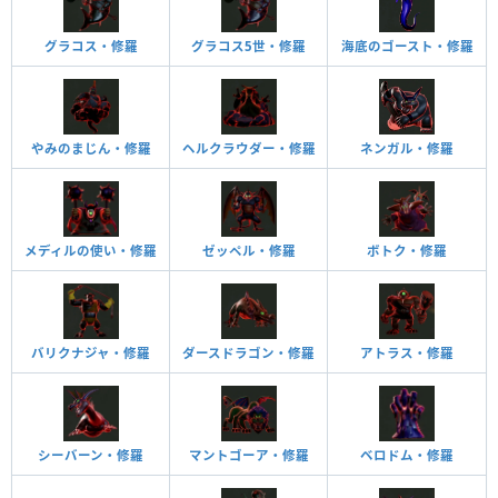
グラコス・修羅
グラコス5世・修羅
海底のゴースト・修羅
やみのまじん・修羅
ヘルクラウダー・修羅
ネンガル・修羅
メディルの使い・修羅
ゼッペル・修羅
ボトク・修羅
バリクナジャ・修羅
ダースドラゴン・修羅
アトラス・修羅
シーバーン・修羅
マントゴーア・修羅
ベロドム・修羅