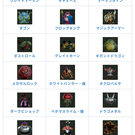
グレイトマーマン
ギャオース
マーマンダイン
ダゴン
フロッグキング
マジックアーマー
ボストロール
グレイトホーン
ギガントドラゴン
メガザルロック
ホワイトパンサー・強
ネクロバルサ
ダークビショップ
ベホマスライム・強
ドラゴメタル