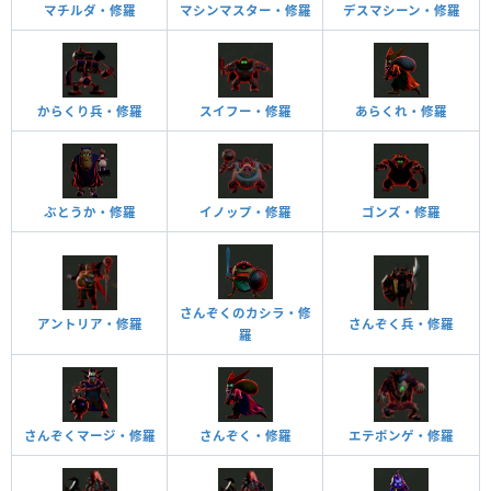
マチルダ・修羅
マシンマスター・修羅
デスマシーン・修羅
からくり兵・修羅
スイフー・修羅
あらくれ・修羅
ぶとうか・修羅
イノップ・修羅
ゴンズ・修羅
さんぞくのカシラ・修
アントリア・修羅
さんぞく兵・修羅
羅
さんぞくマージ・修羅
さんぞく・修羅
エテポンゲ・修羅