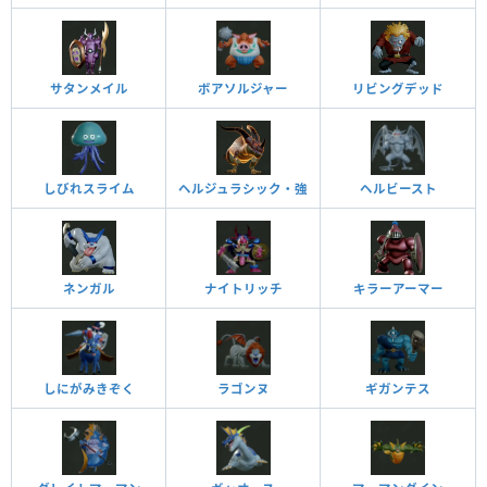
サタンメイル
ボアソルジャー
リビングデッド
しびれスライム
ヘルジュラシック・強
ヘルビースト
ネンガル
ナイトリッチ
キラーアーマー
しにがみきぞく
ラゴンヌ
ギガンテス