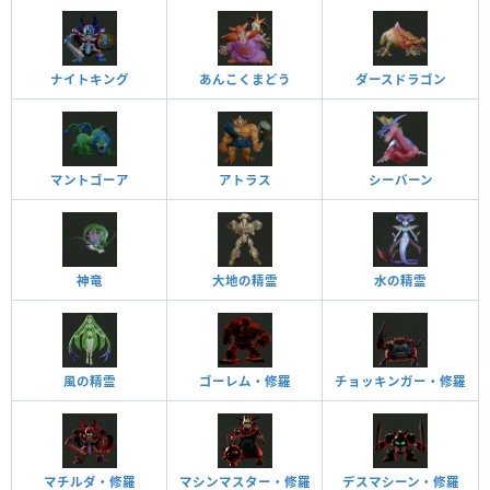
ナイトキング
あんこくまどう
ダースドラゴン
マントゴーア
アトラス
シーバーン
神竜
大地の精霊
水の精霊
風の精霊
ゴーレム・修羅
チョッキンガー・修羅
マチルダ・修羅
マシンマスター・修羅
デスマシーン・修羅