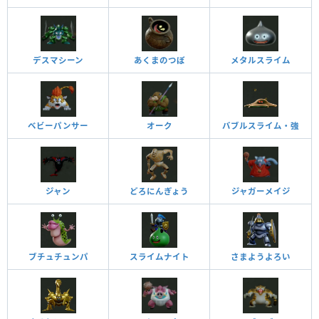
デスマシーン
あくまのつぼ
メタルスライム
ベビーパンサー
オーク
バブルスライム・強
ジャン
どろにんぎょう
ジャガーメイジ
ブチュチュンパ
スライムナイト
さまようよろい