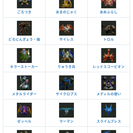
ごろつき
あまのじゃく
あめふらし
どろにんぎょう・強
サイレス
トロル
キラーストーカー
りゅうき兵
レッドスコーピオン
メタルライダー
サイクロプス
メディルの使い
ゼッペル
マーマン
スライムブレス