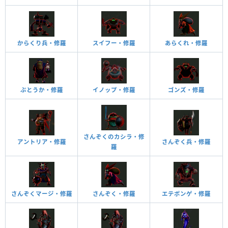
からくり兵・修羅
スイフー・修羅
あらくれ・修羅
ぶとうか・修羅
イノップ・修羅
ゴンズ・修羅
さんぞくのカシラ・修
アントリア・修羅
さんぞく兵・修羅
羅
さんぞくマージ・修羅
さんぞく・修羅
エテポンゲ・修羅