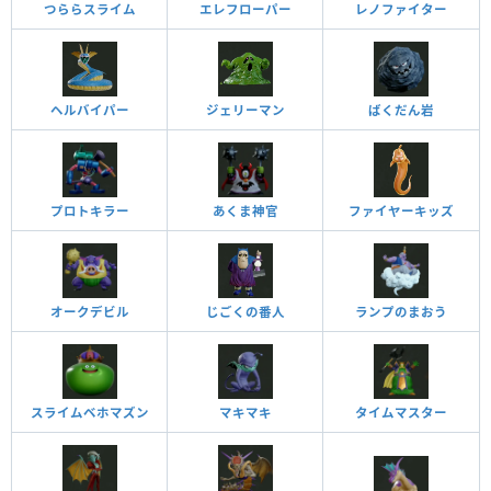
つららスライム
エレフローパー
レノファイター
ヘルバイパー
ジェリーマン
ばくだん岩
プロトキラー
あくま神官
ファイヤーキッズ
オークデビル
じごくの番人
ランプのまおう
スライムベホマズン
マキマキ
タイムマスター