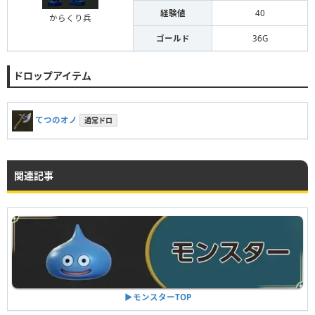
経験値
40
からくり兵
ゴールド
36G
ドロップアイテム
てつのオノ
通常ドロ
関連記事
▶︎モンスターTOP