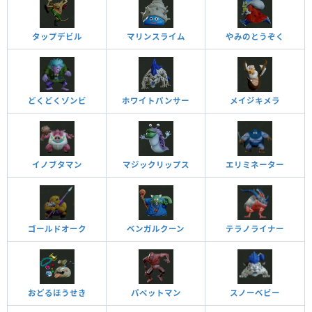
タップデビル
マリンスライム
やみのとうぞく
どくどくゾンビ
ホワイトパンサー
メイジキメラ
イノブタマン
マジックリップス
エリミネーター
ゴールドオーク
ベンガルクーン
テラノライナー
おどるほうせき
パペットマン
スノーベビー