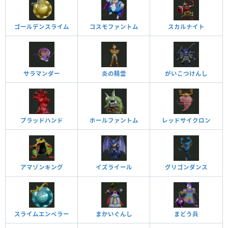
ゴールデンスライム
コスモファントム
スカルナイト
サラマンダー
炎の精霊
がいこつけんし
ブラッドハンド
ホールファントム
レッドサイクロン
アマゾンキング
イズライール
グリゴンダンス
スライムエンペラー
まかいぐんし
まどう兵