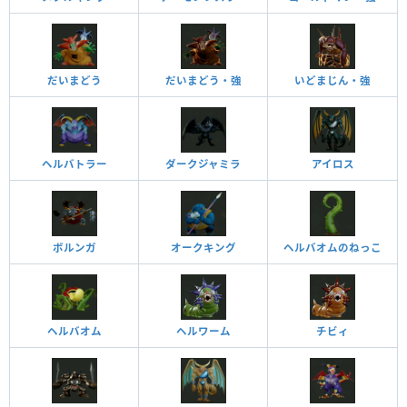
だいまどう
だいまどう・強
いどまじん・強
ヘルバトラー
ダークジャミラ
アイロス
ボルンガ
オークキング
ヘルバオムのねっこ
ヘルバオム
ヘルワーム
チビィ