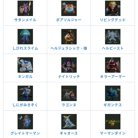
サタンメイル
ボアソルジャー
リビングデッド
しびれスライム
ヘルジュラシック・強
ヘルビースト
ネンガル
ナイトリッチ
キラーアーマー
しにがみきぞく
ラゴンヌ
ギガンテス
グレイトマーマン
ギャオース
マーマンダイン