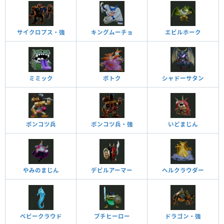
サイクロプス・強
キングムーチョ
エビルホーク
ミミック
ボトク
シャドーサタン
ポンコツ兵
ポンコツ兵・強
いどまじん
やみのまじん
デビルアーマー
ヘルクラウダー
ベビークラウド
プチヒーロー
ドラゴン・強