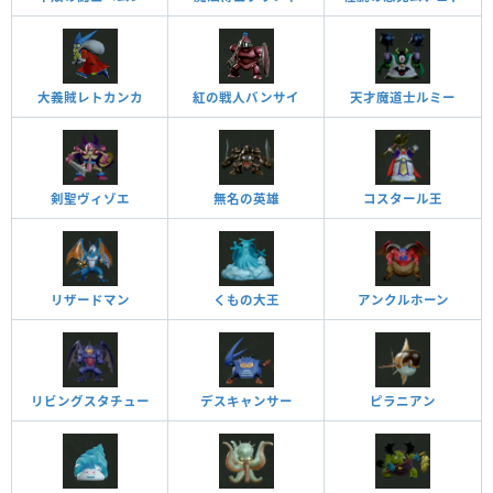
大義賊レトカンカ
紅の戦人バンサイ
天才魔道士ルミー
剣聖ヴィゾエ
無名の英雄
コスタール王
リザードマン
くもの大王
アンクルホーン
リビングスタチュー
デスキャンサー
ピラニアン