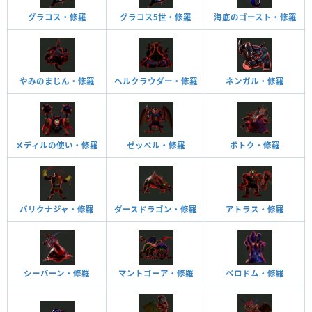
グラコス・修羅
グラコス5世・修羅
海底のゴースト・修羅
やみのまじん・修羅
ヘルクラウダー・修羅
ネンガル・修羅
メディルの使い・修羅
ゼッペル・修羅
ボトク・修羅
バリクナジャ・修羅
ダースドラゴン・修羅
アトラス・修羅
シーバーン・修羅
マントゴーア・修羅
ベロドム・修羅