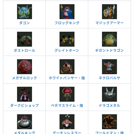
ダゴン
フロッグキング
マジックアーマー
ボストロール
グレイトホーン
ギガントドラゴン
メガザルロック
ホワイトパンサー・強
ネクロバルサ
ダークビショップ
ベホマスライム・強
ドラゴメタル
メタルキング
デーモンレスラー
ゴールドマン・強