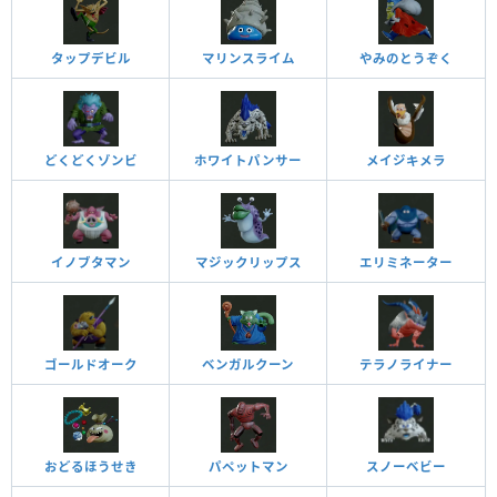
タップデビル
マリンスライム
やみのとうぞく
どくどくゾンビ
ホワイトパンサー
メイジキメラ
イノブタマン
マジックリップス
エリミネーター
ゴールドオーク
ベンガルクーン
テラノライナー
おどるほうせき
パペットマン
スノーベビー