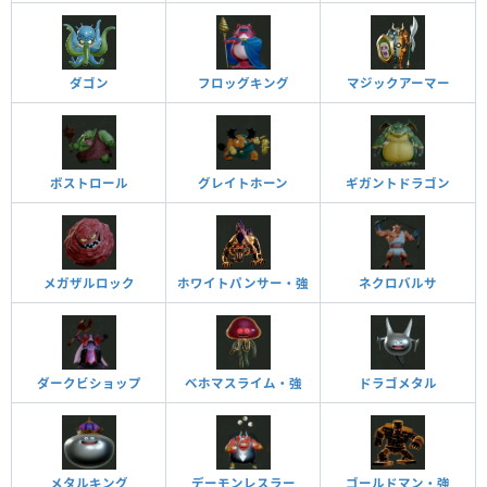
ダゴン
フロッグキング
マジックアーマー
ボストロール
グレイトホーン
ギガントドラゴン
メガザルロック
ホワイトパンサー・強
ネクロバルサ
ダークビショップ
ベホマスライム・強
ドラゴメタル
メタルキング
デーモンレスラー
ゴールドマン・強