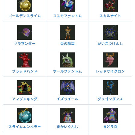
ゴールデンスライム
コスモファントム
スカルナイト
サラマンダー
炎の精霊
がいこつけんし
ブラッドハンド
ホールファントム
レッドサイクロン
アマゾンキング
イズライール
グリゴンダンス
スライムエンペラー
まかいぐんし
まどう兵