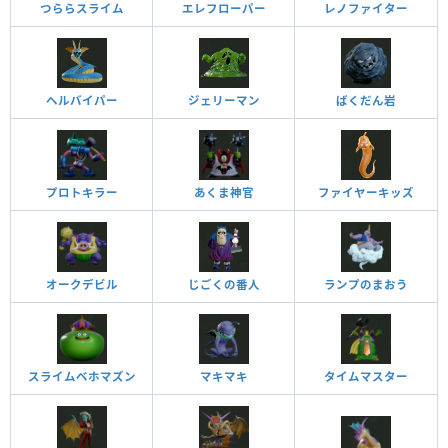
つららスライム
エレフローパー
レノファイター
ヘルバイパー
ジェリーマン
ばくだん岩
プロトキラー
あくま神官
ファイヤーキッズ
オークデビル
じごくの番人
ランプのまおう
スライムベホマズン
マキマキ
タイムマスター