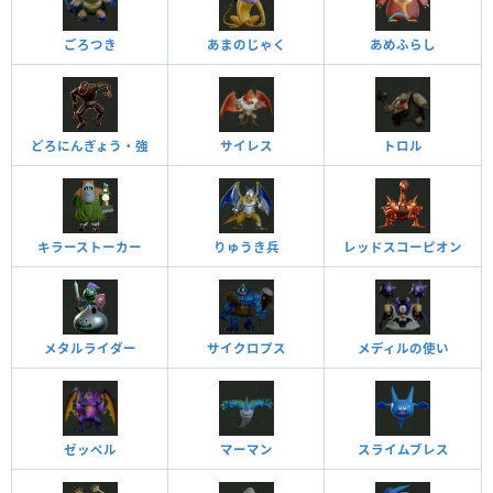
ごろつき
あまのじゃく
あめふらし
どろにんぎょう・強
サイレス
トロル
キラーストーカー
りゅうき兵
レッドスコーピオン
メタルライダー
サイクロプス
メディルの使い
ゼッペル
マーマン
スライムブレス