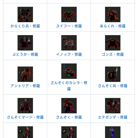
からくり兵・修羅
スイフー・修羅
あらくれ・修羅
ぶとうか・修羅
イノップ・修羅
ゴンズ・修羅
さんぞくのカシラ・修
アントリア・修羅
さんぞく兵・修羅
羅
さんぞくマージ・修羅
さんぞく・修羅
エテポンゲ・修羅