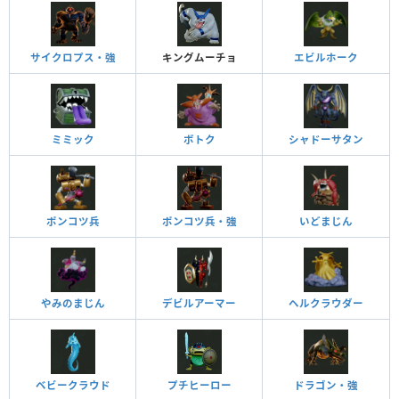
サイクロプス・強
キングムーチョ
エビルホーク
ミミック
ボトク
シャドーサタン
ポンコツ兵
ポンコツ兵・強
いどまじん
やみのまじん
デビルアーマー
ヘルクラウダー
ベビークラウド
プチヒーロー
ドラゴン・強