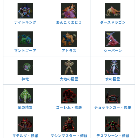
ナイトキング
あんこくまどう
ダースドラゴン
マントゴーア
アトラス
シーバーン
神竜
大地の精霊
水の精霊
風の精霊
ゴーレム・修羅
チョッキンガー・修羅
マチルダ・修羅
マシンマスター・修羅
デスマシーン・修羅