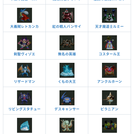
大義賊レトカンカ
紅の戦人バンサイ
天才魔道士ルミー
剣聖ヴィゾエ
無名の英雄
コスタール王
リザードマン
くもの大王
アンクルホーン
リビングスタチュー
デスキャンサー
ピラニアン