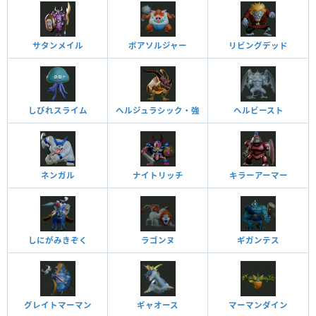
サタンメイル
ボアソルジャー
リビングデッド
しびれスライム
ヘルジュラシック・強
ヘルビースト
ネンガル
ナイトリッチ
キラーアーマー
しにがみきぞく
ラゴンヌ
ギガンテス
グレイトマーマン
ギャオース
マーマンダイン