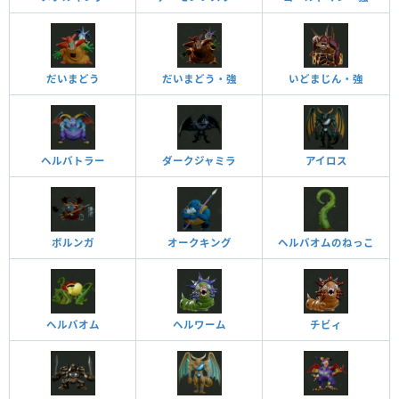
だいまどう
だいまどう・強
いどまじん・強
ヘルバトラー
ダークジャミラ
アイロス
ボルンガ
オークキング
ヘルバオムのねっこ
ヘルバオム
ヘルワーム
チビィ