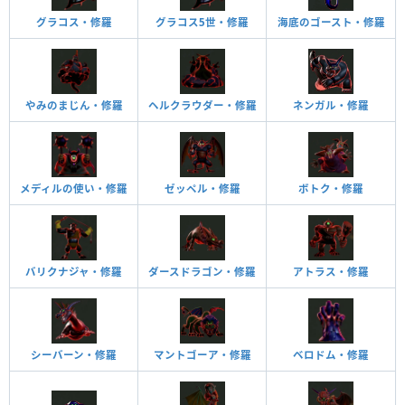
グラコス・修羅
グラコス5世・修羅
海底のゴースト・修羅
やみのまじん・修羅
ヘルクラウダー・修羅
ネンガル・修羅
メディルの使い・修羅
ゼッペル・修羅
ボトク・修羅
バリクナジャ・修羅
ダースドラゴン・修羅
アトラス・修羅
シーバーン・修羅
マントゴーア・修羅
ベロドム・修羅