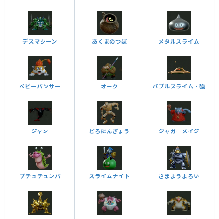
デスマシーン
あくまのつぼ
メタルスライム
ベビーパンサー
オーク
バブルスライム・強
ジャン
どろにんぎょう
ジャガーメイジ
ブチュチュンパ
スライムナイト
さまようよろい