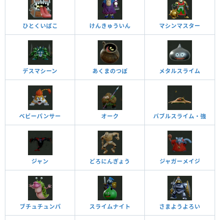
ひとくいばこ
けんきゅういん
マシンマスター
デスマシーン
あくまのつぼ
メタルスライム
ベビーパンサー
オーク
バブルスライム・強
ジャン
どろにんぎょう
ジャガーメイジ
ブチュチュンパ
スライムナイト
さまようよろい