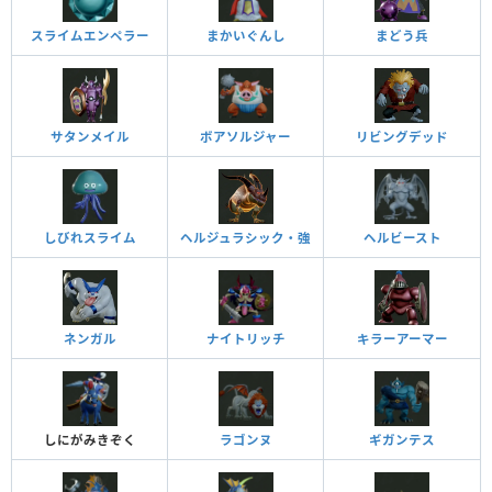
スライムエンペラー
まかいぐんし
まどう兵
サタンメイル
ボアソルジャー
リビングデッド
しびれスライム
ヘルジュラシック・強
ヘルビースト
ネンガル
ナイトリッチ
キラーアーマー
しにがみきぞく
ラゴンヌ
ギガンテス