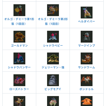
オルゴ・デミーラ第1形
オルゴ・デミーラ第2形
ヘルダイバー
態（1回目）
態（1回目）
ゴールドマン
シャドウベビー
マージインプ
ジェリーマン・強
サンドワーム
シャドウパンサー
ローズバトラー
ビッグモアイ
ボンドゥル