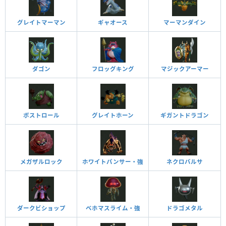
グレイトマーマン
ギャオース
マーマンダイン
ダゴン
フロッグキング
マジックアーマー
ボストロール
グレイトホーン
ギガントドラゴン
メガザルロック
ホワイトパンサー・強
ネクロバルサ
ダークビショップ
ベホマスライム・強
ドラゴメタル