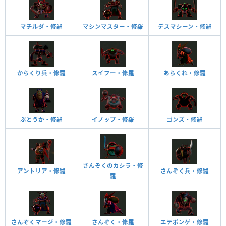
マチルダ・修羅
マシンマスター・修羅
デスマシーン・修羅
からくり兵・修羅
スイフー・修羅
あらくれ・修羅
ぶとうか・修羅
イノップ・修羅
ゴンズ・修羅
さんぞくのカシラ・修
アントリア・修羅
さんぞく兵・修羅
羅
さんぞくマージ・修羅
さんぞく・修羅
エテポンゲ・修羅