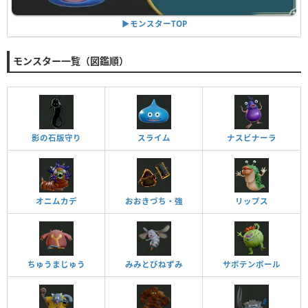
▶︎モンスターTOP
モンスター一覧（図鑑順）
影の石版守り
スライム
ナスビナーラ
オニムカデ
おおきづち・強
リップス
ちゅうまじゅう
みみとびねずみ
サボテンボール