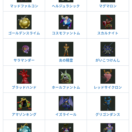
マッドファルコン
ヘルジュラシック
マグマロン
ゴールデンスライム
コスモファントム
スカルナイト
サラマンダー
炎の精霊
がいこつけんし
ブラッドハンド
ホールファントム
レッドサイクロン
アマゾンキング
イズライール
グリゴンダンス