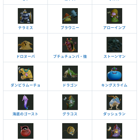
テラミス
ブラウニー
アローインプ
ドロヌーバ
ブチュチュンパ・強
ストーンマン
ダンビラムーチョ
ドラゴン
キングスライム
海底のゴースト
グラコス
ダッシュラン