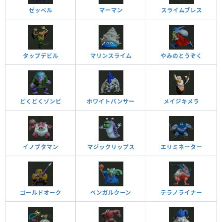
ゼッペル
マーマン
スライムブレス
タップデビル
マリンスライム
やみのとうぞく
どくどくゾンビ
ホワイトパンサー
メイジキメラ
イノブタマン
マジックリップス
エリミネーター
ゴールドオーク
ベンガルクーン
テラノライナー