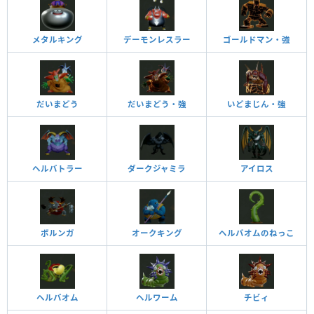
メタルキング
デーモンレスラー
ゴールドマン・強
だいまどう
だいまどう・強
いどまじん・強
ヘルバトラー
ダークジャミラ
アイロス
ボルンガ
オークキング
ヘルバオムのねっこ
ヘルバオム
ヘルワーム
チビィ