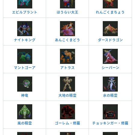
エビルプラント
ほうらい大王
れんごくまちょう
ナイトキング
あんこくまどう
ダースドラゴン
マントゴーア
アトラス
シーバーン
神竜
大地の精霊
水の精霊
風の精霊
ゴーレム・修羅
チョッキンガー・修羅