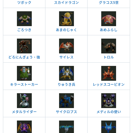
ツボック
スカイドラゴン
グラコス5世
ごろつき
あまのじゃく
あめふらし
どろにんぎょう・強
サイレス
トロル
キラーストーカー
りゅうき兵
レッドスコーピオン
メタルライダー
サイクロプス
メディルの使い