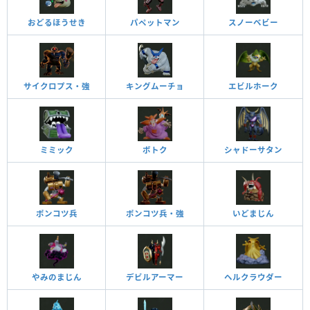
おどるほうせき
パペットマン
スノーベビー
サイクロプス・強
キングムーチョ
エビルホーク
ミミック
ボトク
シャドーサタン
ポンコツ兵
ポンコツ兵・強
いどまじん
やみのまじん
デビルアーマー
ヘルクラウダー