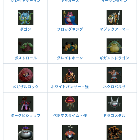
グレイトマーマン
ギャオース
マーマンダイン
ダゴン
フロッグキング
マジックアーマー
ボストロール
グレイトホーン
ギガントドラゴン
メガザルロック
ホワイトパンサー・強
ネクロバルサ
ダークビショップ
ベホマスライム・強
ドラゴメタル