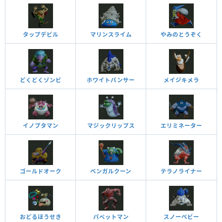
タップデビル
マリンスライム
やみのとうぞく
どくどくゾンビ
ホワイトパンサー
メイジキメラ
イノブタマン
マジックリップス
エリミネーター
ゴールドオーク
ベンガルクーン
テラノライナー
おどるほうせき
パペットマン
スノーベビー