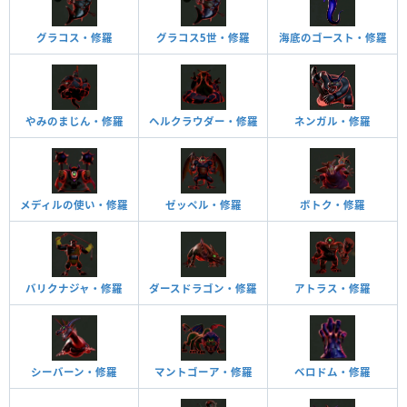
グラコス・修羅
グラコス5世・修羅
海底のゴースト・修羅
やみのまじん・修羅
ヘルクラウダー・修羅
ネンガル・修羅
メディルの使い・修羅
ゼッペル・修羅
ボトク・修羅
バリクナジャ・修羅
ダースドラゴン・修羅
アトラス・修羅
シーバーン・修羅
マントゴーア・修羅
ベロドム・修羅