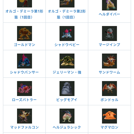
オルゴ・デミーラ第1形
オルゴ・デミーラ第2形
ヘルダイバー
態（1回目）
態（1回目）
ゴールドマン
シャドウベビー
マージインプ
ジェリーマン・強
サンドワーム
シャドウパンサー
ローズバトラー
ビッグモアイ
ボンドゥル
マッドファルコン
ヘルジュラシック
マグマロン