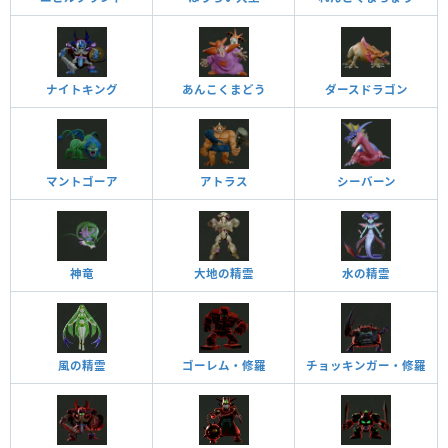
ナイトキング
あんこくまどう
ダースドラゴン
マントゴーア
アトラス
シーバーン
神竜
大地の精霊
水の精霊
風の精霊
ゴーレム・修羅
チョッキンガー・修羅