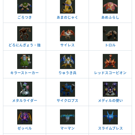
ごろつき
あまのじゃく
あめふらし
どろにんぎょう・強
サイレス
トロル
キラーストーカー
りゅうき兵
レッドスコーピオン
メタルライダー
サイクロプス
メディルの使い
ゼッペル
マーマン
スライムブレス