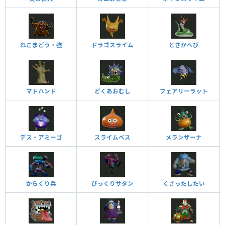
ねこまどう・強
ドラゴスライム
とさかへび
マドハンド
どくあおむし
フェアリーラット
デス・アミーゴ
スライムベス
メランザーナ
からくり兵
びっくりサタン
くさったしたい