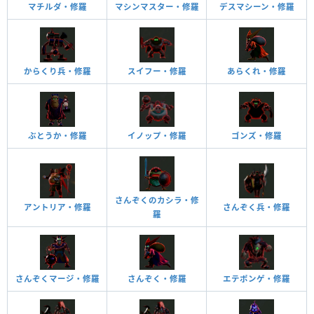
マチルダ・修羅
マシンマスター・修羅
デスマシーン・修羅
からくり兵・修羅
スイフー・修羅
あらくれ・修羅
ぶとうか・修羅
イノップ・修羅
ゴンズ・修羅
さんぞくのカシラ・修
アントリア・修羅
さんぞく兵・修羅
羅
さんぞくマージ・修羅
さんぞく・修羅
エテポンゲ・修羅