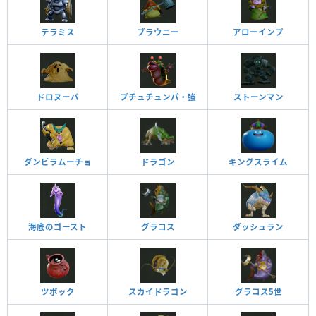
テラミス
ブラウニー
アローインプ
ドロヌーバ
ブチュチュンパ・強
ストーンマン
ダンビラムーチョ
ドラゴン
キングスライム
海底のゴースト
グラコス
ダッシュラン
ツボック
スカイドラゴン
グラコス5世