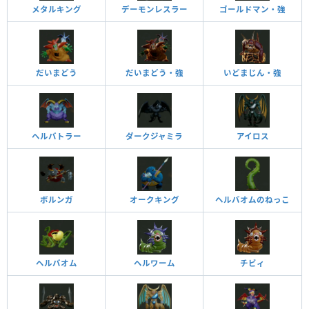
メタルキング
デーモンレスラー
ゴールドマン・強
だいまどう
だいまどう・強
いどまじん・強
ヘルバトラー
ダークジャミラ
アイロス
ボルンガ
オークキング
ヘルバオムのねっこ
ヘルバオム
ヘルワーム
チビィ