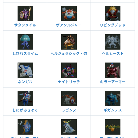
サタンメイル
ボアソルジャー
リビングデッド
しびれスライム
ヘルジュラシック・強
ヘルビースト
ネンガル
ナイトリッチ
キラーアーマー
しにがみきぞく
ラゴンヌ
ギガンテス