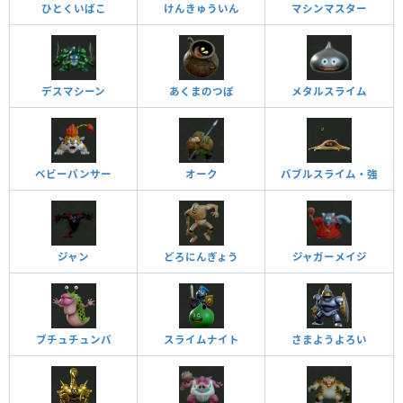
ひとくいばこ
けんきゅういん
マシンマスター
デスマシーン
あくまのつぼ
メタルスライム
ベビーパンサー
オーク
バブルスライム・強
ジャン
どろにんぎょう
ジャガーメイジ
ブチュチュンパ
スライムナイト
さまようよろい