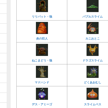
リリパット・強
バブルスライム
炎の巨人
カニおとこ
ねこまどう・強
ドラゴスライム
マドハンド
どくあおむし
デス・アミーゴ
スライムベス