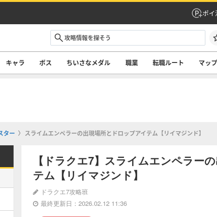
ポイ
キャラ
ボス
ちいさなメダル
職業
転職ルート
マッ
スター
スライムエンペラーの出現場所とドロップアイテム【リイマジンド】
【ドラクエ7】スライムエンペラー
テム【リイマジンド】
ドラクエ7攻略班
最終更新日：2026.02.12 11:36