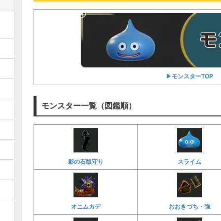
▶︎モンスターTOP
モンスター一覧（図鑑順）
影の石版守り
スライム
オニムカデ
おおきづち・強