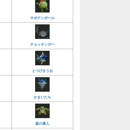
サボテンボール
チョッキンガー
とつげきうお
かまいたち
森の番人