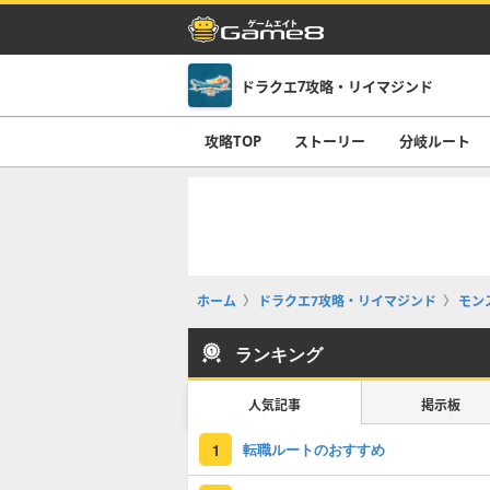
ドラクエ7攻略・リイマジンド
攻略TOP
ストーリー
分岐ルート
ホーム
ドラクエ7攻略・リイマジンド
モン
ランキング
人気記事
掲示板
転職ルートのおすすめ
1