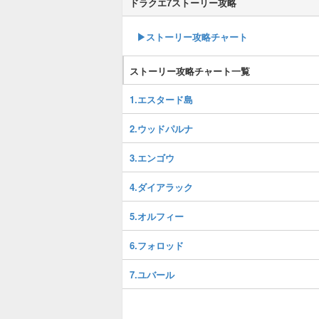
ドラクエ7ストーリー攻略
▶ストーリー攻略チャート
ストーリー攻略チャート一覧
1.エスタード島
2.ウッドパルナ
3.エンゴウ
4.ダイアラック
5.オルフィー
6.フォロッド
7.ユバール