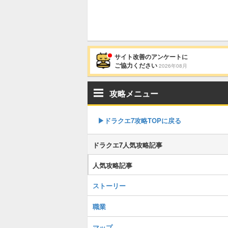
サイト改善のアンケートに
ご協力ください
2026年08月
攻略メニュー
▶︎ドラクエ7攻略TOPに戻る
ドラクエ7人気攻略記事
人気攻略記事
ストーリー
職業
マップ