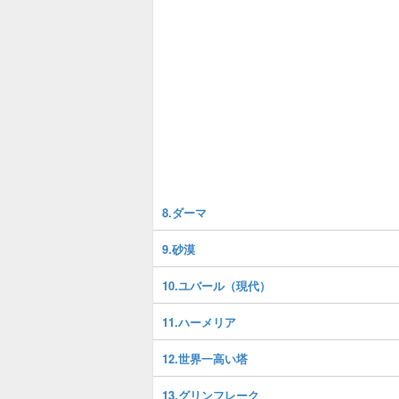
8.ダーマ
9.砂漠
10.ユバール（現代）
11.ハーメリア
12.世界一高い塔
13.グリンフレーク