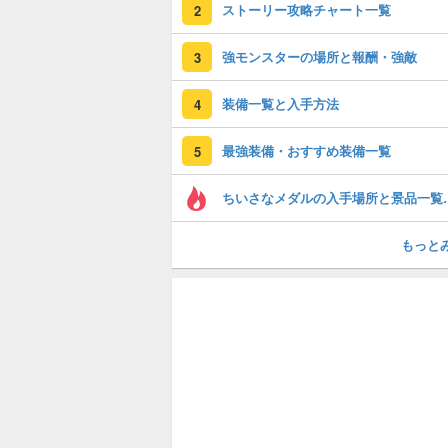
ストーリー攻略チャート一覧
2
強モンスターの場所と報酬・強敵
3
装備一覧と入手方法
4
最強装備・おすすめ装備一覧
5
ちいさなメダルの入
もっと