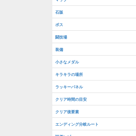
石版
ボス
闘技場
装備
小さなメダル
キラキラの場所
ラッキーパネル
クリア時間の目安
クリア後要素
エンディング分岐ルート