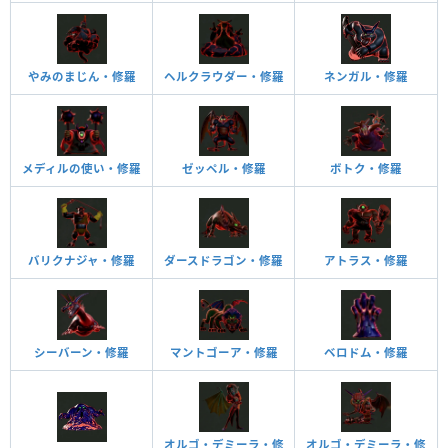
やみのまじん・修羅
ヘルクラウダー・修羅
ネンガル・修羅
メディルの使い・修羅
ゼッペル・修羅
ボトク・修羅
バリクナジャ・修羅
ダースドラゴン・修羅
アトラス・修羅
シーバーン・修羅
マントゴーア・修羅
ベロドム・修羅
オルゴ・デミーラ・修
オルゴ・デミーラ・修