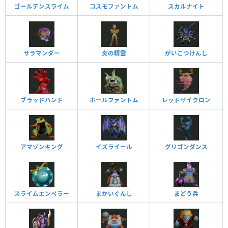
ゴールデンスライム
コスモファントム
スカルナイト
サラマンダー
炎の精霊
がいこつけんし
ブラッドハンド
ホールファントム
レッドサイクロン
アマゾンキング
イズライール
グリゴンダンス
スライムエンペラー
まかいぐんし
まどう兵