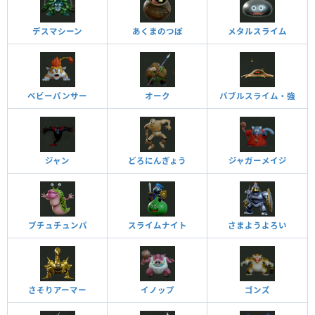
デスマシーン
あくまのつぼ
メタルスライム
ベビーパンサー
オーク
バブルスライム・強
ジャン
どろにんぎょう
ジャガーメイジ
ブチュチュンパ
スライムナイト
さまようよろい
さそりアーマー
イノップ
ゴンズ