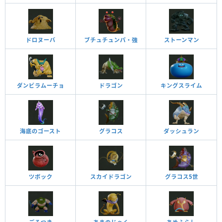
ドロヌーバ
ブチュチュンパ・強
ストーンマン
ダンビラムーチョ
ドラゴン
キングスライム
海底のゴースト
グラコス
ダッシュラン
ツボック
スカイドラゴン
グラコス5世