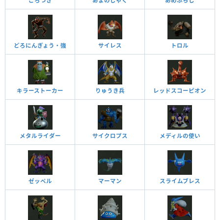
ごろつき
あまのじゃく
あめふらし
どろにんぎょう・強
サイレス
トロル
キラーストーカー
りゅうき兵
レッドスコーピオン
メタルライダー
サイクロプス
メディルの使い
ゼッペル
マーマン
スライムブレス