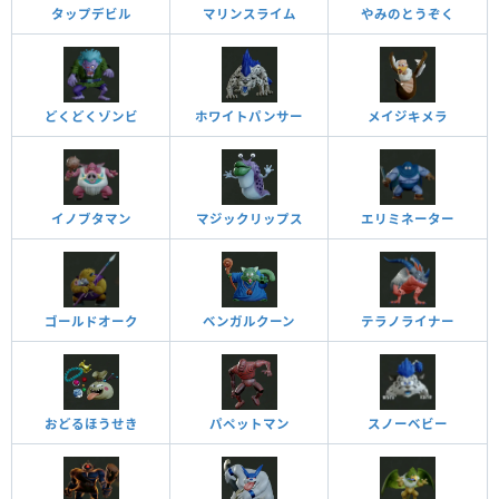
タップデビル
マリンスライム
やみのとうぞく
どくどくゾンビ
ホワイトパンサー
メイジキメラ
イノブタマン
マジックリップス
エリミネーター
ゴールドオーク
ベンガルクーン
テラノライナー
おどるほうせき
パペットマン
スノーベビー