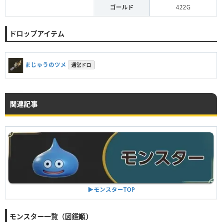
ゴールド
422G
ドロップアイテム
まじゅうのツメ
通常ドロ
関連記事
▶︎モンスターTOP
モンスター一覧（図鑑順）