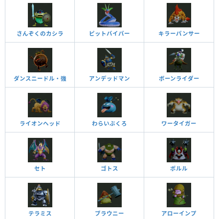
さんぞくのカシラ
ピットバイパー
キラーパンサー
ダンスニードル・強
アンデッドマン
ボーンライダー
ライオンヘッド
わらいぶくろ
ワータイガー
セト
ゴトス
ポルル
テラミス
ブラウニー
アローインプ