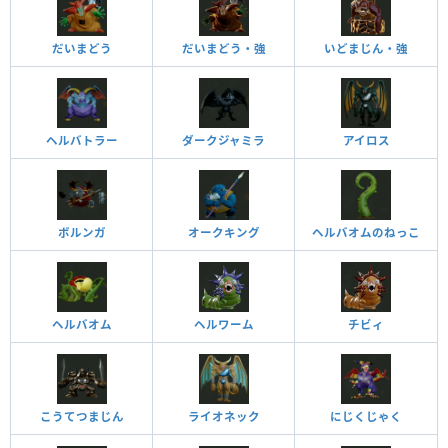
だいまどう
だいまどう・強
いどまじん・強
ヘルバトラー
ダークジャミラ
アイロス
ボルンガ
オークキング
ヘルバオムのねっこ
ヘルバオム
ヘルワーム
チビィ
こうてつまじん
ライオネック
にじくじゃく