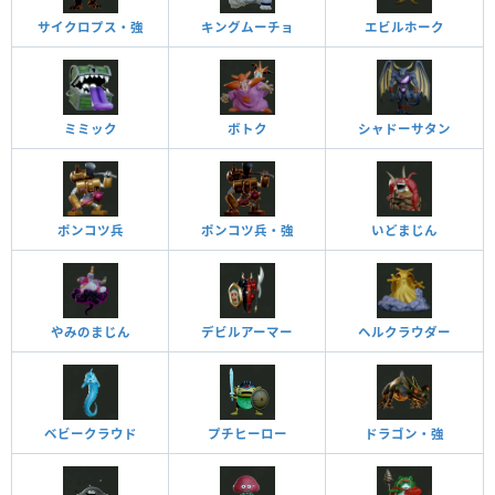
サイクロプス・強
キングムーチョ
エビルホーク
ミミック
ボトク
シャドーサタン
ポンコツ兵
ポンコツ兵・強
いどまじん
やみのまじん
デビルアーマー
ヘルクラウダー
ベビークラウド
プチヒーロー
ドラゴン・強