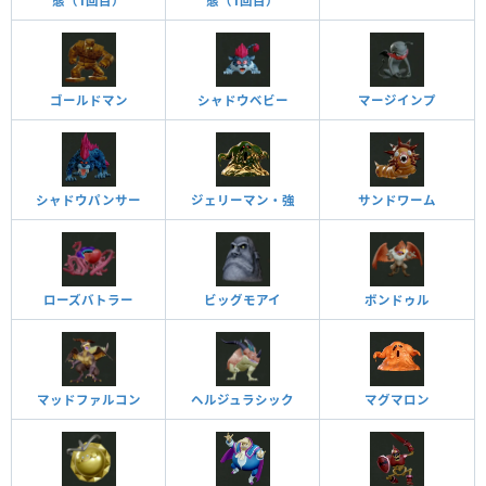
態（1回目）
態（1回目）
ゴールドマン
シャドウベビー
マージインプ
ジェリーマン・強
サンドワーム
シャドウパンサー
ローズバトラー
ビッグモアイ
ボンドゥル
マッドファルコン
ヘルジュラシック
マグマロン