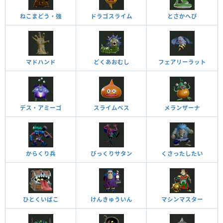
ねこまどう・強
ドラゴスライム
とさかへび
マドハンド
どくあおむし
フェアリーラット
デス・アミーゴ
スライムベス
メランザーナ
からくり兵
びっくりサタン
くさったしたい
ひとくいばこ
けんきゅういん
マシンマスター