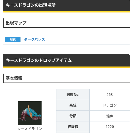
キースドラゴンの出現場所
出現マップ
ダークパレス
現代
キースドラゴンのドロップアイテム
基本情報
図鑑No.
263
系統
ドラゴン
分類
雑魚
経験値
1220
キースドラゴン