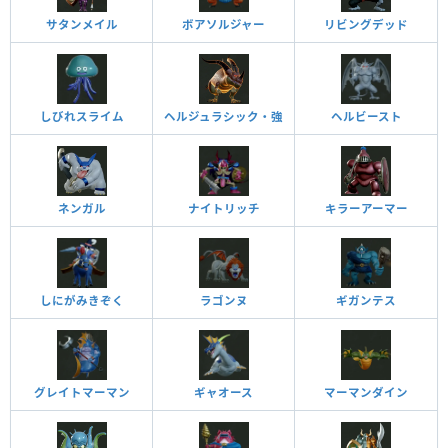
サタンメイル
ボアソルジャー
リビングデッド
しびれスライム
ヘルジュラシック・強
ヘルビースト
ネンガル
ナイトリッチ
キラーアーマー
しにがみきぞく
ラゴンヌ
ギガンテス
グレイトマーマン
ギャオース
マーマンダイン