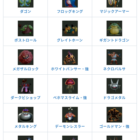
ダゴン
フロッグキング
マジックアーマー
ボストロール
グレイトホーン
ギガントドラゴン
メガザルロック
ホワイトパンサー・強
ネクロバルサ
ダークビショップ
ベホマスライム・強
ドラゴメタル
メタルキング
デーモンレスラー
ゴールドマン・強