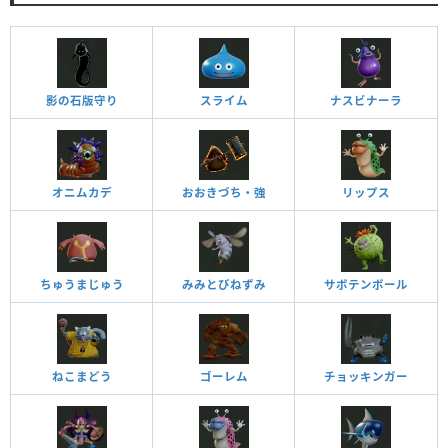
影の石版守り
スライム
ナスビナーラ
オニムカデ
おおきづち・強
リップス
ちゅうまじゅう
みみとびねずみ
サボテンボール
ねこまどう
ゴーレム
チョッキンガー