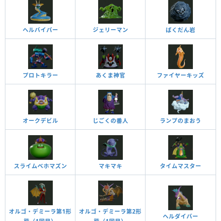
ヘルバイパー
ジェリーマン
ばくだん岩
プロトキラー
あくま神官
ファイヤーキッズ
オークデビル
じごくの番人
ランプのまおう
スライムベホマズン
マキマキ
タイムマスター
オルゴ・デミーラ第1形
オルゴ・デミーラ第2形
ヘルダイバー