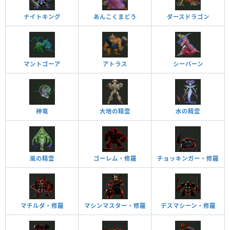
ナイトキング
あんこくまどう
ダースドラゴン
マントゴーア
アトラス
シーバーン
神竜
大地の精霊
水の精霊
風の精霊
ゴーレム・修羅
チョッキンガー・修羅
マチルダ・修羅
マシンマスター・修羅
デスマシーン・修羅