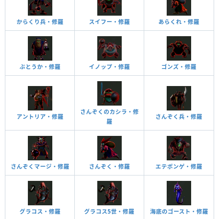
からくり兵・修羅
スイフー・修羅
あらくれ・修羅
ぶとうか・修羅
イノップ・修羅
ゴンズ・修羅
さんぞくのカシラ・修
アントリア・修羅
さんぞく兵・修羅
羅
さんぞくマージ・修羅
さんぞく・修羅
エテポンゲ・修羅
グラコス・修羅
グラコス5世・修羅
海底のゴースト・修羅