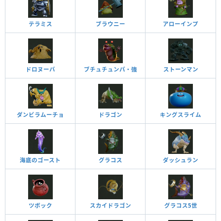
テラミス
ブラウニー
アローインプ
ドロヌーバ
ブチュチュンパ・強
ストーンマン
ダンビラムーチョ
ドラゴン
キングスライム
海底のゴースト
グラコス
ダッシュラン
ツボック
スカイドラゴン
グラコス5世