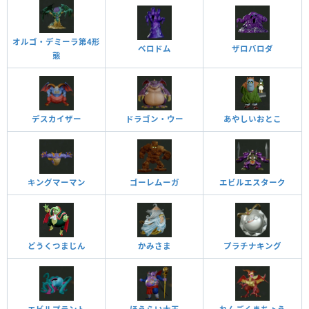
オルゴ・デミーラ第4形
ベロドム
ザロバロダ
態
デスカイザー
ドラゴン・ウー
あやしいおとこ
キングマーマン
ゴーレムーガ
エビルエスターク
どうくつまじん
かみさま
プラチナキング