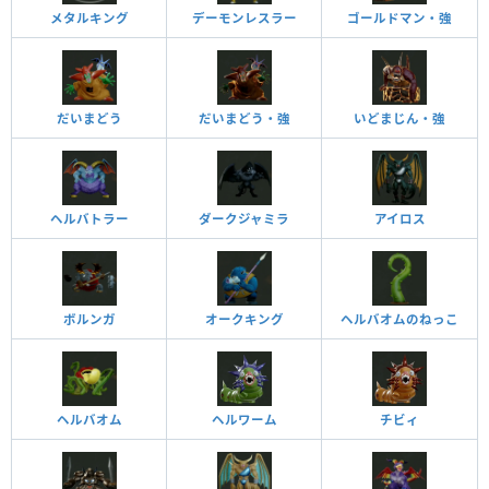
メタルキング
デーモンレスラー
ゴールドマン・強
だいまどう
だいまどう・強
いどまじん・強
ヘルバトラー
ダークジャミラ
アイロス
ボルンガ
オークキング
ヘルバオムのねっこ
ヘルバオム
ヘルワーム
チビィ