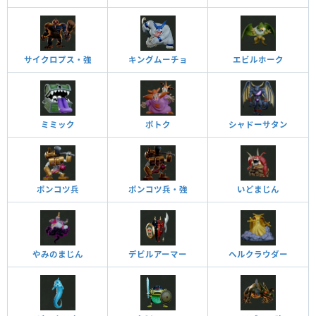
サイクロプス・強
キングムーチョ
エビルホーク
ミミック
ボトク
シャドーサタン
ポンコツ兵
ポンコツ兵・強
いどまじん
やみのまじん
デビルアーマー
ヘルクラウダー