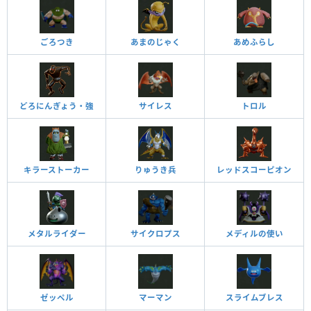
ごろつき
あまのじゃく
あめふらし
どろにんぎょう・強
サイレス
トロル
キラーストーカー
りゅうき兵
レッドスコーピオン
メタルライダー
サイクロプス
メディルの使い
ゼッペル
マーマン
スライムブレス