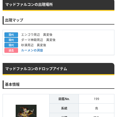
マッドファルコンの出現場所
出現マップ
エンゴウ周辺 異変後
現代
ダーマ神殿周辺 異変後
現代
砂漠周辺 異変後
現代
ルーメンの洞窟
過去
マッドファルコンのドロップアイテム
基本情報
図鑑No.
199
系統
鳥