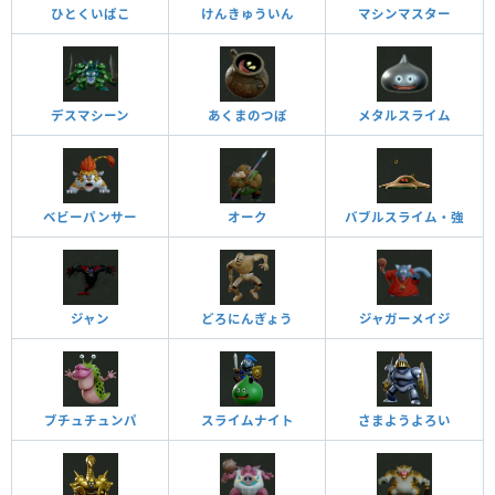
ひとくいばこ
けんきゅういん
マシンマスター
デスマシーン
あくまのつぼ
メタルスライム
ベビーパンサー
オーク
バブルスライム・強
ジャン
どろにんぎょう
ジャガーメイジ
ブチュチュンパ
スライムナイト
さまようよろい