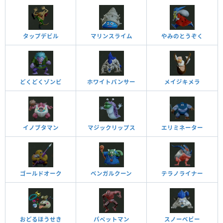
タップデビル
マリンスライム
やみのとうぞく
どくどくゾンビ
ホワイトパンサー
メイジキメラ
イノブタマン
マジックリップス
エリミネーター
ゴールドオーク
ベンガルクーン
テラノライナー
おどるほうせき
パペットマン
スノーベビー