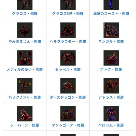
グラコス・修羅
グラコス5世・修羅
海底のゴースト・修羅
やみのまじん・修羅
ヘルクラウダー・修羅
ネンガル・修羅
メディルの使い・修羅
ゼッペル・修羅
ボトク・修羅
バリクナジャ・修羅
ダースドラゴン・修羅
アトラス・修羅
シーバーン・修羅
マントゴーア・修羅
ベロドム・修羅