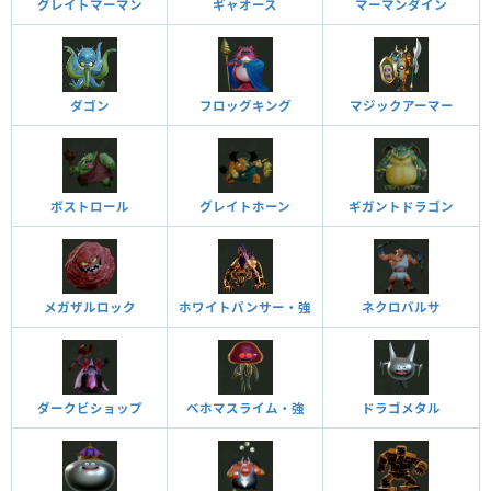
グレイトマーマン
ギャオース
マーマンダイン
ダゴン
フロッグキング
マジックアーマー
ボストロール
グレイトホーン
ギガントドラゴン
メガザルロック
ホワイトパンサー・強
ネクロバルサ
ダークビショップ
ベホマスライム・強
ドラゴメタル