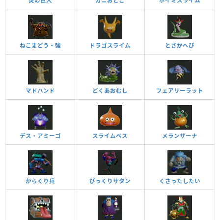
炎の巨人
カニおとこ
ホイミスライム
ねこまどう・強
ドラゴスライム
とさかへび
マドハンド
どくあおむし
フェアリーラット
デス・アミーゴ
スライムベス
メランザーナ
からくり兵
びっくりサタン
くさったしたい