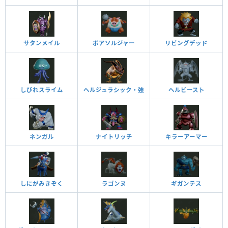
サタンメイル
ボアソルジャー
リビングデッド
しびれスライム
ヘルジュラシック・強
ヘルビースト
ネンガル
ナイトリッチ
キラーアーマー
しにがみきぞく
ラゴンヌ
ギガンテス