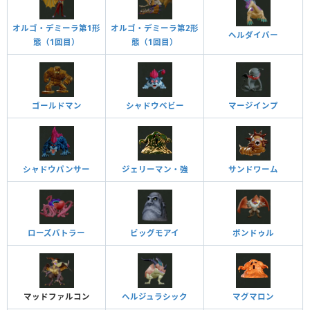
オルゴ・デミーラ第1形
オルゴ・デミーラ第2形
ヘルダイバー
態（1回目）
態（1回目）
ゴールドマン
シャドウベビー
マージインプ
ジェリーマン・強
サンドワーム
シャドウパンサー
ローズバトラー
ビッグモアイ
ボンドゥル
マッドファルコン
ヘルジュラシック
マグマロン