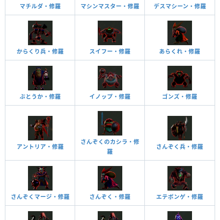
マチルダ・修羅
マシンマスター・修羅
デスマシーン・修羅
からくり兵・修羅
スイフー・修羅
あらくれ・修羅
ぶとうか・修羅
イノップ・修羅
ゴンズ・修羅
さんぞくのカシラ・修
アントリア・修羅
さんぞく兵・修羅
羅
さんぞくマージ・修羅
さんぞく・修羅
エテポンゲ・修羅