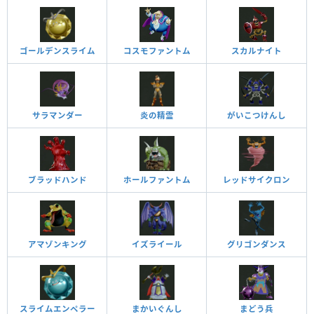
ゴールデンスライム
コスモファントム
スカルナイト
サラマンダー
炎の精霊
がいこつけんし
ブラッドハンド
ホールファントム
レッドサイクロン
アマゾンキング
イズライール
グリゴンダンス
スライムエンペラー
まかいぐんし
まどう兵