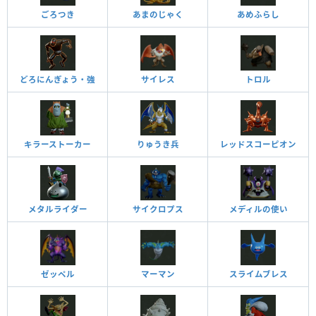
ごろつき
あまのじゃく
あめふらし
どろにんぎょう・強
サイレス
トロル
キラーストーカー
りゅうき兵
レッドスコーピオン
メタルライダー
サイクロプス
メディルの使い
ゼッペル
マーマン
スライムブレス