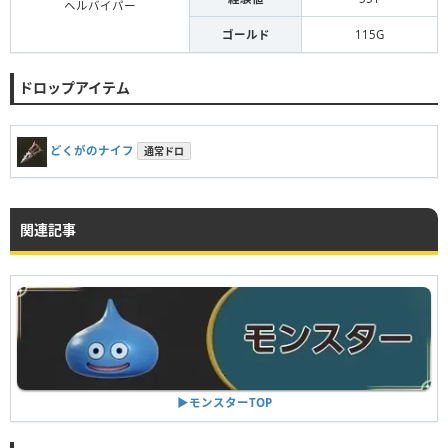
ヘルバイパー
ゴールド
115G
ドロップアイテム
どくがのナイフ
通常ドロ
関連記事
▶︎モンスターTOP