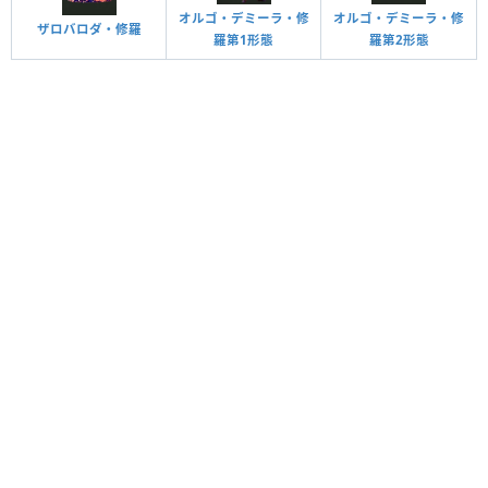
オルゴ・デミーラ・修
オルゴ・デミーラ・修
ザロバロダ・修羅
羅第1形態
羅第2形態