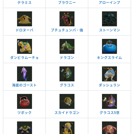
テラミス
ブラウニー
アローインプ
ドロヌーバ
ブチュチュンパ・強
ストーンマン
ダンビラムーチョ
ドラゴン
キングスライム
海底のゴースト
グラコス
ダッシュラン
ツボック
スカイドラゴン
グラコス5世