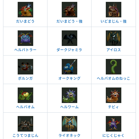
だいまどう
だいまどう・強
いどまじん・強
ヘルバトラー
ダークジャミラ
アイロス
ボルンガ
オークキング
ヘルバオムのねっこ
ヘルバオム
ヘルワーム
チビィ
こうてつまじん
ライオネック
にじくじゃく