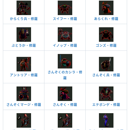
からくり兵・修羅
スイフー・修羅
あらくれ・修羅
ぶとうか・修羅
イノップ・修羅
ゴンズ・修羅
さんぞくのカシラ・修
アントリア・修羅
さんぞく兵・修羅
羅
さんぞくマージ・修羅
さんぞく・修羅
エテポンゲ・修羅