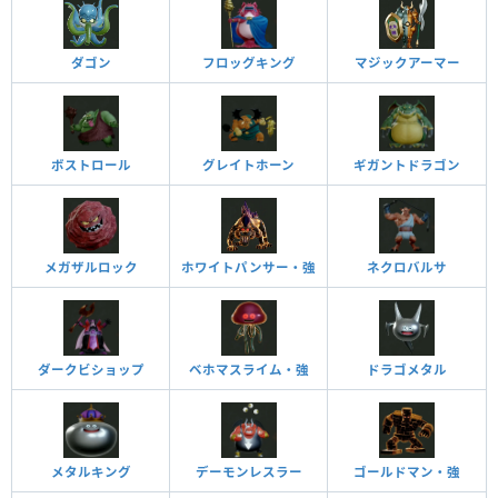
ダゴン
フロッグキング
マジックアーマー
ボストロール
グレイトホーン
ギガントドラゴン
メガザルロック
ホワイトパンサー・強
ネクロバルサ
ダークビショップ
ベホマスライム・強
ドラゴメタル
メタルキング
デーモンレスラー
ゴールドマン・強