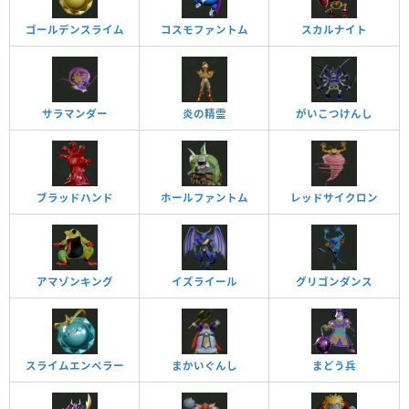
ゴールデンスライム
コスモファントム
スカルナイト
サラマンダー
炎の精霊
がいこつけんし
ブラッドハンド
ホールファントム
レッドサイクロン
アマゾンキング
イズライール
グリゴンダンス
スライムエンペラー
まかいぐんし
まどう兵