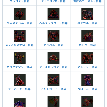
グラコス・修羅
グラコス5世・修羅
海底のゴースト・修羅
やみのまじん・修羅
ヘルクラウダー・修羅
ネンガル・修羅
メディルの使い・修羅
ゼッペル・修羅
ボトク・修羅
バリクナジャ・修羅
ダースドラゴン・修羅
アトラス・修羅
シーバーン・修羅
マントゴーア・修羅
ベロドム・修羅