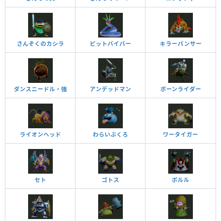
さんぞくのカシラ
ピットバイパー
キラーパンサー
ダンスニードル・強
アンデッドマン
ボーンライダー
ライオンヘッド
わらいぶくろ
ワータイガー
セト
ゴトス
ポルル