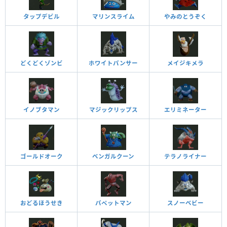
タップデビル
マリンスライム
やみのとうぞく
どくどくゾンビ
ホワイトパンサー
メイジキメラ
イノブタマン
マジックリップス
エリミネーター
ゴールドオーク
ベンガルクーン
テラノライナー
おどるほうせき
パペットマン
スノーベビー