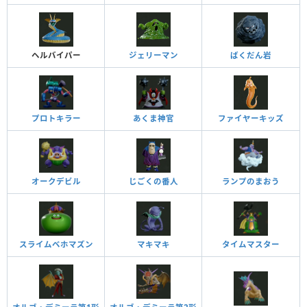
ヘルバイパー
ジェリーマン
ばくだん岩
プロトキラー
あくま神官
ファイヤーキッズ
オークデビル
じごくの番人
ランプのまおう
スライムベホマズン
マキマキ
タイムマスター