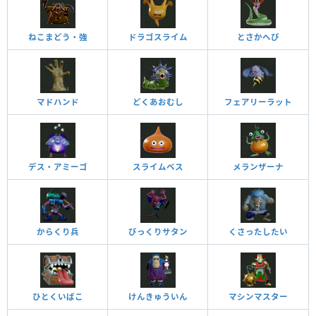
ねこまどう・強
ドラゴスライム
とさかへび
マドハンド
どくあおむし
フェアリーラット
デス・アミーゴ
スライムベス
メランザーナ
からくり兵
びっくりサタン
くさったしたい
ひとくいばこ
けんきゅういん
マシンマスター