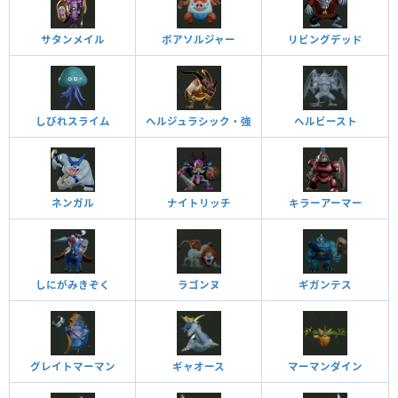
サタンメイル
ボアソルジャー
リビングデッド
しびれスライム
ヘルジュラシック・強
ヘルビースト
ネンガル
ナイトリッチ
キラーアーマー
しにがみきぞく
ラゴンヌ
ギガンテス
グレイトマーマン
ギャオース
マーマンダイン