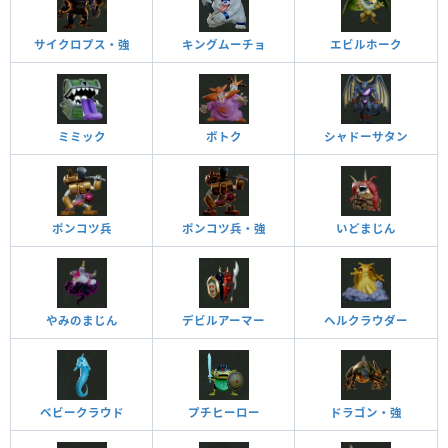
サイクロプス・強
キングムーチョ
エビルホーク
ミミック
ボトク
シャドーサタン
ポンコツ兵
ポンコツ兵・強
いどまじん
やみのまじん
デビルアーマー
ヘルクラウダー
ベビークラウド
プチヒーロー
ドラゴン・強