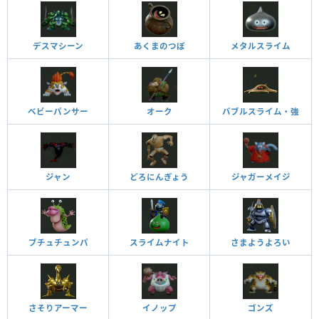
デスマシーン
あくまのつぼ
メタルスライム
ベビーパンサー
オーク
バブルスライム・強
ジャン
どろにんぎょう
ジャガーメイジ
ブチュチュンパ
スライムナイト
さまようよろい
さそりアーマー
イノップ
ゴンズ