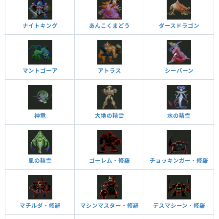
ナイトキング
あんこくまどう
ダースドラゴン
マントゴーア
アトラス
シーバーン
神竜
大地の精霊
水の精霊
風の精霊
ゴーレム・修羅
チョッキンガー・修羅
マチルダ・修羅
マシンマスター・修羅
デスマシーン・修羅