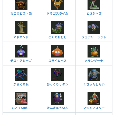
ねこまどう・強
ドラゴスライム
とさかへび
マドハンド
どくあおむし
フェアリーラット
デス・アミーゴ
スライムベス
メランザーナ
からくり兵
びっくりサタン
くさったしたい
ひとくいばこ
けんきゅういん
マシンマスター