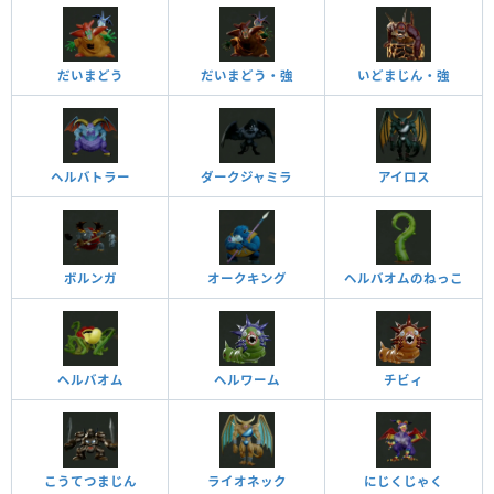
だいまどう
だいまどう・強
いどまじん・強
ヘルバトラー
ダークジャミラ
アイロス
ボルンガ
オークキング
ヘルバオムのねっこ
ヘルバオム
ヘルワーム
チビィ
こうてつまじん
ライオネック
にじくじゃく