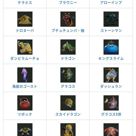
テラミス
ブラウニー
アローインプ
ドロヌーバ
ブチュチュンパ・強
ストーンマン
ダンビラムーチョ
ドラゴン
キングスライム
海底のゴースト
グラコス
ダッシュラン
ツボック
スカイドラゴン
グラコス5世