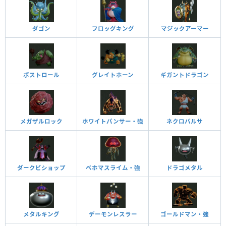
ダゴン
フロッグキング
マジックアーマー
ボストロール
グレイトホーン
ギガントドラゴン
メガザルロック
ホワイトパンサー・強
ネクロバルサ
ダークビショップ
ベホマスライム・強
ドラゴメタル
メタルキング
デーモンレスラー
ゴールドマン・強