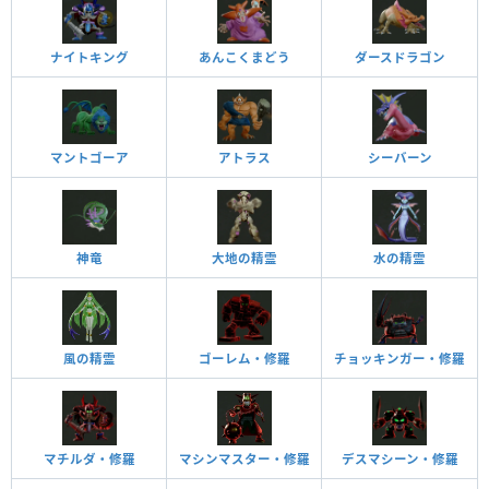
ナイトキング
あんこくまどう
ダースドラゴン
マントゴーア
アトラス
シーバーン
神竜
大地の精霊
水の精霊
風の精霊
ゴーレム・修羅
チョッキンガー・修羅
マチルダ・修羅
マシンマスター・修羅
デスマシーン・修羅