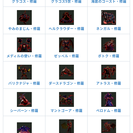
グラコス・修羅
グラコス5世・修羅
海底のゴースト・修羅
やみのまじん・修羅
ヘルクラウダー・修羅
ネンガル・修羅
メディルの使い・修羅
ゼッペル・修羅
ボトク・修羅
バリクナジャ・修羅
ダースドラゴン・修羅
アトラス・修羅
シーバーン・修羅
マントゴーア・修羅
ベロドム・修羅