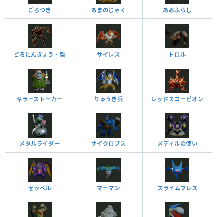
ごろつき
あまのじゃく
あめふらし
どろにんぎょう・強
サイレス
トロル
キラーストーカー
りゅうき兵
レッドスコーピオン
メタルライダー
サイクロプス
メディルの使い
ゼッペル
マーマン
スライムブレス