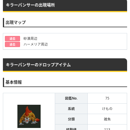
キラーパンサーの出現場所
出現マップ
砂漠周辺
過去
ハーメリア周辺
過去
キラーパンサーのドロップアイテム
基本情報
図鑑No.
75
系統
けもの
分類
雑魚
経験値
113