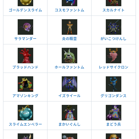
ゴールデンスライム
コスモファントム
スカルナイト
サラマンダー
炎の精霊
がいこつけんし
ブラッドハンド
ホールファントム
レッドサイクロン
アマゾンキング
イズライール
グリゴンダンス
スライムエンペラー
まかいぐんし
まどう兵