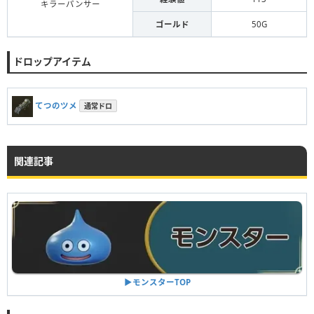
キラーパンサー
ゴールド
50G
ドロップアイテム
てつのツメ
通常ドロ
関連記事
▶︎モンスターTOP