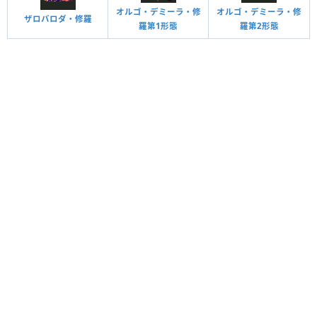
オルゴ・デミーラ・修
オルゴ・デミーラ・修
ザロバロダ・修羅
羅第1形態
羅第2形態