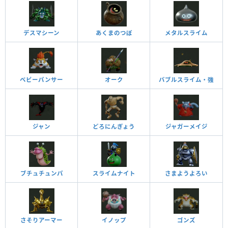
デスマシーン
あくまのつぼ
メタルスライム
ベビーパンサー
オーク
バブルスライム・強
ジャン
どろにんぎょう
ジャガーメイジ
ブチュチュンパ
スライムナイト
さまようよろい
さそりアーマー
イノップ
ゴンズ