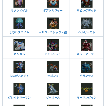
サタンメイル
ボアソルジャー
リビングデッド
しびれスライム
ヘルジュラシック・強
ヘルビースト
ネンガル
ナイトリッチ
キラーアーマー
しにがみきぞく
ラゴンヌ
ギガンテス
グレイトマーマン
ギャオース
マーマンダイン