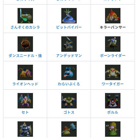
さんぞくのカシラ
ピットバイパー
キラーパンサー
ダンスニードル・強
アンデッドマン
ボーンライダー
ライオンヘッド
わらいぶくろ
ワータイガー
セト
ゴトス
ポルル