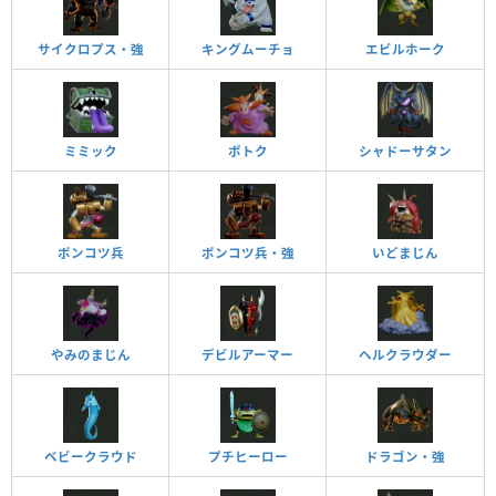
サイクロプス・強
キングムーチョ
エビルホーク
ミミック
ボトク
シャドーサタン
ポンコツ兵
ポンコツ兵・強
いどまじん
やみのまじん
デビルアーマー
ヘルクラウダー
ベビークラウド
プチヒーロー
ドラゴン・強