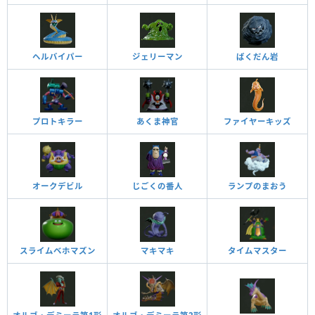
ヘルバイパー
ジェリーマン
ばくだん岩
プロトキラー
あくま神官
ファイヤーキッズ
オークデビル
じごくの番人
ランプのまおう
スライムベホマズン
マキマキ
タイムマスター