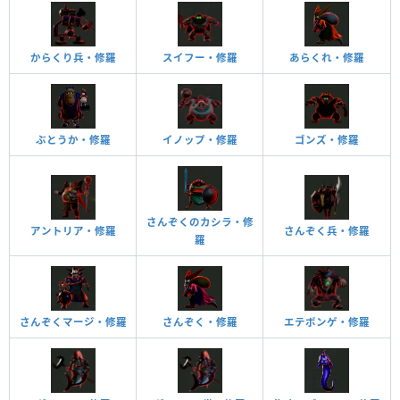
からくり兵・修羅
スイフー・修羅
あらくれ・修羅
ぶとうか・修羅
イノップ・修羅
ゴンズ・修羅
さんぞくのカシラ・修
アントリア・修羅
さんぞく兵・修羅
羅
さんぞくマージ・修羅
さんぞく・修羅
エテポンゲ・修羅