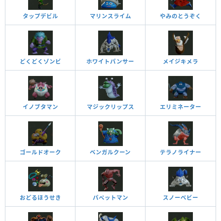
タップデビル
マリンスライム
やみのとうぞく
どくどくゾンビ
ホワイトパンサー
メイジキメラ
イノブタマン
マジックリップス
エリミネーター
ゴールドオーク
ベンガルクーン
テラノライナー
おどるほうせき
パペットマン
スノーベビー