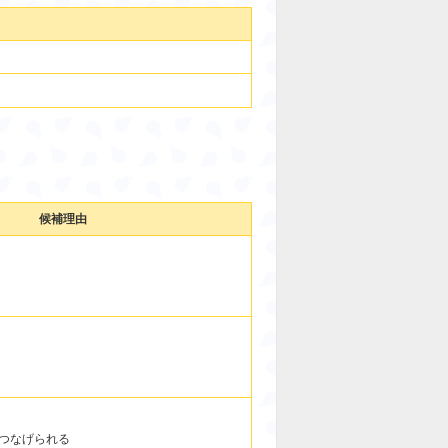
候補理由
つなげられる