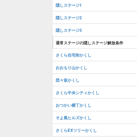
隠しステージ1
隠しステージ2
隠しステージ3
通常ステージの隠しステージ解放条件
さくら住宅街かくし
おおもり山かくし
団々坂かくし
さくら中央シティかくし
おつかい横丁かくし
そよ風ヒルズかくし
さくらEXツリーかくし