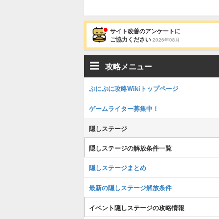
サイト改善のアンケートに
ご協力ください
2026年08月
攻略メニュー
ぷにぷに攻略Wikiトップページ
ゲームライター募集中！
隠しステージ
隠しステージの解放条件一覧
隠しステージまとめ
最新の隠しステージ解放条件
イベント隠しステージの攻略情報