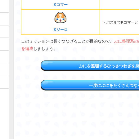
Kコマー
・パズルでKコマーと
Kジーロ
このミッションは長くつなげることが目的なので、
ぷに整理系の
を編成
しましょう。
ぷにを整理するひっさつわざを
一度にぷにをたくさんつな