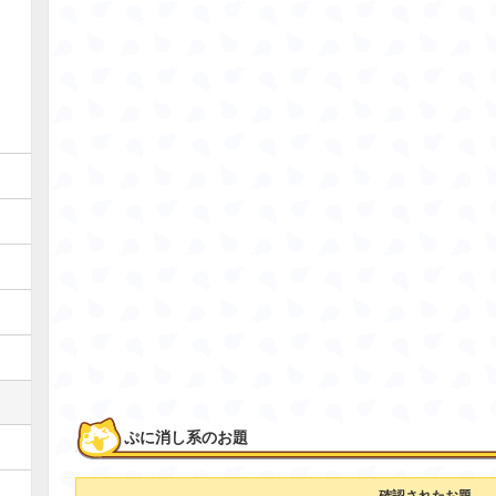
ぷに消し系のお題
確認されたお題