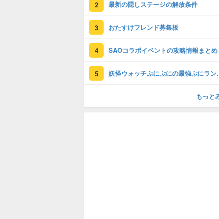
最新の隠しステージの解放条件
2
おたすけフレンド募集板
3
SAOコラボイベントの攻略情報まとめ
4
妖怪ウォッチぷに
5
もっと