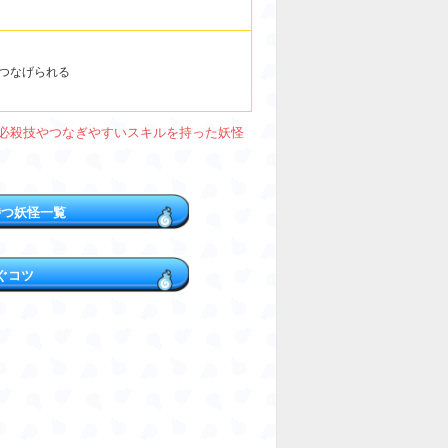
つなげられる
必殺技やつなぎやすいスキルを持った妖怪
持つ妖怪一覧
ぐコツ