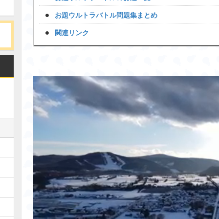
お題ウルトラバトル問題集まとめ
関連リンク