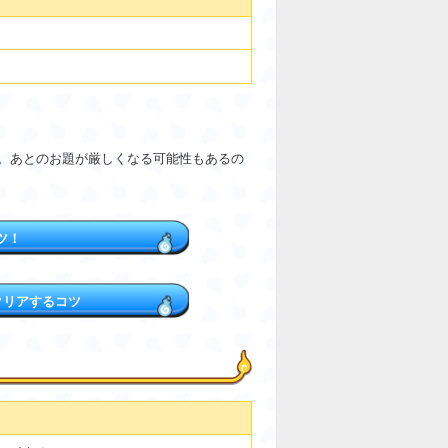
。あとのお題が厳しくなる可能性もあるの
ツ！
クリアするコツ