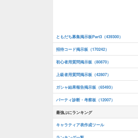
ともだち募集掲示板Part3（439300）
招待コード掲示板（170242）
初心者用質問掲示板（80870）
上級者用質問掲示板（42807）
ガシャ結果報告掲示板（65493）
パーティ診断・考察板（12007）
最強ぷにランキング
キャラティア表作成ツール
ランキング一覧