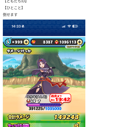
【ともだちID】
【ひとこと】
倒せます