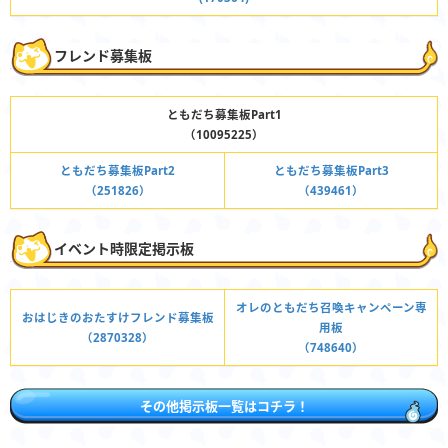
フレンド募集板
ともだち募集板Part1
（10095225）
ともだち募集板Part2
ともだち募集板Part3
（251826）
（439461）
イベント時限定掲示板
オレのともだち召喚キャンペーン専
おはじきのおたすけフレンド募集板
用板
（2870328）
（748640）
その他掲示板一覧はコチラ！