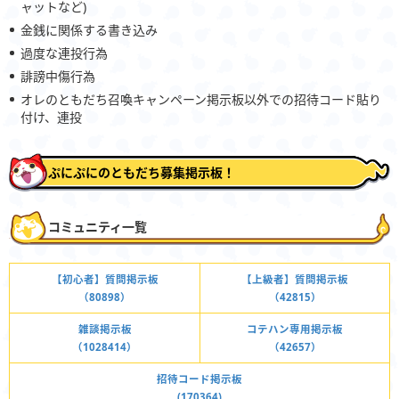
ャットなど)
金銭に関係する書き込み
過度な連投行為
誹謗中傷行為
オレのともだち召喚キャンペーン掲示板以外での招待コード貼り
付け、連投
ぷにぷにのともだち募集掲示板！
コミュニティ一覧
【初心者】質問掲示板
【上級者】質問掲示板
（80898）
（42815）
雑談掲示板
コテハン専用掲示板
（1028414）
（42657）
招待コード掲示板
(170364)