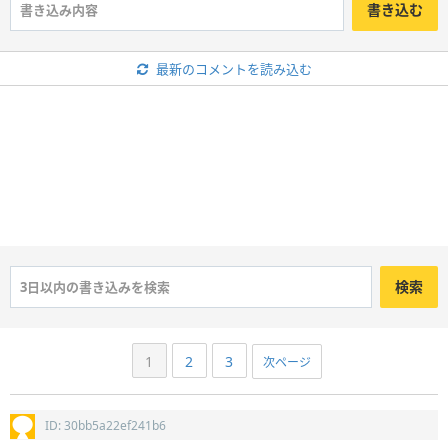
書き込む
最新のコメントを読み込む
検索
1
2
3
次ページ
ID: 30bb5a22ef241b6