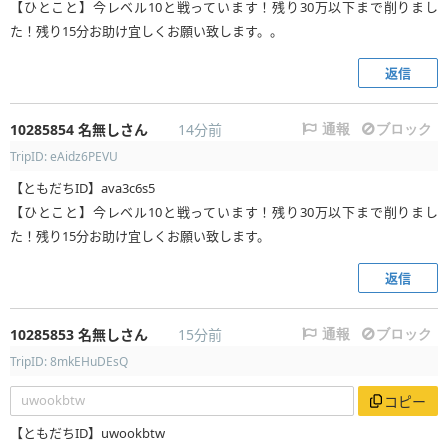
【ひとこと】今レベル10と戦っています！残り30万以下まで削りまし
た！残り15分お助け宜しくお願い致します。。
返信
10285854
名無しさん
14分前
通報
ブロック
TripID: eAidz6PEVU
【ともだちID】ava3c6s5
【ひとこと】今レベル10と戦っています！残り30万以下まで削りまし
た！残り15分お助け宜しくお願い致します。
返信
10285853
名無しさん
15分前
通報
ブロック
TripID: 8mkEHuDEsQ
uwookbtw
コピー
【ともだちID】uwookbtw