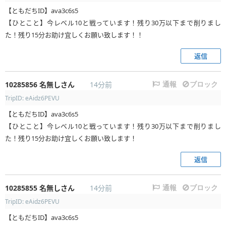
【ともだちID】ava3c6s5
【ひとこと】今レベル10と戦っています！残り30万以下まで削りまし
た！残り15分お助け宜しくお願い致します！！
返信
10285856
名無しさん
14分前
通報
ブロック
TripID: eAidz6PEVU
【ともだちID】ava3c6s5
【ひとこと】今レベル10と戦っています！残り30万以下まで削りまし
た！残り15分お助け宜しくお願い致します！
返信
10285855
名無しさん
14分前
通報
ブロック
TripID: eAidz6PEVU
【ともだちID】ava3c6s5