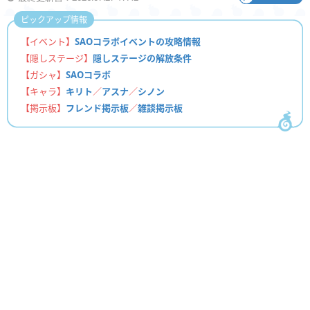
ピックアップ情報
【イベント】
SAOコラボイベントの攻略情報
【隠しステージ】
隠しステージの解放条件
【ガシャ】
SAOコラボ
【キャラ】
キリト
／
アスナ
／
シノン
【掲示板】
フレンド掲示板
／
雑談掲示板