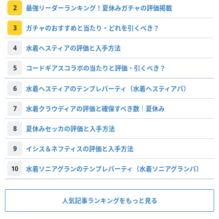
2
最強リーダーランキング！夏休みガチャの評価掲載
3
ガチャのおすすめと当たり・どれを引くべき？
4
水着ヘスティアの評価と入手方法
5
コードギアスコラボの当たりと評価・引くべき？
6
水着ヘスティアのテンプレパーティ（水着ヘスティアパ）
7
水着クラウディアの評価と確保すべき数｜夏休み
8
夏休みセッカの評価と入手方法
9
イシス＆ネフティスの評価と入手方法
10
水着ソニアグランのテンプレパーティ（水着ソニアグランパ）
人気記事ランキングをもっと見る