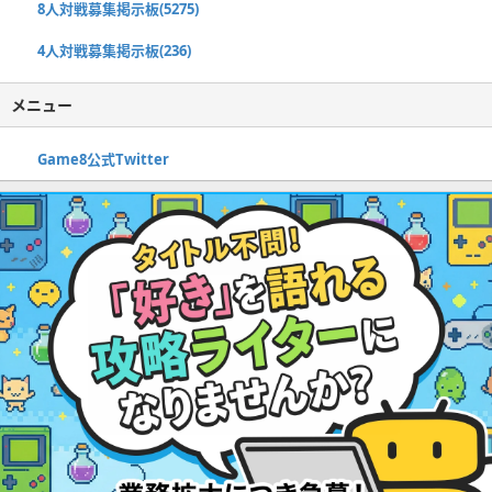
8人対戦募集掲示板(5275)
4人対戦募集掲示板(236)
メニュー
Game8公式Twitter