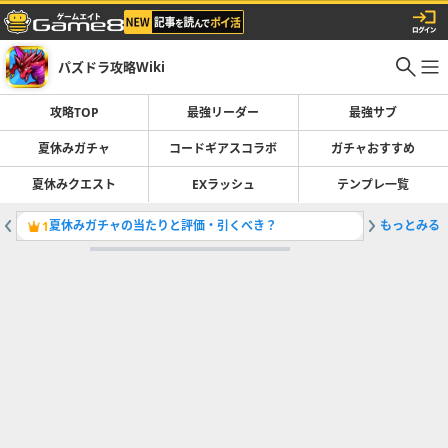
パズドラ攻略Wiki
攻略TOP
最強リーダー
最強サブ
夏休みガチャ
コードギアスコラボ
ガチャおすすめ
夏休みクエスト
EXラッシュ
テンプレ一覧
夏休みガチャの当たりと評価・引くべき？
もっとみる
最強リー
1
2