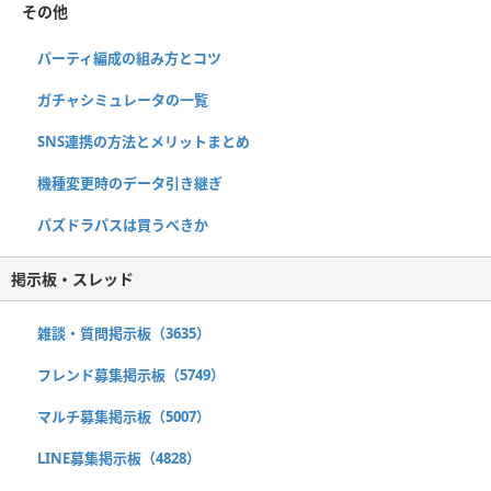
その他
パーティ編成の組み方とコツ
ガチャシミュレータの一覧
SNS連携の方法とメリットまとめ
機種変更時のデータ引き継ぎ
パズドラパスは買うべきか
掲示板・スレッド
雑談・質問掲示板（3635）
フレンド募集掲示板（5749）
マルチ募集掲示板（5007）
LINE募集掲示板（4828）