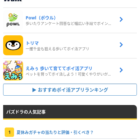
Powl（ポウル）
歩いたりアンケート回答など幅広い手段でポイントをゲット
トリマ
一攫千金も狙える歩いてポイ活アプリ
えみぅ 歩いて育ててポイ活アプリ
ペットを育ってポイ活しよう！可愛くやりがいがある新感覚アプリ
おすすめポイ活アプリランキング
パズドラの人気記事
1
夏休みガチャの当たりと評価・引くべき？