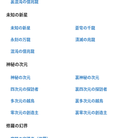
裏混沌の億兆龍
未知の新星
未知の新星
蒼穹の千龍
永刻の万龍
潰滅の兆龍
混沌の億兆龍
神秘の次元
神秘の次元
裏神秘の次元
四次元の探訪者
裏四次元の探訪者
多次元の越鳥
裏多次元の越鳥
零次元の創造主
裏零次元の創造主
修羅の幻界