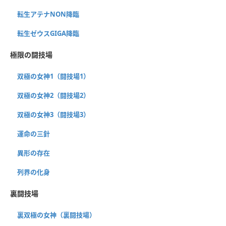
転生アテナNON降臨
転生ゼウスGIGA降臨
極限の闘技場
双極の女神1（闘技場1）
双極の女神2（闘技場2）
双極の女神3（闘技場3）
運命の三針
異形の存在
列界の化身
裏闘技場
裏双極の女神（裏闘技場）