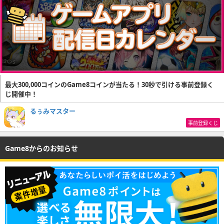
最大300,000コインのGame8コインが当たる！30秒で引ける事前登録く
じ開催中！
るぅみマスター
事前登録くじ
Game8からのお知らせ