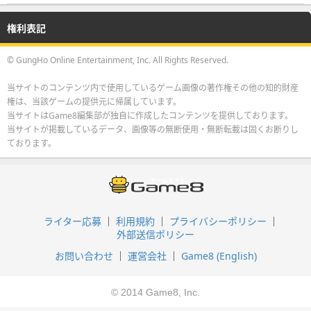
権利表記
© GungHo Online Entertainment, Inc. All Rights Reserved.
当サイトのコンテンツ内で使用しているゲーム画像の著作権その他の知的財産
権は、当該ゲームの提供元に帰属しています。
当サイトはGame8編集部が独自に作成したコンテンツを提供しております。
当サイトが掲載しているデータ、画像等の無断使用・無断転載は固くお断りし
ております。
ライター応募
利用規約
プライバシーポリシー
外部送信ポリシー
お問い合わせ
運営会社
Game8 (English)
© 2014 Game8, Inc.