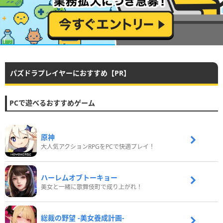
パズドラプレイヤーにおすすめ【PR】
PCで遊べるおすすめゲーム
原神
大人気アクションRPGをPCで快適プレイ！
ハーレムオブトーキョー
美女と一緒に歌舞伎町で成り上がれ！
総裁の野望 -美女養成計画-