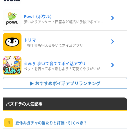
Powl（ポウル）
歩いたりアンケート回答など幅広い手段でポイントをゲット
トリマ
一攫千金も狙える歩いてポイ活アプリ
えみぅ 歩いて育ててポイ活アプリ
ペットを育ってポイ活しよう！可愛くやりがいがある新感覚アプリ
おすすめポイ活アプリランキング
パズドラの人気記事
1
夏休みガチャの当たりと評価・引くべき？