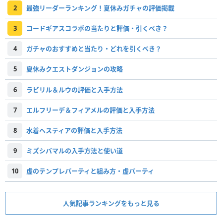
2
最強リーダーランキング！夏休みガチャの評価掲載
3
コードギアスコラボの当たりと評価・引くべき？
4
ガチャのおすすめと当たり・どれを引くべき？
5
夏休みクエストダンジョンの攻略
6
ラビリル＆ルウの評価と入手方法
7
エルフリーデ＆フィアメルの評価と入手方法
8
水着ヘスティアの評価と入手方法
9
ミズシバマルの入手方法と使い道
10
虚のテンプレパーティと組み方・虚パーティ
人気記事ランキングをもっと見る