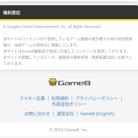
権利表記
© GungHo Online Entertainment, Inc. All Rights Reserved.
当サイトのコンテンツ内で使用しているゲーム画像の著作権その他の知的財産
権は、当該ゲームの提供元に帰属しています。
当サイトはGame8編集部が独自に作成したコンテンツを提供しております。
当サイトが掲載しているデータ、画像等の無断使用・無断転載は固くお断りし
ております。
ライター応募
利用規約
プライバシーポリシー
外部送信ポリシー
お問い合わせ
運営会社
Game8 (English)
© 2014 Game8, Inc.