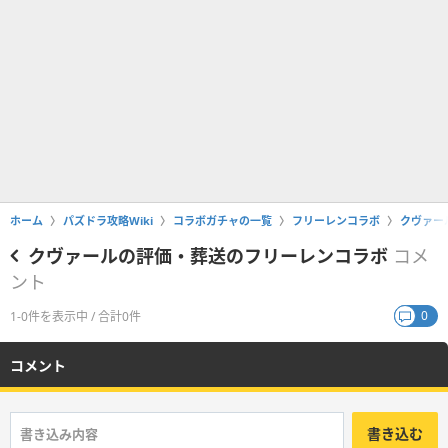
ホーム
パズドラ攻略Wiki
コラボガチャの一覧
フリーレンコラボ
クヴァー
クヴァールの評価・葬送のフリーレンコラボ
コメ
ント
0
1-0件を表示中 / 合計0件
コメント
書き込む