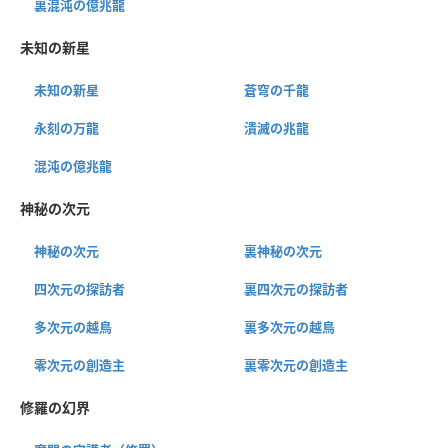
裏混沌の億兆龍
未知の新星
未知の新星
蒼穹の千龍
永刻の万龍
潰滅の兆龍
混沌の億兆龍
神秘の次元
神秘の次元
裏神秘の次元
四次元の探訪者
裏四次元の探訪者
多次元の越鳥
裏多次元の越鳥
零次元の創造主
裏零次元の創造主
修羅の幻界