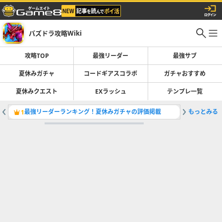
パズドラ攻略Wiki
攻略TOP
最強リーダー
最強サブ
夏休みガチャ
コードギアスコラボ
ガチャおすすめ
夏休みクエスト
EXラッシュ
テンプレ一覧
最強リーダーランキング！夏休みガチャの評価掲載
もっとみる
夏休みガ
1
2