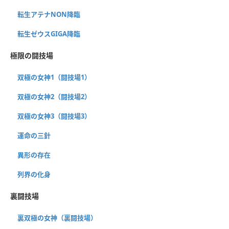
転生アテナNON降臨
転生ゼウスGIGA降臨
極限の闘技場
双極の女神1（闘技場1）
双極の女神2（闘技場2）
双極の女神3（闘技場3）
運命の三針
異形の存在
列界の化身
裏闘技場
裏双極の女神（裏闘技場）