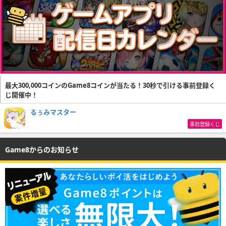
最大300,000コインのGame8コインが当たる！30秒で引ける事前登録く
じ開催中！
るぅみマスター
事前登録くじ
Game8からのお知らせ