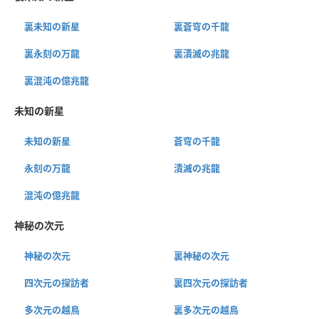
裏未知の新星
裏蒼穹の千龍
裏永刻の万龍
裏潰滅の兆龍
裏混沌の億兆龍
未知の新星
未知の新星
蒼穹の千龍
永刻の万龍
潰滅の兆龍
混沌の億兆龍
神秘の次元
神秘の次元
裏神秘の次元
四次元の探訪者
裏四次元の探訪者
多次元の越鳥
裏多次元の越鳥