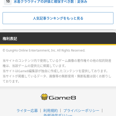
10
水着クラウディアの評価と確保すべき数｜夏休み
人気記事ランキングをもっと見る
権利表記
© GungHo Online Entertainment, Inc. All Rights Reserved.
当サイトのコンテンツ内で使用しているゲーム画像の著作権その他の知的財産
権は、当該ゲームの提供元に帰属しています。
当サイトはGame8編集部が独自に作成したコンテンツを提供しております。
当サイトが掲載しているデータ、画像等の無断使用・無断転載は固くお断りし
ております。
ライター応募
利用規約
プライバシーポリシー
外部送信ポリシー