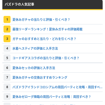
パズドラの人気記事
1
夏休みガチャの当たりと評価・引くべき？
2
最強リーダーランキング！夏休みガチャの評価掲載
3
ガチャのおすすめと当たり・どれを引くべき？
4
水着ヘスティアの評価と入手方法
5
コードギアスコラボの当たりと評価・引くべき？
6
夏休みセッカの評価と入手方法
7
夏休みガチャの交換おすすめランキング
8
パズドラアイランドコロシアムの周回パーティと攻略・周回すべき？
9
夏休みゼローグ降臨の周回パーティと攻略｜周回すべき？