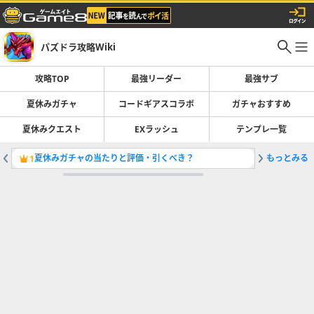
パズドラ攻略Wiki
攻略TOP
最強リーダー
最強サブ
夏休みガチャ
コードギアスコラボ
ガチャおすすめ
夏休みクエスト
EXラッシュ
テンプレ一覧
夏休みガチャの当たりと評価・引くべき？
もっとみる
最強リー
1
2