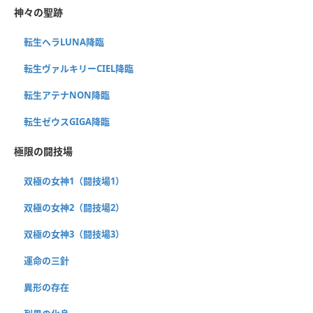
神々の聖跡
転生ヘラLUNA降臨
転生ヴァルキリーCIEL降臨
転生アテナNON降臨
転生ゼウスGIGA降臨
極限の闘技場
双極の女神1（闘技場1）
双極の女神2（闘技場2）
双極の女神3（闘技場3）
運命の三針
異形の存在