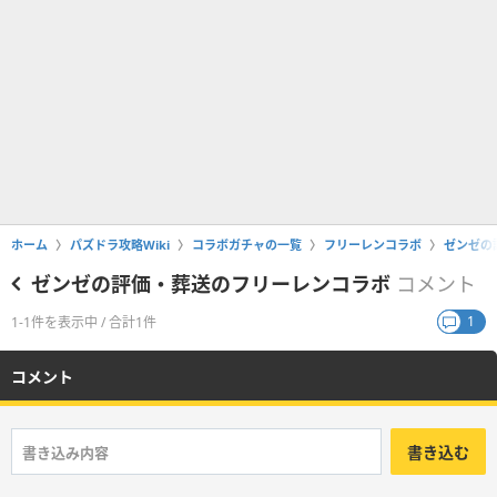
ホーム
パズドラ攻略Wiki
コラボガチャの一覧
フリーレンコラボ
ゼンゼの
ゼンゼの評価・葬送のフリーレンコラボ
コメント
1
1-1件を表示中 / 合計1件
コメント
書き込む