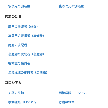
零次元の創造主
裏零次元の創造主
修羅の幻界
魔門の守護者（修羅）
裏魔門の守護者（裏修羅）
魔廊の支配者
裏魔廊の支配者（裏魔廊）
機構城の絶対者
裏機構城の絶対者（裏機構）
コロシアム
天冥の星動
超絶極限コロシアム
壊滅極限コロシアム
蒼潜の戦帝