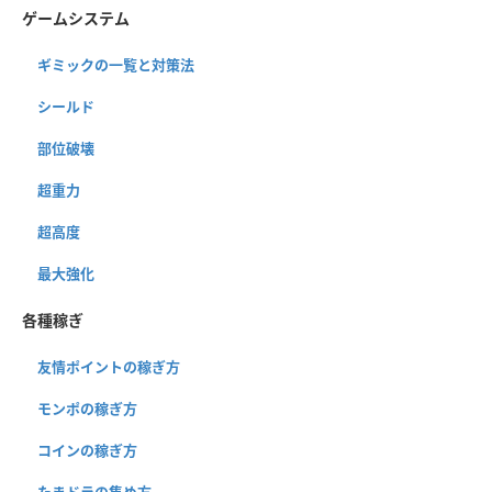
ゲームシステム
ギミックの一覧と対策法
シールド
部位破壊
超重力
超高度
最大強化
各種稼ぎ
友情ポイントの稼ぎ方
モンポの稼ぎ方
コインの稼ぎ方
たまドラの集め方