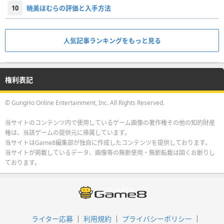
10
暁美ほむらの評価と入手方法
人気記事ランキングをもっと見る
権利表記
© GungHo Online Entertainment, Inc. All Rights Reserved.
当サイトのコンテンツ内で使用しているゲーム画像の著作権その他の知的財産
権は、当該ゲームの提供元に帰属しています。
当サイトはGame8編集部が独自に作成したコンテンツを提供しております。
当サイトが掲載しているデータ、画像等の無断使用・無断転載は固くお断りし
ております。
ライター応募
利用規約
プライバシーポリシー