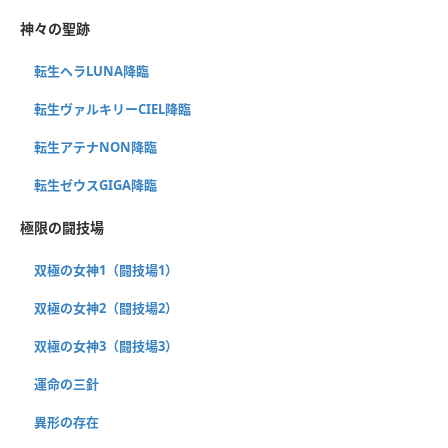
神々の聖跡
転生ヘラLUNA降臨
転生ヴァルキリーCIEL降臨
転生アテナNON降臨
転生ゼウスGIGA降臨
極限の闘技場
双極の女神1（闘技場1）
双極の女神2（闘技場2）
双極の女神3（闘技場3）
運命の三針
異形の存在