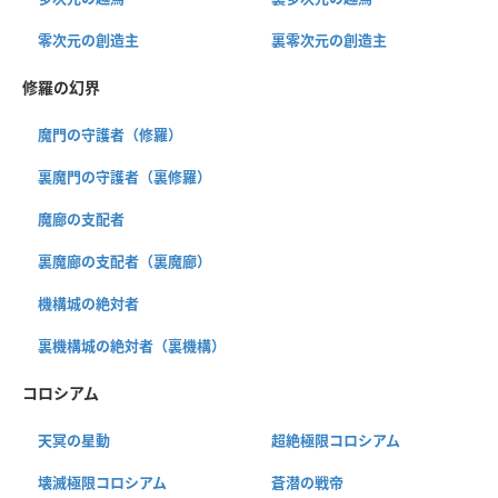
零次元の創造主
裏零次元の創造主
修羅の幻界
魔門の守護者（修羅）
裏魔門の守護者（裏修羅）
魔廊の支配者
裏魔廊の支配者（裏魔廊）
機構城の絶対者
裏機構城の絶対者（裏機構）
コロシアム
天冥の星動
超絶極限コロシアム
壊滅極限コロシアム
蒼潜の戦帝