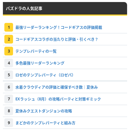
パズドラの人気記事
1
最強リーダーランキング！コードギアスの評価掲載
2
コードギアスコラボの当たりと評価・引くべき？
3
テンプレパーティの一覧
4
多色最強リーダーランキング
5
ロゼのテンプレパーティ（ロゼパ）
6
水着クラウディアの評価と確保すべき数｜夏休み
7
EXラッシュ（8月）の攻略パーティと対策ギミック
8
夏休みクエストダンジョンの攻略
9
まどかのテンプレパーティと組み方