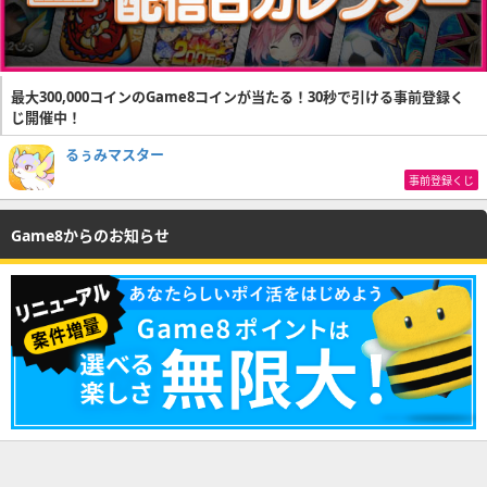
最大300,000コインのGame8コインが当たる！30秒で引ける事前登録く
じ開催中！
るぅみマスター
事前登録くじ
Game8からのお知らせ