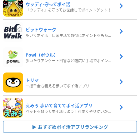
ウッディ‐守ってポイ活
「ウッディ」を守ってお世話してポイントゲット！
ビットウォーク
歩いてポイ活！日常生活でお得にポイントをもらおう
Powl（ポウル）
歩いたりアンケート回答など幅広い手段でポイントをゲット
トリマ
一攫千金も狙える歩いてポイ活アプリ
えみぅ 歩いて育ててポイ活アプリ
ペットを育ってポイ活しよう！可愛くやりがいがある新感覚アプリ
おすすめポイ活アプリランキング