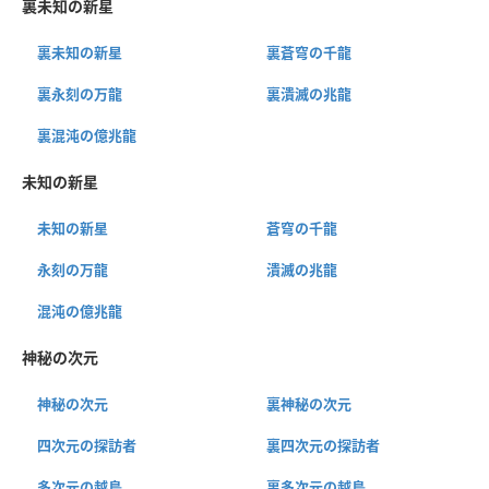
裏未知の新星
裏未知の新星
裏蒼穹の千龍
裏永刻の万龍
裏潰滅の兆龍
裏混沌の億兆龍
未知の新星
未知の新星
蒼穹の千龍
永刻の万龍
潰滅の兆龍
混沌の億兆龍
神秘の次元
神秘の次元
裏神秘の次元
四次元の探訪者
裏四次元の探訪者
多次元の越鳥
裏多次元の越鳥