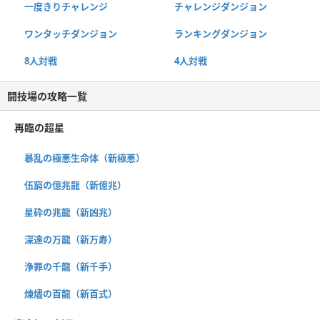
一度きりチャレンジ
チャレンジダンジョン
ワンタッチダンジョン
ランキングダンジョン
8人対戦
4人対戦
闘技場の攻略一覧
再臨の超星
暴乱の極悪生命体（新極悪）
伍窮の億兆龍（新億兆）
星砕の兆龍（新凶兆）
深遠の万龍（新万寿）
浄罪の千龍（新千手）
煉燼の百龍（新百式）