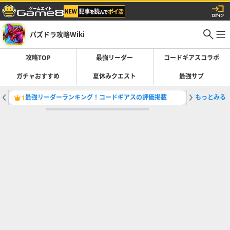
パズドラ攻略Wiki
攻略TOP
最強リーダー
コードギアスコラボ
ガチャおすすめ
夏休みクエスト
最強サブ
最強リーダーランキング！コードギアスの評価掲載
もっとみる
コードギ
1
2