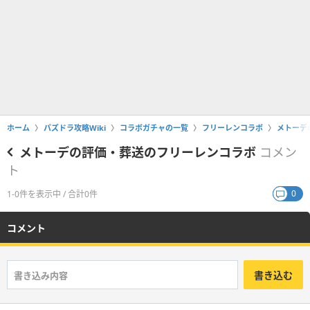
ホーム
パズドラ攻略Wiki
コラボガチャの一覧
フリーレンコラボ
メトーデ
メトーデの評価・葬送のフリーレンコラボ
コメン
ト
0
1-0件を表示中 / 合計0件
コメント
書き込む