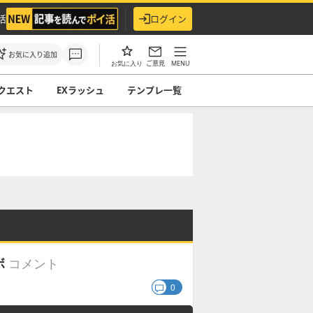
活
ログイン
お気に入り追加
ご意見
MENU
お気に入り
クエスト
EXラッシュ
テンプレ一覧
コメント
ボ
0