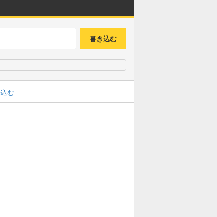
書き込む
み込む