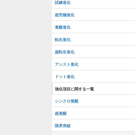
試練進化
超究極進化
覚醒進化
転生進化
超転生進化
アシスト進化
ドット進化
強化項目に関する一覧
シンクロ覚醒
超覚醒
限界突破