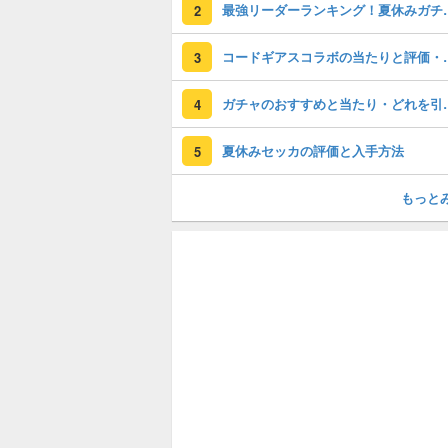
最強リーダーラン
2
コードギアスコラ
3
ガチャのおすすめ
4
夏休みセッカの評価と入手方法
5
もっと