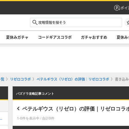
ポイ
夏休みガチャ
コードギアスコラボ
ガチャおすすめ
夏休み
一覧
リゼロコラボ
ペテルギウス（リゼロ）の評価｜リゼロコラボ
書き込み
パズドラ攻略記事コメント
ペテルギウス（リゼロ）の評価｜リゼロコラ
当たりと評価・引くべき？
1-0件を表示中 / 合計0件