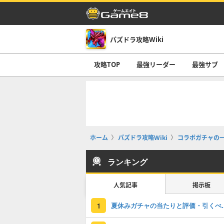
パズドラ攻略Wiki
攻略TOP
最強リーダー
最強サブ
ホーム
パズドラ攻略Wiki
コラボガチャの
ランキング
人気記事
掲示板
夏休みガチャの
1