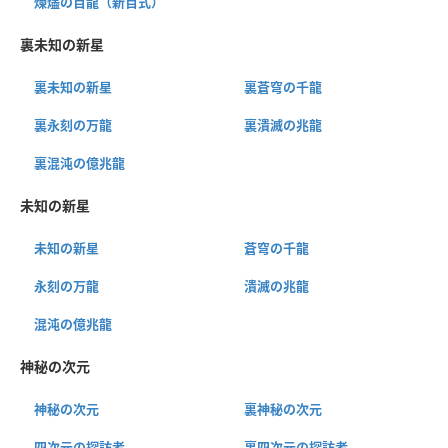
煉燼の百龍（新百式）
裏未知の新星
裏未知の新星
裏蒼穹の千龍
裏永刻の万龍
裏潰滅の兆龍
裏混沌の億兆龍
未知の新星
未知の新星
蒼穹の千龍
永刻の万龍
潰滅の兆龍
混沌の億兆龍
神秘の次元
神秘の次元
裏神秘の次元
四次元の探訪者
裏四次元の探訪者