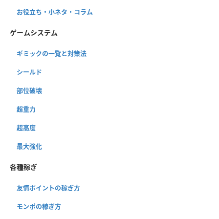
お役立ち・小ネタ・コラム
ゲームシステム
ギミックの一覧と対策法
シールド
部位破壊
超重力
超高度
最大強化
各種稼ぎ
友情ポイントの稼ぎ方
モンポの稼ぎ方