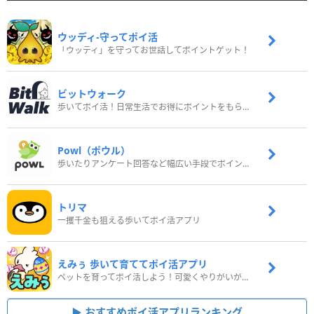
ウッディ‐守ってポイ活
「ウッディ」を守ってお世話してポイントゲット！
ビットウォーク
歩いてポイ活！日常生活でお得にポイントをもらおう
Powl（ポウル）
歩いたりアンケート回答など幅広い手段でポイントをゲット
トリマ
一攫千金も狙える歩いてポイ活アプリ
えみぅ 歩いて育ててポイ活アプリ
ペットを育ってポイ活しよう！可愛くやりがいがある新感覚アプリ
おすすめポイ活アプリランキング