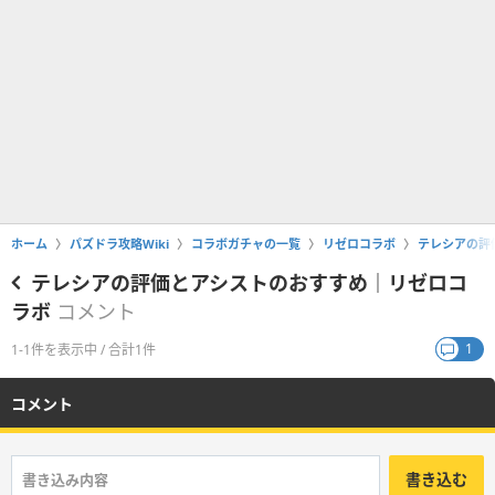
ホーム
パズドラ攻略Wiki
コラボガチャの一覧
リゼロコラボ
テレシアの評
テレシアの評価とアシストのおすすめ｜リゼロコ
ラボ
コメント
1
1-1件を表示中 / 合計1件
コメント
書き込む