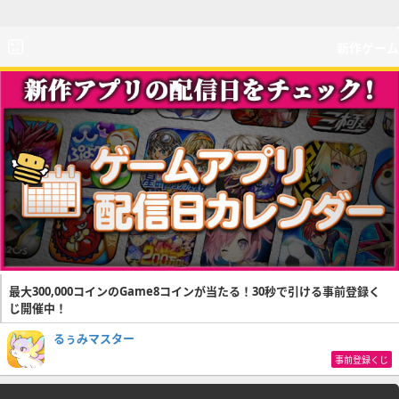
新作ゲーム
最大300,000コインのGame8コインが当たる！30秒で引ける事前登録く
じ開催中！
るぅみマスター
事前登録くじ