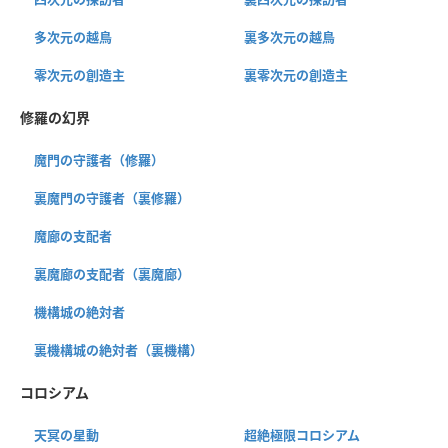
多次元の越鳥
裏多次元の越鳥
零次元の創造主
裏零次元の創造主
修羅の幻界
魔門の守護者（修羅）
裏魔門の守護者（裏修羅）
魔廊の支配者
裏魔廊の支配者（裏魔廊）
機構城の絶対者
裏機構城の絶対者（裏機構）
コロシアム
天冥の星動
超絶極限コロシアム