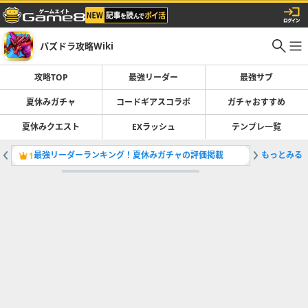
パズドラ攻略Wiki
攻略TOP
最強リーダー
最強サブ
夏休みガチャ
コードギアスコラボ
ガチャおすすめ
夏休みクエスト
EXラッシュ
テンプレ一覧
最強リーダーランキング！夏休みガチャの評価掲載
もっとみる
コードギ
1
2