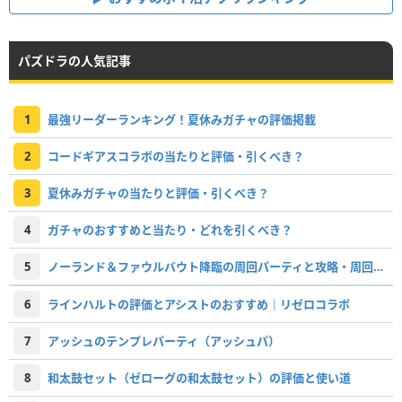
パズドラの人気記事
1
最強リーダーランキング！夏休みガチャの評価掲載
2
コードギアスコラボの当たりと評価・引くべき？
3
夏休みガチャの当たりと評価・引くべき？
4
ガチャのおすすめと当たり・どれを引くべき？
5
ノーランド＆ファウルバウト降臨の周回パーティと攻略・周回すべき？
6
ラインハルトの評価とアシストのおすすめ｜リゼロコラボ
7
アッシュのテンプレパーティ（アッシュパ）
8
和太鼓セット（ゼローグの和太鼓セット）の評価と使い道