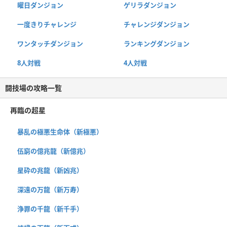
曜日ダンジョン
ゲリラダンジョン
一度きりチャレンジ
チャレンジダンジョン
ワンタッチダンジョン
ランキングダンジョン
8人対戦
4人対戦
闘技場の攻略一覧
再臨の超星
暴乱の極悪生命体（新極悪）
伍窮の億兆龍（新億兆）
星砕の兆龍（新凶兆）
深遠の万龍（新万寿）
浄罪の千龍（新千手）