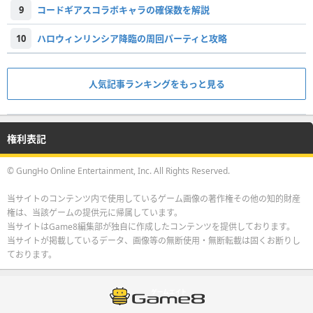
9
コードギアスコラボキャラの確保数を解説
10
ハロウィンリンシア降臨の周回パーティと攻略
人気記事ランキングをもっと見る
権利表記
© GungHo Online Entertainment, Inc. All Rights Reserved.
当サイトのコンテンツ内で使用しているゲーム画像の著作権その他の知的財産
権は、当該ゲームの提供元に帰属しています。
当サイトはGame8編集部が独自に作成したコンテンツを提供しております。
当サイトが掲載しているデータ、画像等の無断使用・無断転載は固くお断りし
ております。