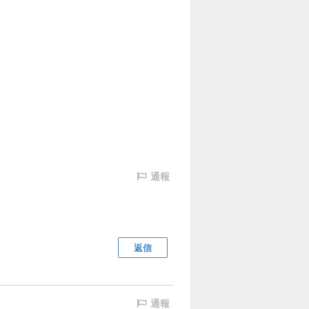
通報
返信
通報