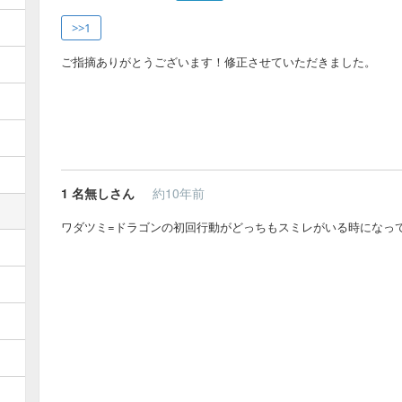
>>1
ご指摘ありがとうございます！修正させていただきました。
1
名無しさん
約10年前
ワダツミ=ドラゴンの初回行動がどっちもスミレがいる時になっ