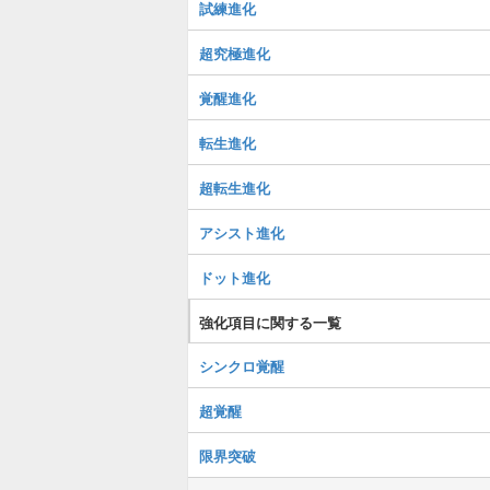
試練進化
超究極進化
覚醒進化
転生進化
超転生進化
アシスト進化
ドット進化
強化項目に関する一覧
シンクロ覚醒
超覚醒
限界突破