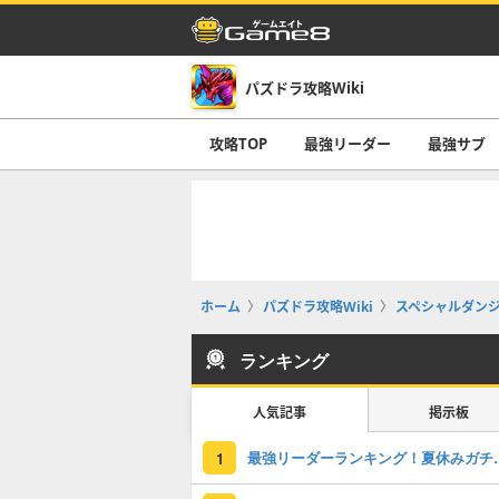
パズドラ攻略Wiki
攻略TOP
最強リーダー
最強サブ
ホーム
パズドラ攻略Wiki
スペシャルダン
ランキング
人気記事
掲示板
最強リーダーラン
1