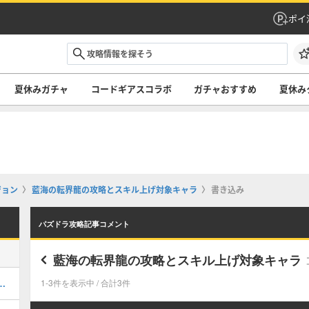
ポイ
夏休みガチャ
コードギアスコラボ
ガチャおすすめ
夏休み
ジョン
藍海の転界龍の攻略とスキル上げ対象キャラ
書き込み
パズドラ攻略記事コメント
藍海の転界龍の攻略とスキル上げ対象キャラ
キング！夏休みガチャの評価掲載
1-3件を表示中 / 合計3件