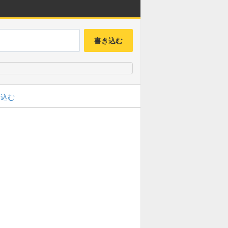
書き込む
み込む