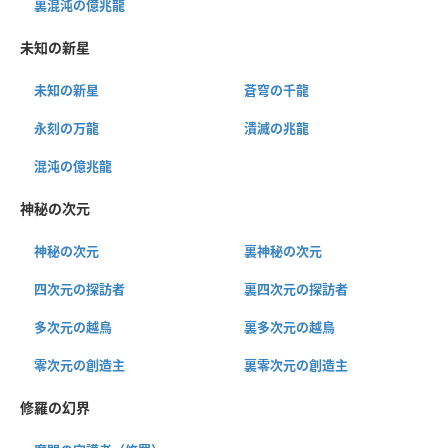
裏混沌の億兆龍
未知の新星
未知の新星
蒼穹の千龍
永刻の万龍
潰滅の兆龍
混沌の億兆龍
神秘の次元
神秘の次元
裏神秘の次元
四次元の探訪者
裏四次元の探訪者
多次元の越鳥
裏多次元の越鳥
零次元の創造主
裏零次元の創造主
修羅の幻界