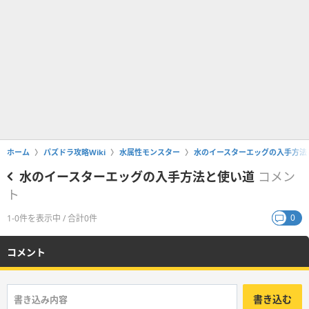
ホーム
パズドラ攻略Wiki
水属性モンスター
水のイースターエッグの入手方法
水のイースターエッグの入手方法と使い道
コメン
ト
0
1-0件を表示中 / 合計0件
コメント
書き込む