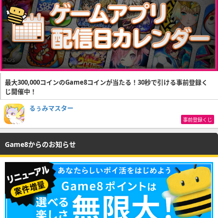
最大300,000コインのGame8コインが当たる！30秒で引ける事前登録く
じ開催中！
るぅみマスター
事前登録くじ
Game8からのお知らせ