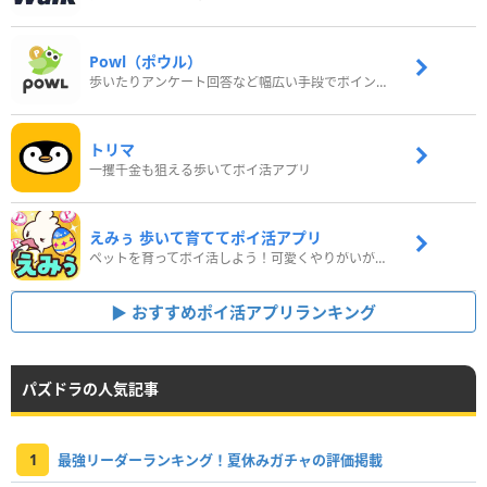
Powl（ポウル）
歩いたりアンケート回答など幅広い手段でポイントをゲット
トリマ
一攫千金も狙える歩いてポイ活アプリ
えみぅ 歩いて育ててポイ活アプリ
ペットを育ってポイ活しよう！可愛くやりがいがある新感覚アプリ
おすすめポイ活アプリランキング
パズドラの人気記事
1
最強リーダーランキング！夏休みガチャの評価掲載