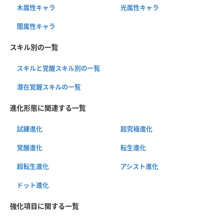
木属性キャラ
光属性キャラ
闇属性キャラ
スキル別の一覧
スキルと覚醒スキル別の一覧
潜在覚醒スキルの一覧
進化形態に関連する一覧
試練進化
超究極進化
覚醒進化
転生進化
超転生進化
アシスト進化
ドット進化
強化項目に関する一覧