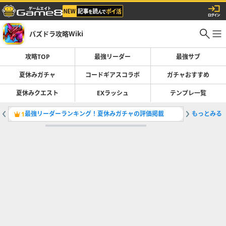
パズドラ攻略Wiki
攻略TOP
最強リーダー
最強サブ
夏休みガチャ
コードギアスコラボ
ガチャおすすめ
夏休みクエスト
EXラッシュ
テンプレ一覧
最強リーダーランキング！夏休みガチャの評価掲載
もっとみる
コードギ
1
2