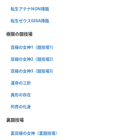
転生アテナNON降臨
転生ゼウスGIGA降臨
極限の闘技場
双極の女神1（闘技場1）
双極の女神2（闘技場2）
双極の女神3（闘技場3）
運命の三針
異形の存在
列界の化身
裏闘技場
裏双極の女神（裏闘技場）