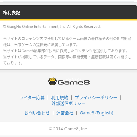
権利表記
© GungHo Online Entertainment, Inc. All Rights Reserved.
当サイトのコンテンツ内で使用しているゲーム画像の著作権その他の知的財産
権は、当該ゲームの提供元に帰属しています。
当サイトはGame8編集部が独自に作成したコンテンツを提供しております。
当サイトが掲載しているデータ、画像等の無断使用・無断転載は固くお断りし
ております。
ライター応募
利用規約
プライバシーポリシー
外部送信ポリシー
お問い合わせ
運営会社
Game8 (English)
© 2014 Game8, Inc.