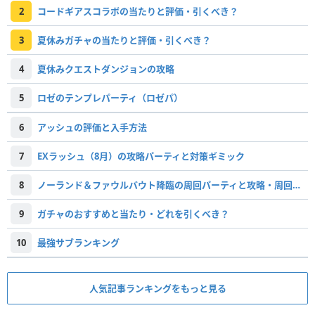
2
コードギアスコラボの当たりと評価・引くべき？
3
夏休みガチャの当たりと評価・引くべき？
4
夏休みクエストダンジョンの攻略
5
ロゼのテンプレパーティ（ロゼパ）
6
アッシュの評価と入手方法
7
EXラッシュ（8月）の攻略パーティと対策ギミック
8
ノーランド＆ファウルバウト降臨の周回パーティと攻略・周回すべき？
9
ガチャのおすすめと当たり・どれを引くべき？
10
最強サブランキング
人気記事ランキングをもっと見る