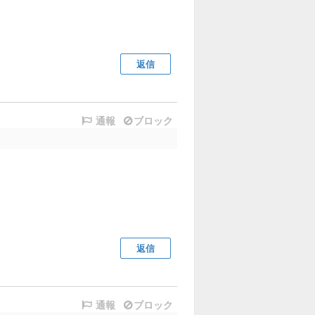
返信
通報
ブロック
返信
通報
ブロック