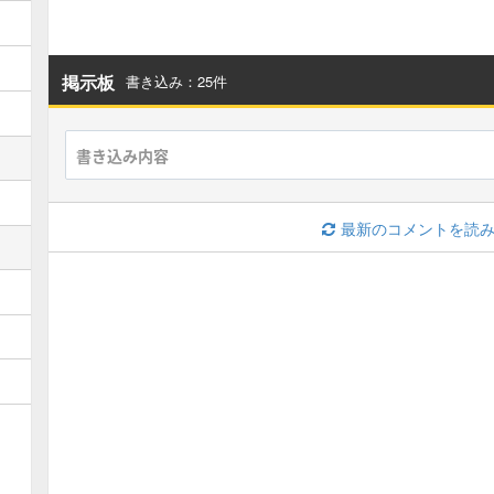
掲示板
書き込み：25件
最新のコメントを読