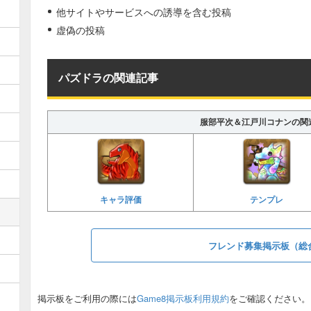
他サイトやサービスへの誘導を含む投稿
虚偽の投稿
パズドラの関連記事
服部平次＆江戸川コナンの関
キャラ評価
テンプレ
フレンド募集掲示板（総
掲示板をご利用の際には
Game8掲示板利用規約
をご確認ください。