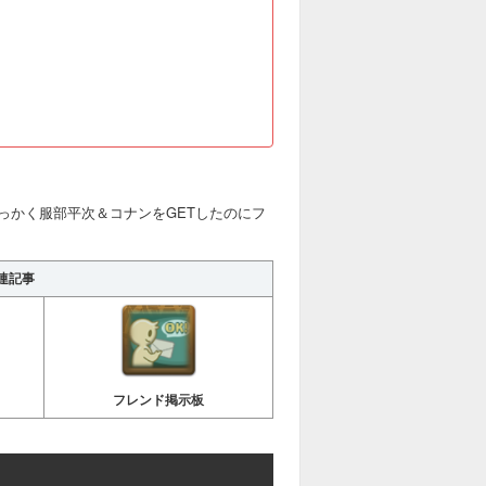
っかく服部平次＆コナンをGETしたのにフ
連記事
フレンド掲示板