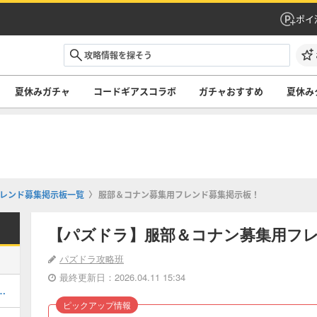
ポイ
夏休みガチャ
コードギアスコラボ
ガチャおすすめ
夏休み
レンド募集掲示板一覧
服部＆コナン募集用フレンド募集掲示板！
【パズドラ】服部＆コナン募集用フ
パズドラ攻略班
最終更新日：2026.04.11 15:34
キング！夏休みガチャの評価掲載
ピックアップ情報