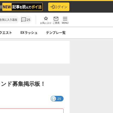
活
ログイン
25
お気に入り追加
ご意見
MENU
お気に入り
クエスト
EXラッシュ
テンプレ一覧
レンド募集掲示板！
25