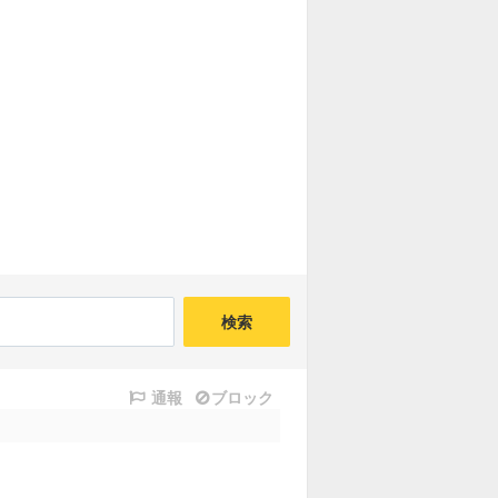
検索
通報
ブロック