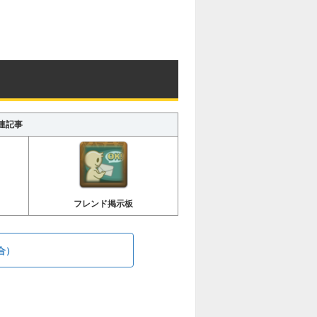
連記事
フレンド掲示板
合）