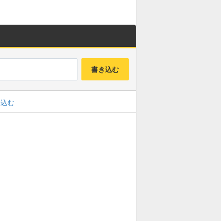
書き込む
み込む