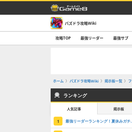
パズドラ攻略Wiki
攻略TOP
最強リーダー
最強サブ
ホーム
パズドラ攻略Wiki
掲示板一覧
フ
ランキング
人気記事
掲示板
最強リーダーラン
1