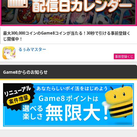
最大300,000コインのGame8コインが当たる！30秒で引ける事前登録く
じ開催中！
るぅみマスター
事前登録くじ
Game8からのお知らせ