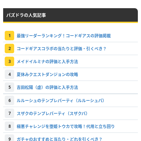
パズドラの人気記事
1
最強リーダーランキング！コードギアスの評価掲載
2
コードギアスコラボの当たりと評価・引くべき？
3
メイドイルミナの評価と入手方法
4
夏休みクエストダンジョンの攻略
5
吉田松陽（虚）の評価と入手方法
6
ルルーシュのテンプレパーティ（ルルーシュパ）
7
スザクのテンプレパーティ（スザクパ）
8
極悪チャレンジを堕姫トウカで攻略！代用と立ち回り
9
ガチャのおすすめと当たり・どれを引くべき？