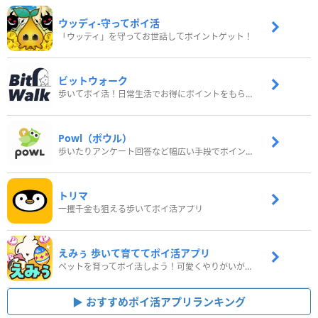
ウッディ‐守ってポイ活
「ウッディ」を守ってお世話してポイントゲット！
ビットウォーク
歩いてポイ活！日常生活でお得にポイントをもらおう
Powl（ポウル）
歩いたりアンケート回答など幅広い手段でポイントをゲット
トリマ
一攫千金も狙える歩いてポイ活アプリ
えみぅ 歩いて育ててポイ活アプリ
ペットを育ってポイ活しよう！可愛くやりがいがある新感覚アプリ
おすすめポイ活アプリランキング