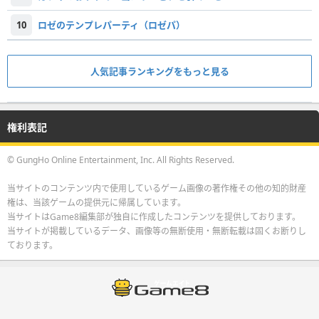
10
ロゼのテンプレパーティ（ロゼパ）
人気記事ランキングをもっと見る
権利表記
© GungHo Online Entertainment, Inc. All Rights Reserved.
当サイトのコンテンツ内で使用しているゲーム画像の著作権その他の知的財産
権は、当該ゲームの提供元に帰属しています。
当サイトはGame8編集部が独自に作成したコンテンツを提供しております。
当サイトが掲載しているデータ、画像等の無断使用・無断転載は固くお断りし
ております。