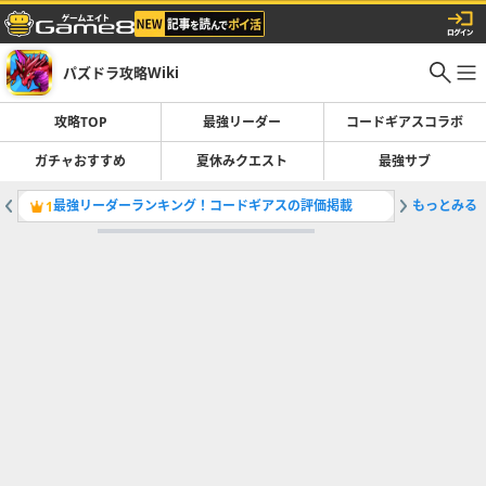
パズドラ攻略Wiki
攻略TOP
最強リーダー
コードギアスコラボ
ガチャおすすめ
夏休みクエスト
最強サブ
最強リーダーランキング！コードギアスの評価掲載
もっとみる
ガチャの
1
2