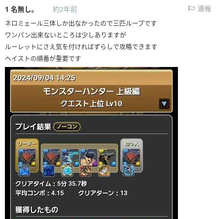
1
名無し。
約2年前
通報
ネロミェール三体しか出なかったので三匹ループです
ワンパン出来ないところは少しありますが
ルーレットにさえ気を付ければずらしで攻略できます
ヘイストの順番が重要です