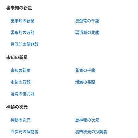
裏未知の新星
裏未知の新星
裏蒼穹の千龍
裏永刻の万龍
裏潰滅の兆龍
裏混沌の億兆龍
未知の新星
未知の新星
蒼穹の千龍
永刻の万龍
潰滅の兆龍
混沌の億兆龍
神秘の次元
神秘の次元
裏神秘の次元
四次元の探訪者
裏四次元の探訪者