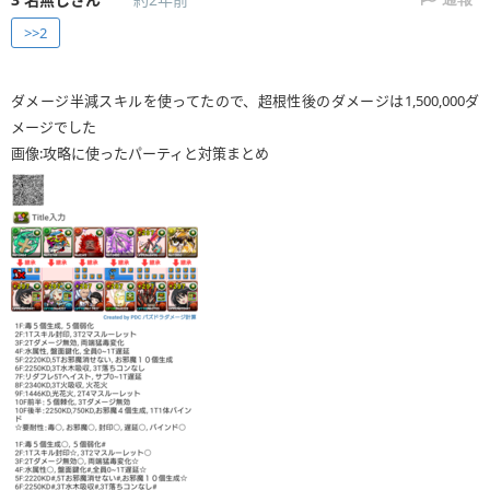
>>2
ダメージ半減スキルを使ってたので、超根性後のダメージは1,500,000ダ
メージでした
画像:攻略に使ったパーティと対策まとめ