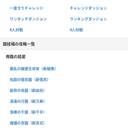
一度きりチャレンジ
チャレンジダンジョン
ワンタッチダンジョン
ランキングダンジョン
8人対戦
4人対戦
闘技場の攻略一覧
再臨の超星
暴乱の極悪生命体（新極悪）
伍窮の億兆龍（新億兆）
星砕の兆龍（新凶兆）
深遠の万龍（新万寿）
浄罪の千龍（新千手）
煉燼の百龍（新百式）