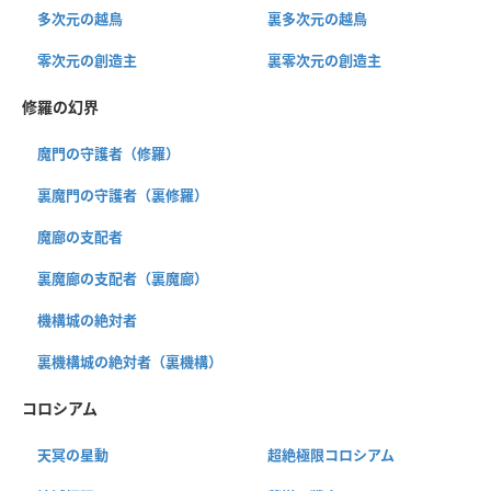
多次元の越鳥
裏多次元の越鳥
零次元の創造主
裏零次元の創造主
修羅の幻界
魔門の守護者（修羅）
裏魔門の守護者（裏修羅）
魔廊の支配者
裏魔廊の支配者（裏魔廊）
機構城の絶対者
裏機構城の絶対者（裏機構）
コロシアム
天冥の星動
超絶極限コロシアム