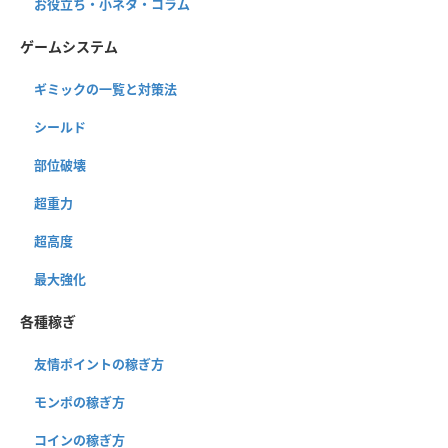
お役立ち・小ネタ・コラム
ゲームシステム
ギミックの一覧と対策法
シールド
部位破壊
超重力
超高度
最大強化
各種稼ぎ
友情ポイントの稼ぎ方
モンポの稼ぎ方
コインの稼ぎ方