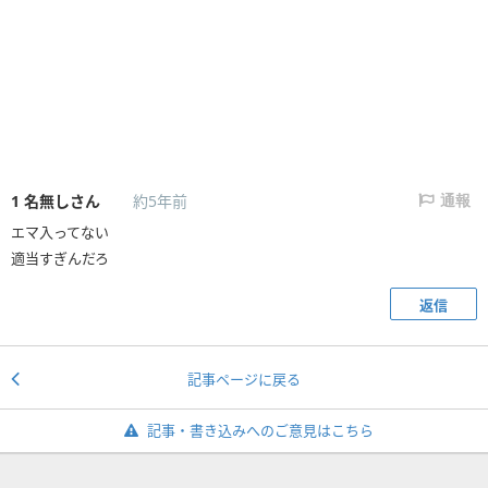
1
名無しさん
約5年前
通報
エマ入ってない
適当すぎんだろ
返信
記事ページに戻る
記事・書き込みへのご意見はこちら