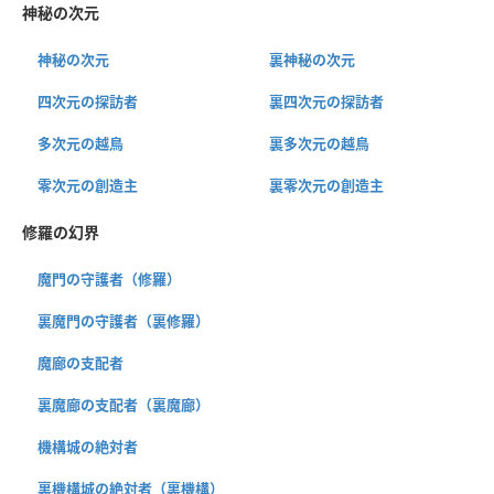
神秘の次元
神秘の次元
裏神秘の次元
四次元の探訪者
裏四次元の探訪者
多次元の越鳥
裏多次元の越鳥
零次元の創造主
裏零次元の創造主
修羅の幻界
魔門の守護者（修羅）
裏魔門の守護者（裏修羅）
魔廊の支配者
裏魔廊の支配者（裏魔廊）
機構城の絶対者
裏機構城の絶対者（裏機構）