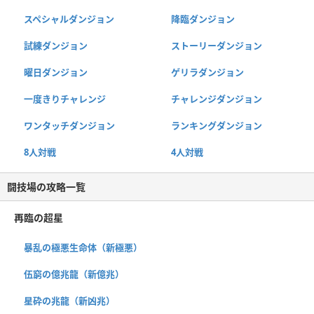
スペシャルダンジョン
降臨ダンジョン
試練ダンジョン
ストーリーダンジョン
曜日ダンジョン
ゲリラダンジョン
一度きりチャレンジ
チャレンジダンジョン
ワンタッチダンジョン
ランキングダンジョン
8人対戦
4人対戦
闘技場の攻略一覧
再臨の超星
暴乱の極悪生命体（新極悪）
伍窮の億兆龍（新億兆）
星砕の兆龍（新凶兆）