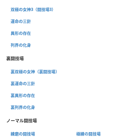
双極の女神3（闘技場3）
運命の三針
異形の存在
列界の化身
裏闘技場
裏双極の女神（裏闘技場）
裏運命の三針
裏異形の存在
裏列界の化身
ノーマル闘技場
練磨の闘技場
極練の闘技場