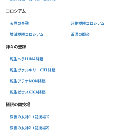
コロシアム
天冥の星動
超絶極限コロシアム
壊滅極限コロシアム
蒼潜の戦帝
神々の聖跡
転生ヘラLUNA降臨
転生ヴァルキリーCIEL降臨
転生アテナNON降臨
転生ゼウスGIGA降臨
極限の闘技場
双極の女神1（闘技場1）
双極の女神2（闘技場2）