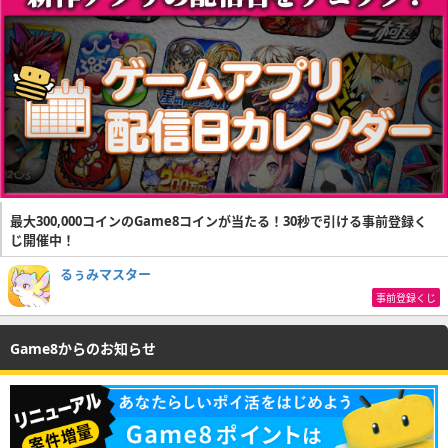
最大300,000コインのGame8コインが当たる！30秒で引ける事前登録く
じ開催中！
るぅみマスター
事前登録くじ
Game8からのお知らせ