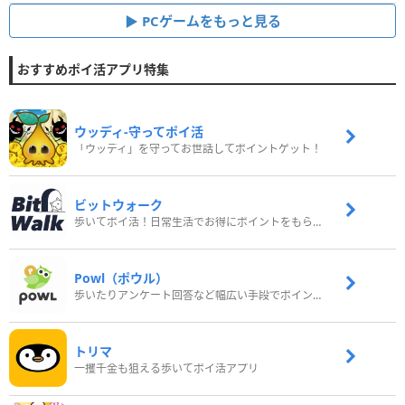
PCゲームをもっと見る
おすすめポイ活アプリ特集
ウッディ‐守ってポイ活
「ウッディ」を守ってお世話してポイントゲット！
ビットウォーク
歩いてポイ活！日常生活でお得にポイントをもらおう
Powl（ポウル）
歩いたりアンケート回答など幅広い手段でポイントをゲット
トリマ
一攫千金も狙える歩いてポイ活アプリ