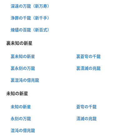
深遠の万龍（新万寿）
浄罪の千龍（新千手）
煉燼の百龍（新百式）
裏未知の新星
裏未知の新星
裏蒼穹の千龍
裏永刻の万龍
裏潰滅の兆龍
裏混沌の億兆龍
未知の新星
未知の新星
蒼穹の千龍
永刻の万龍
潰滅の兆龍
混沌の億兆龍