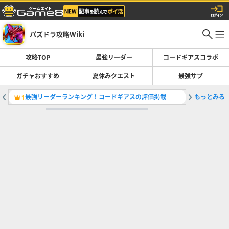
パズドラ攻略Wiki
攻略TOP
最強リーダー
コードギアスコラボ
ガチャおすすめ
夏休みクエスト
最強サブ
最強リーダーランキング！コードギアスの評価掲載
もっとみる
夏休みク
1
2