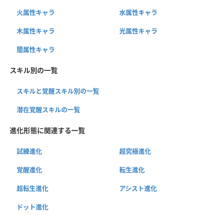
火属性キャラ
水属性キャラ
木属性キャラ
光属性キャラ
闇属性キャラ
スキル別の一覧
スキルと覚醒スキル別の一覧
潜在覚醒スキルの一覧
進化形態に関連する一覧
試練進化
超究極進化
覚醒進化
転生進化
超転生進化
アシスト進化
ドット進化