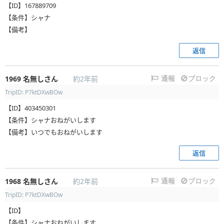
【ID】167889709
【条件】シャナ
【備考】
返信
1969
名無しさん
約2年前
通報
ブロック
TripID: P7ktDXwBOw
【ID】403450301
【条件】シャナおねがいします
【備考】いつでもおねがいします
返信
1968
名無しさん
約2年前
通報
ブロック
TripID: P7ktDXwBOw
【ID】
【条件】シャナおねがいします