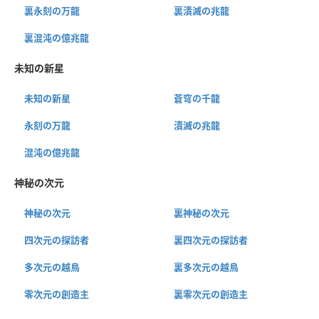
裏永刻の万龍
裏潰滅の兆龍
裏混沌の億兆龍
未知の新星
未知の新星
蒼穹の千龍
永刻の万龍
潰滅の兆龍
混沌の億兆龍
神秘の次元
神秘の次元
裏神秘の次元
四次元の探訪者
裏四次元の探訪者
多次元の越鳥
裏多次元の越鳥
零次元の創造主
裏零次元の創造主