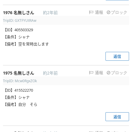
1976
名無しさん
約2年前
通報
ブロック
TripID: GXTFYUtRAw
【ID】405503329
【条件】シャナ
【備考】空を常時出します
返信
1975
名無しさん
約2年前
通報
ブロック
TripID: Mcw0RgxZOk
【ID】415522270
【条件】シャナ
【備考】自分 そら
返信