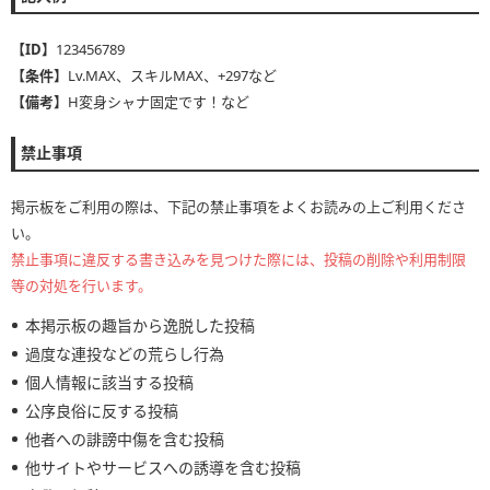
【ID】
123456789
【条件】
Lv.MAX、スキルMAX、+297など
【備考】
H変身シャナ固定です！など
禁止事項
掲示板をご利用の際は、下記の禁止事項をよくお読みの上ご利用くださ
い。
禁止事項に違反する書き込みを見つけた際には、投稿の削除や利用制限
等の対処を行います。
本掲示板の趣旨から逸脱した投稿
過度な連投などの荒らし行為
個人情報に該当する投稿
公序良俗に反する投稿
他者への誹謗中傷を含む投稿
他サイトやサービスへの誘導を含む投稿