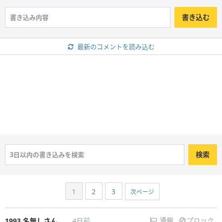
書き込む
最新のコメントを読み込む
検索
1
2
3
次ページ
1993
名無しさん
4日前
通報
ブロック