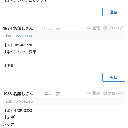
返信
1984
名無しさん
1年以上前
通報
ブロック
TripID: OS5lF8yEKc
【ID】381461720
【条件】シャナ募集
【備考】
返信
1983
名無しさん
1年以上前
通報
ブロック
TripID: roJM0Ikpeg
【ID】472912352
【条件】
シャナ