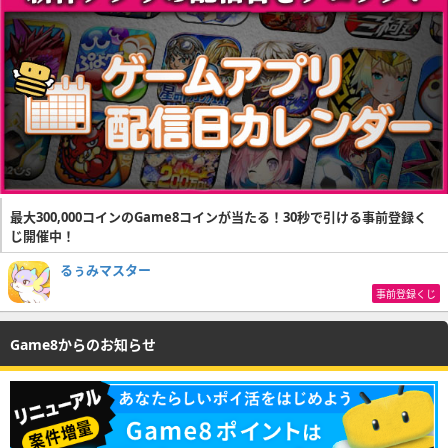
最大300,000コインのGame8コインが当たる！30秒で引ける事前登録く
じ開催中！
るぅみマスター
事前登録くじ
Game8からのお知らせ