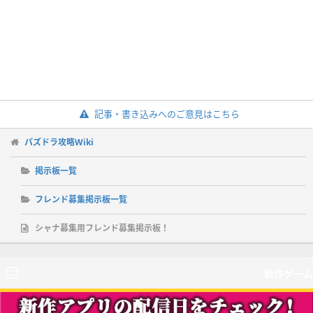
記事・書き込みへのご意見はこちら
パズドラ攻略Wiki
掲示板一覧
フレンド募集掲示板一覧
シャナ募集用フレンド募集掲示板！
新作ゲーム