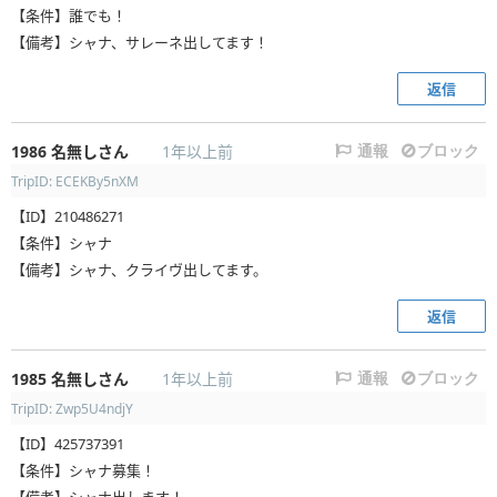
【条件】誰でも！
【備考】シャナ、サレーネ出してます！
返信
1986
名無しさん
1年以上前
通報
ブロック
TripID: ECEKBy5nXM
【ID】210486271
【条件】シャナ
【備考】シャナ、クライヴ出してます。
返信
1985
名無しさん
1年以上前
通報
ブロック
TripID: Zwp5U4ndjY
【ID】425737391
【条件】シャナ募集！
【備考】シャナ出します！