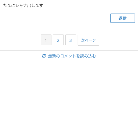
たまにシャナ出します
返信
1
2
3
次ページ
最新のコメントを読み込む