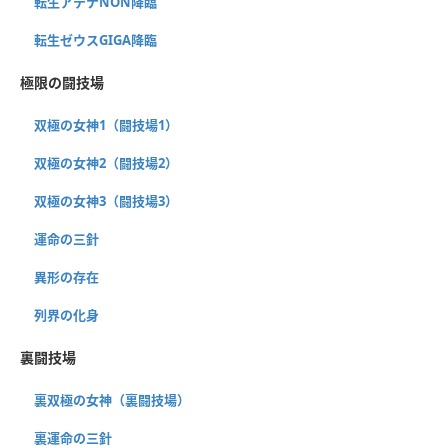
転生アテナNON降臨
転生ゼウスGIGA降臨
極限の闘技場
双極の女神1（闘技場1）
双極の女神2（闘技場2）
双極の女神3（闘技場3）
運命の三針
異形の存在
列界の化身
裏闘技場
裏双極の女神（裏闘技場）
裏運命の三針