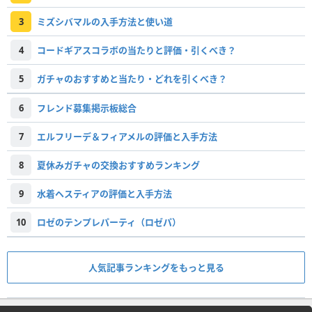
3
ミズシバマルの入手方法と使い道
4
コードギアスコラボの当たりと評価・引くべき？
5
ガチャのおすすめと当たり・どれを引くべき？
6
フレンド募集掲示板総合
7
エルフリーデ＆フィアメルの評価と入手方法
8
夏休みガチャの交換おすすめランキング
9
水着ヘスティアの評価と入手方法
10
ロゼのテンプレパーティ（ロゼパ）
人気記事ランキングをもっと見る