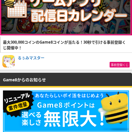
最大300,000コインのGame8コインが当たる！30秒で引ける事前登録く
じ開催中！
るぅみマスター
事前登録くじ
Game8からのお知らせ