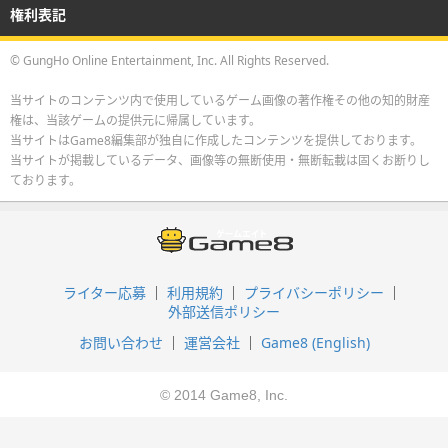
権利表記
© GungHo Online Entertainment, Inc. All Rights Reserved.
当サイトのコンテンツ内で使用しているゲーム画像の著作権その他の知的財産
権は、当該ゲームの提供元に帰属しています。
当サイトはGame8編集部が独自に作成したコンテンツを提供しております。
当サイトが掲載しているデータ、画像等の無断使用・無断転載は固くお断りし
ております。
ライター応募
利用規約
プライバシーポリシー
外部送信ポリシー
お問い合わせ
運営会社
Game8 (English)
© 2014 Game8, Inc.