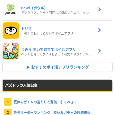
Powl（ポウル）
歩いたりアンケート回答など幅広い手段でポイントをゲット
トリマ
一攫千金も狙える歩いてポイ活アプリ
えみぅ 歩いて育ててポイ活アプリ
ペットを育ってポイ活しよう！可愛くやりがいがある新感覚アプリ
おすすめポイ活アプリランキング
パズドラの人気記事
1
夏休みガチャの当たりと評価・引くべき？
2
最強リーダーランキング！夏休みガチャの評価掲載