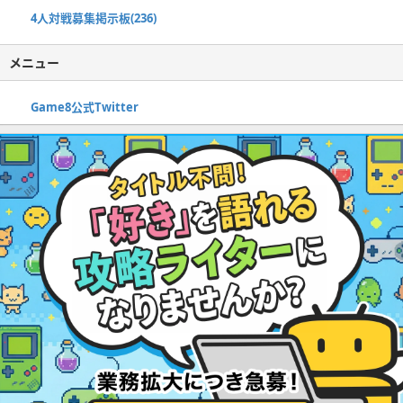
4人対戦募集掲示板(236)
メニュー
Game8公式Twitter