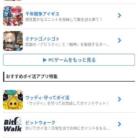
千年戦争アイギス
個性豊かなユニットを指揮して敵を迎え撃て！
ミナシゴノシゴト
武器の『アビリティ』と『戦神』を駆使するターン制コマンドバトルRPG！
PCゲームをもっと見る
おすすめポイ活アプリ特集
ウッディ‐守ってポイ活
「ウッディ」を守ってお世話してポイントゲット！
ビットウォーク
歩いてポイ活！日常生活でお得にポイントをもらおう