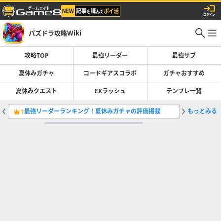
パズドラ攻略Wiki
攻略TOP
最強リーダー
最強サブ
夏休みガチャ
コードギアスコラボ
ガチャおすすめ
夏休みクエスト
EXラッシュ
テンプレ一覧
最強リーダーランキング！夏休みガチャの評価掲載
もっとみる
夏休みガ
1
2