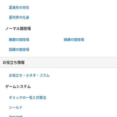
裏異形の存在
裏列界の化身
ノーマル闘技場
練磨の闘技場
極練の闘技場
獄練の闘技場
お役立ち情報
お役立ち・小ネタ・コラム
ゲームシステム
ギミックの一覧と対策法
シールド