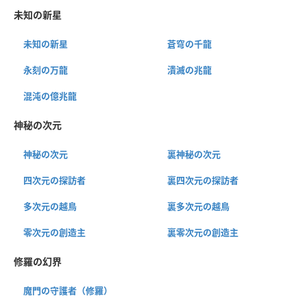
未知の新星
未知の新星
蒼穹の千龍
永刻の万龍
潰滅の兆龍
混沌の億兆龍
神秘の次元
神秘の次元
裏神秘の次元
四次元の探訪者
裏四次元の探訪者
多次元の越鳥
裏多次元の越鳥
零次元の創造主
裏零次元の創造主
修羅の幻界
魔門の守護者（修羅）