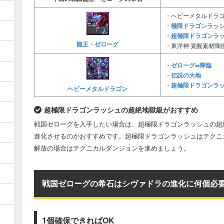
・ヘビーメタルドラ
極限ドラゴンラッ
・
超極限ドラゴンラ
・
龍王・ゼローグ
・東洋神 覚醒素材降
ゼローグ∞降臨
・
伝説の大地
・
超極限ドラゴンラ
・
ヘビーメタルドラゴン
超極限ドラゴンラッシュの超絶地獄級がおすすめ
戦国ゼローグを入手したい場合は、超極限ドラゴンラッシュの超
進化させるのがおすすめです。超極限ドラゴンラッシュはテクニ
解放の場合はテクニカルダンジョンを進めましょう。
戦国ゼローグの希石はシヴァドラの進化に何個必
1個確保できればOK