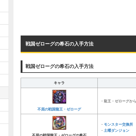
戦国ゼローグの希石の入手方法
戦国ゼローグの希石の入手方法
キャラ
・龍王・ゼローグか
不屈の戦国龍王・ゼローグ
モンスター交換所
・
土曜ダンジョン
・
不屈の戦国龍王・ゼローグの希石