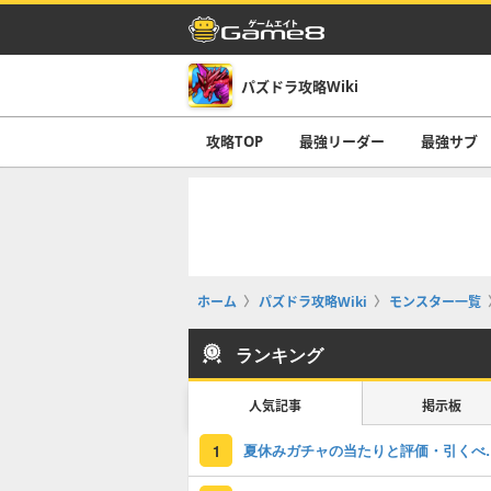
パズドラ攻略Wiki
攻略TOP
最強リーダー
最強サブ
ホーム
パズドラ攻略Wiki
モンスター一覧
ランキング
人気記事
掲示板
夏休みガチャの
1