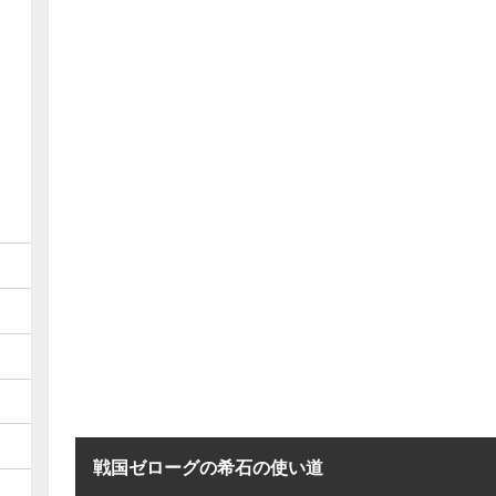
戦国ゼローグの希石の使い道