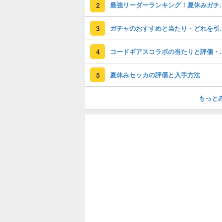
最強リーダーラン
2
ガチャのおすすめ
3
コードギアスコラ
4
夏休みセッカの評価と入手方法
5
もっと