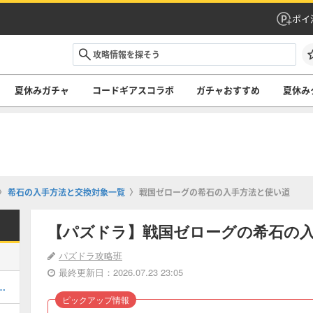
ポイ
夏休みガチャ
コードギアスコラボ
ガチャおすすめ
夏休み
希石の入手方法と交換対象一覧
戦国ゼローグの希石の入手方法と使い道
【パズドラ】戦国ゼローグの希石の
パズドラ攻略班
最終更新日：2026.07.23 23:05
当たりと評価・引くべき？
ピックアップ情報