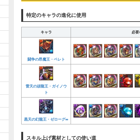
特定のキャラの進化に使用
キャラ
必要
闘争の昂魔王・ベレト
雷天の頑龍王・ガイノウ
ト
黒天の幻龍王・ゼローグ∞
スキル上げ素材としての使い道