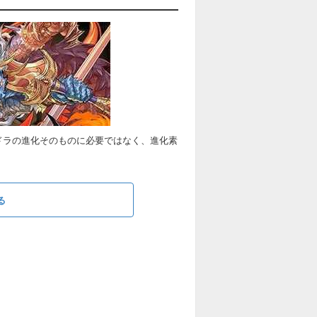
ドラの進化そのものに必要ではなく、進化素
る