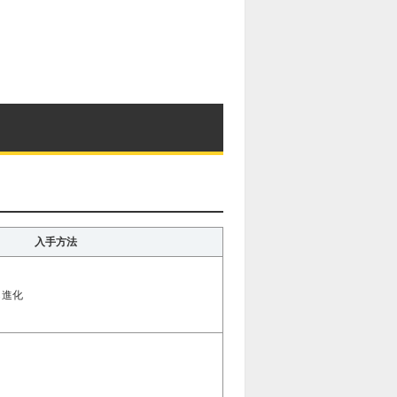
入手方法
ら進化