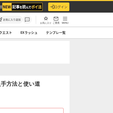
活
ログイン
お気に入り追加
ご意見
MENU
お気に入り
クエスト
EXラッシュ
テンプレ一覧
入手方法と使い道