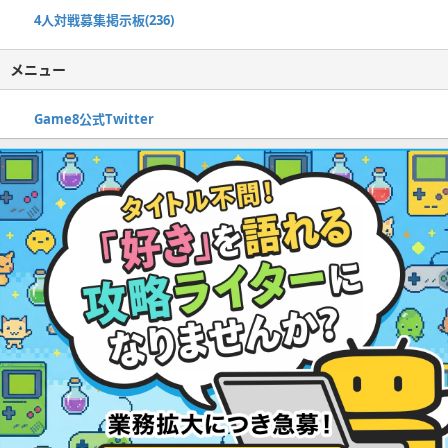
4人対戦募集掲示板(236)
メニュー
Game8公式Twitter