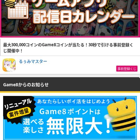
最大300,000コインのGame8コインが当たる！30秒で引ける事前登録く
じ開催中！
るぅみマスター
事前登録くじ
Game8からのお知らせ