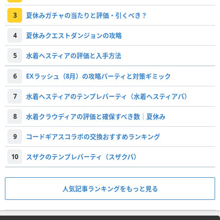
3
夏休みガチャの当たりと評価・引くべき？
4
夏休みクエストダンジョンの攻略
5
水着ヘスティアの評価と入手方法
6
EXラッシュ（8月）の攻略パーティと対策ギミック
7
水着ヘスティアのテンプレパーティ（水着ヘスティアパ）
8
水着クラウディアの評価と確保すべき数｜夏休み
9
コードギアスコラボの交換おすすめランキング
10
スザクのテンプレパーティ（スザクパ）
人気記事ランキングをもっと見る