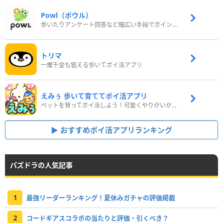
Powl（ポウル）
歩いたりアンケート回答など幅広い手段でポイントをゲット
トリマ
一攫千金も狙える歩いてポイ活アプリ
えみぅ 歩いて育ててポイ活アプリ
ペットを育ってポイ活しよう！可愛くやりがいがある新感覚アプリ
おすすめポイ活アプリランキング
パズドラの人気記事
1
最強リーダーランキング！夏休みガチャの評価掲載
2
コードギアスコラボの当たりと評価・引くべき？