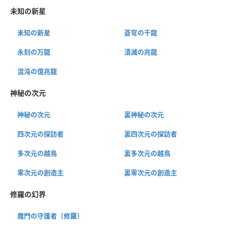
未知の新星
未知の新星
蒼穹の千龍
永刻の万龍
潰滅の兆龍
混沌の億兆龍
神秘の次元
神秘の次元
裏神秘の次元
四次元の探訪者
裏四次元の探訪者
多次元の越鳥
裏多次元の越鳥
零次元の創造主
裏零次元の創造主
修羅の幻界
魔門の守護者（修羅）