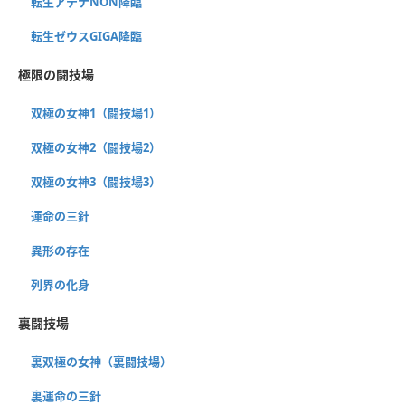
転生アテナNON降臨
転生ゼウスGIGA降臨
極限の闘技場
双極の女神1（闘技場1）
双極の女神2（闘技場2）
双極の女神3（闘技場3）
運命の三針
異形の存在
列界の化身
裏闘技場
裏双極の女神（裏闘技場）
裏運命の三針