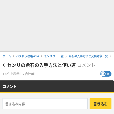
ホーム
パズドラ攻略Wiki
モンスター一覧
希石の入手方法と交換対象一覧
センリの希石の入手方法と使い道
コメント
0
1-0件を表示中 / 合計0件
コメント
書き込む