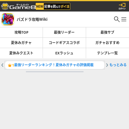
パズドラ攻略Wiki
攻略TOP
最強リーダー
最強サブ
夏休みガチャ
コードギアスコラボ
ガチャおすすめ
夏休みクエスト
EXラッシュ
テンプレ一覧
最強リーダーランキング！夏休みガチャの評価掲載
もっとみる
コードギ
1
2