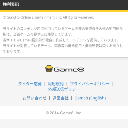
権利表記
© GungHo Online Entertainment, Inc. All Rights Reserved.
当サイトのコンテンツ内で使用しているゲーム画像の著作権その他の知的財産
権は、当該ゲームの提供元に帰属しています。
当サイトはGame8編集部が独自に作成したコンテンツを提供しております。
当サイトが掲載しているデータ、画像等の無断使用・無断転載は固くお断りし
ております。
ライター応募
利用規約
プライバシーポリシー
外部送信ポリシー
お問い合わせ
運営会社
Game8 (English)
© 2014 Game8, Inc.