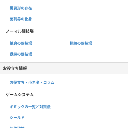
裏異形の存在
裏列界の化身
ノーマル闘技場
練磨の闘技場
極練の闘技場
獄練の闘技場
お役立ち情報
お役立ち・小ネタ・コラム
ゲームシステム
ギミックの一覧と対策法
シールド