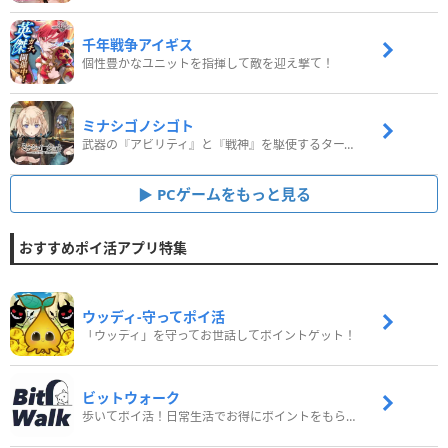
千年戦争アイギス
個性豊かなユニットを指揮して敵を迎え撃て！
ミナシゴノシゴト
武器の『アビリティ』と『戦神』を駆使するターン制コマンドバトルRPG！
PCゲームをもっと見る
おすすめポイ活アプリ特集
ウッディ‐守ってポイ活
「ウッディ」を守ってお世話してポイントゲット！
ビットウォーク
歩いてポイ活！日常生活でお得にポイントをもらおう