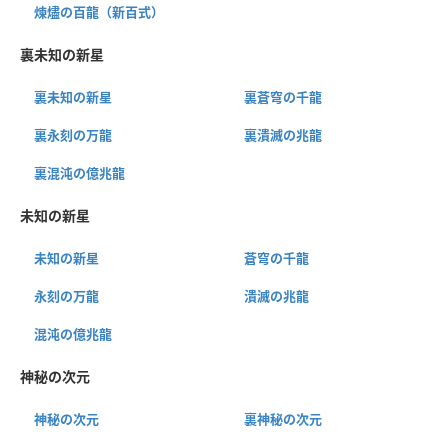
煉燼の百龍（新百式）
裏未知の新星
裏未知の新星
裏蒼穹の千龍
裏永刻の万龍
裏潰滅の兆龍
裏混沌の億兆龍
未知の新星
未知の新星
蒼穹の千龍
永刻の万龍
潰滅の兆龍
混沌の億兆龍
神秘の次元
神秘の次元
裏神秘の次元