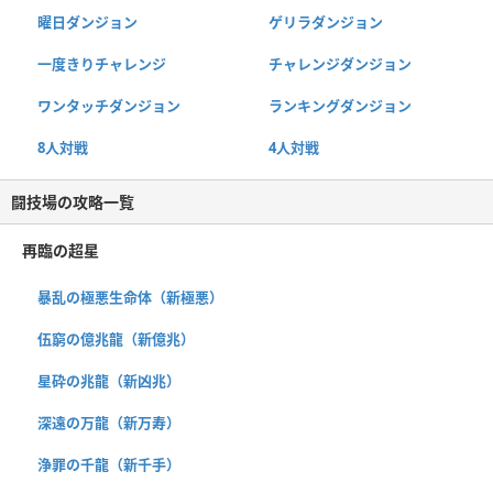
曜日ダンジョン
ゲリラダンジョン
一度きりチャレンジ
チャレンジダンジョン
ワンタッチダンジョン
ランキングダンジョン
8人対戦
4人対戦
闘技場の攻略一覧
再臨の超星
暴乱の極悪生命体（新極悪）
伍窮の億兆龍（新億兆）
星砕の兆龍（新凶兆）
深遠の万龍（新万寿）
浄罪の千龍（新千手）