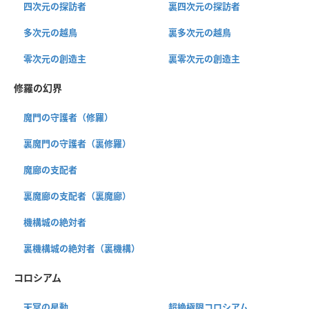
四次元の探訪者
裏四次元の探訪者
多次元の越鳥
裏多次元の越鳥
零次元の創造主
裏零次元の創造主
修羅の幻界
魔門の守護者（修羅）
裏魔門の守護者（裏修羅）
魔廊の支配者
裏魔廊の支配者（裏魔廊）
機構城の絶対者
裏機構城の絶対者（裏機構）
コロシアム
天冥の星動
超絶極限コロシアム