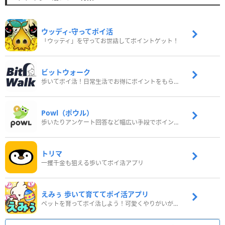
ウッディ‐守ってポイ活
「ウッディ」を守ってお世話してポイントゲット！
ビットウォーク
歩いてポイ活！日常生活でお得にポイントをもらおう
Powl（ポウル）
歩いたりアンケート回答など幅広い手段でポイントをゲット
トリマ
一攫千金も狙える歩いてポイ活アプリ
えみぅ 歩いて育ててポイ活アプリ
ペットを育ってポイ活しよう！可愛くやりがいがある新感覚アプリ