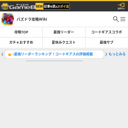
パズドラ攻略Wiki
攻略TOP
最強リーダー
コードギアスコラボ
ガチャおすすめ
夏休みクエスト
最強サブ
最強リーダーランキング！コードギアスの評価掲載
もっとみる
コードギ
1
2