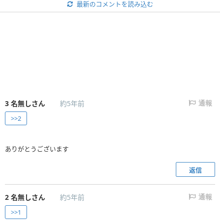
最新のコメントを読み込む
3
名無しさん
約5年前
通報
>>2
ありがとうございます
返信
2
名無しさん
約5年前
通報
>>1