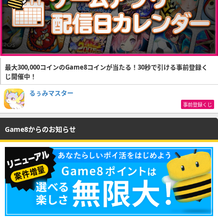
最大300,000コインのGame8コインが当たる！30秒で引ける事前登録く
じ開催中！
るぅみマスター
事前登録くじ
Game8からのお知らせ