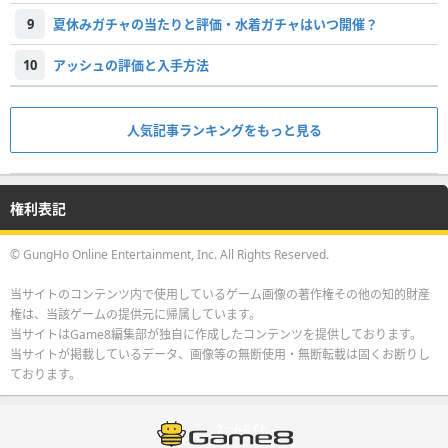
9
夏休みガチャの当たりと評価・水着ガチャはいつ開催？
10
アッシュの評価と入手方法
人気記事ランキングをもっと見る
権利表記
© GungHo Online Entertainment, Inc. All Rights Reserved.
当サイトのコンテンツ内で使用しているゲーム画像の著作権その他の知的財産
権は、当該ゲームの提供元に帰属しています。
当サイトはGame8編集部が独自に作成したコンテンツを提供しております。
当サイトが掲載しているデータ、画像等の無断使用・無断転載は固くお断りし
ております。