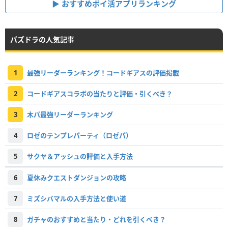
おすすめポイ活アプリランキング
パズドラの人気記事
1
最強リーダーランキング！コードギアスの評価掲載
2
コードギアスコラボの当たりと評価・引くべき？
3
木パ最強リーダーランキング
4
ロゼのテンプレパーティ（ロゼパ）
5
サクヤ＆アッシュの評価と入手方法
6
夏休みクエストダンジョンの攻略
7
ミズシバマルの入手方法と使い道
8
ガチャのおすすめと当たり・どれを引くべき？