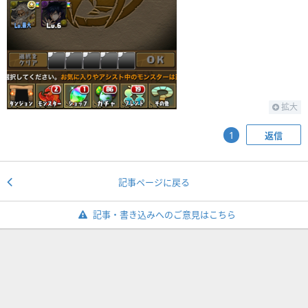
拡大
返信
1
記事ページに戻る
記事・書き込みへのご意見はこちら