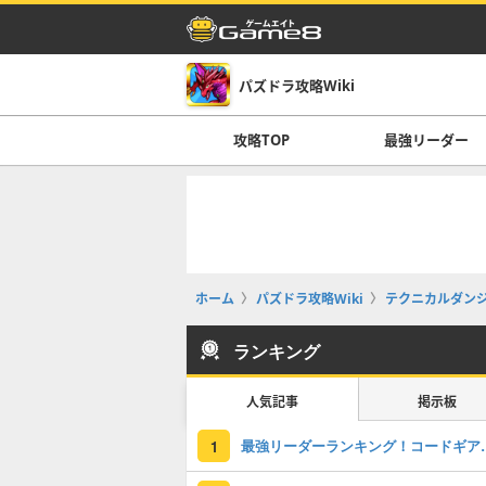
パズドラ攻略Wiki
攻略TOP
最強リーダー
ホーム
パズドラ攻略Wiki
テクニカルダン
ランキング
人気記事
掲示板
最強リーダーラン
1