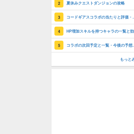
夏休みクエストダンジョンの攻略
2
コードギアスコラ
3
HP増加スキルを持つキャラの一覧と
4
コラボの次回予
5
もっと