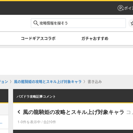
ポイ
コードギアスコラボ
ガチャおすすめ
ジョン
風の龍騎姫の攻略とスキル上げ対象キャラ
書き込み
パズドラ攻略記事コメント
コ
風の龍騎姫の攻略とスキル上げ対象キャラ
キング！コードギアスの評価掲載
1-0件を表示中 / 合計0件