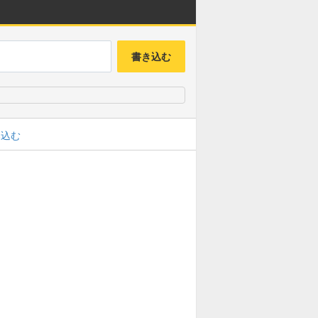
書き込む
み込む