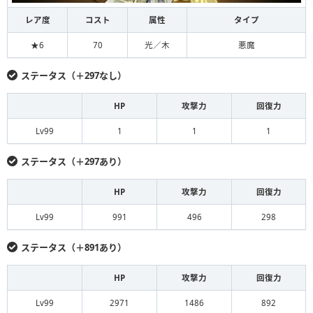
レア度
コスト
属性
タイプ
★6
70
光／木
悪魔
ステータス（＋297なし）
HP
攻撃力
回復力
Lv99
1
1
1
ステータス（＋297あり）
HP
攻撃力
回復力
Lv99
991
496
298
ステータス（＋891あり）
HP
攻撃力
回復力
Lv99
2971
1486
892