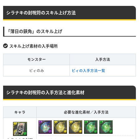
シラナキの封呪符のスキル上げ方法
「薄日の鋏角」のスキル上げ
スキル上げ素材の入手場所
モンスター
入手方法
ピィのみ
ピィの入手方法一覧
シラナキの封呪符の入手方法と進化素材
キャラ
必要な進化素材／入手方法