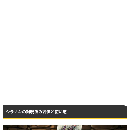
シラナキの封呪符の評価と使い道