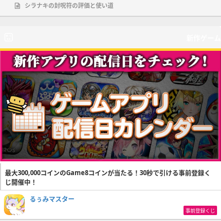
シラナキの封呪符の評価と使い道
新作ゲーム
最大300,000コインのGame8コインが当たる！30秒で引ける事前登録く
じ開催中！
るぅみマスター
事前登録くじ