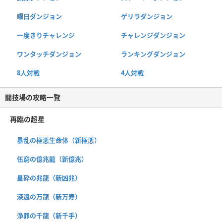
曜日ダンジョン
ゲリラダンジョン
一度きりチャレンジ
チャレンジダンジョン
ワンタッチダンジョン
ランキングダンジョン
8人対戦
4人対戦
闘技場の攻略一覧
再臨の超星
暴乱の極悪生命体（新極悪）
伍窮の億兆龍（新億兆）
星砕の兆龍（新凶兆）
深遠の万龍（新万寿）
浄罪の千龍（新千手）