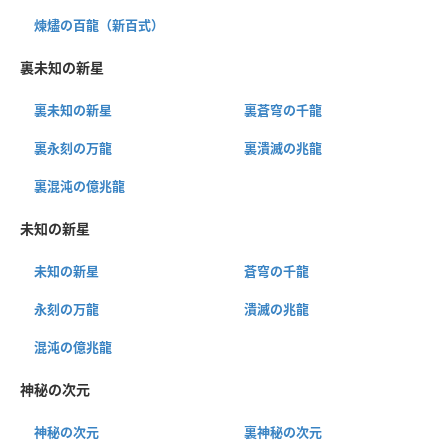
煉燼の百龍（新百式）
裏未知の新星
裏未知の新星
裏蒼穹の千龍
裏永刻の万龍
裏潰滅の兆龍
裏混沌の億兆龍
未知の新星
未知の新星
蒼穹の千龍
永刻の万龍
潰滅の兆龍
混沌の億兆龍
神秘の次元
神秘の次元
裏神秘の次元