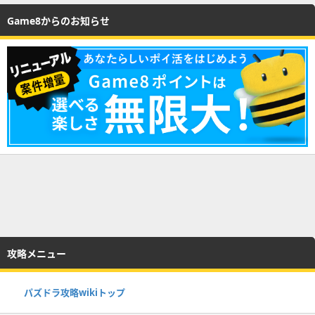
Game8からのお知らせ
攻略メニュー
パズドラ攻略wikiトップ