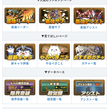
▼人気のランキングページ
最強リーダー
最強サブ
最強アシスト
▼見てほしいページ
新キャラ評価
やるべきこと
ガチャ一覧
▼データベース
限界突破一覧
超覚醒一覧
アシスト一覧