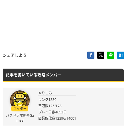
シェアしよう
記事を書いている攻略メンバー
やりこみ
ランク1330
王冠数125/178
ライター
プレイ日数4652日
パズドラ攻略@Ga
図鑑解放数12396/14001
me8