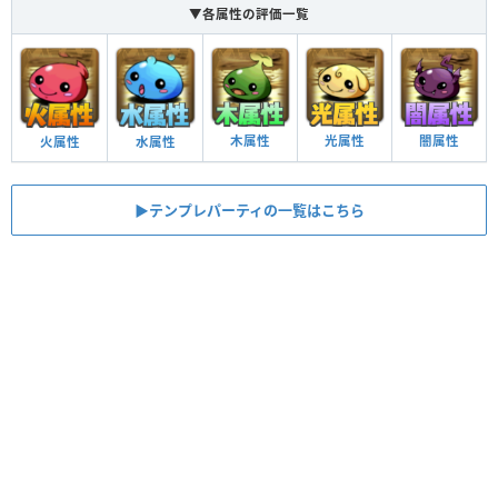
▼各属性の評価一覧
木属性
光属性
闇属性
火属性
水属性
▶︎テンプレパーティの一覧はこちら