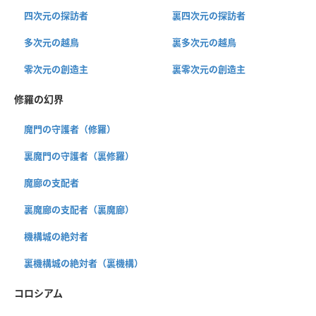
四次元の探訪者
裏四次元の探訪者
多次元の越鳥
裏多次元の越鳥
零次元の創造主
裏零次元の創造主
修羅の幻界
魔門の守護者（修羅）
裏魔門の守護者（裏修羅）
魔廊の支配者
裏魔廊の支配者（裏魔廊）
機構城の絶対者
裏機構城の絶対者（裏機構）
コロシアム