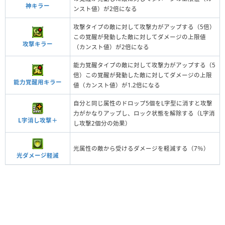
神キラー
ンスト値）が2倍になる
攻撃タイプの敵に対して攻撃力がアップする（5倍）
この覚醒が発動した敵に対してダメージの上限値
攻撃キラー
（カンスト値）が2倍になる
能力覚醒タイプの敵に対して攻撃力がアップする（5
倍）この覚醒が発動した敵に対してダメージの上限
能力覚醒用キラー
値（カンスト値）が1.2倍になる
自分と同じ属性のドロップ5個をL字型に消すと攻撃
力がかなりアップし、ロック状態を解除する（L字消
L字消し攻撃＋
し攻撃2個分の効果）
光属性の敵から受けるダメージを軽減する（7％）
光ダメージ軽減