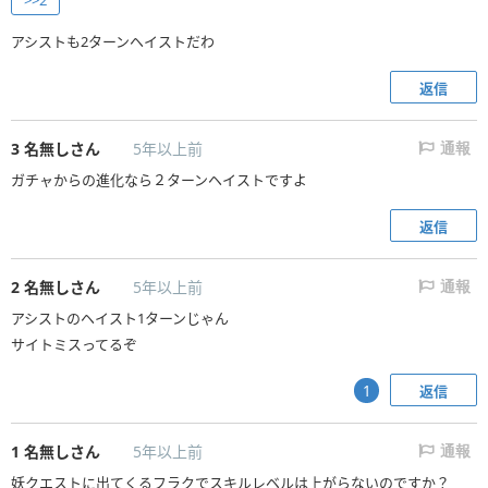
>>2
アシストも2ターンヘイストだわ
返信
3
名無しさん
5年以上前
通報
ガチャからの進化なら２ターンヘイストですよ
返信
2
名無しさん
5年以上前
通報
アシストのヘイスト1ターンじゃん
サイトミスってるぞ
返信
1
1
名無しさん
5年以上前
通報
妖クエストに出てくるフラクでスキルレベルは上がらないのですか？