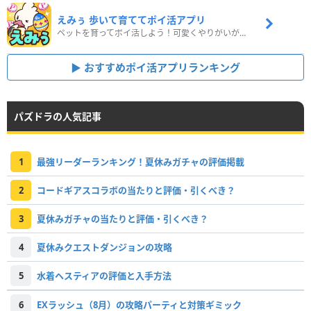
えみぅ 歩いて育ててポイ活アプリ
ペットを育ってポイ活しよう！可愛くやりがいがある新感覚アプリ
おすすめポイ活アプリランキング
パズドラの人気記事
1
最強リーダーランキング！夏休みガチャの評価掲載
2
コードギアスコラボの当たりと評価・引くべき？
3
夏休みガチャの当たりと評価・引くべき？
4
夏休みクエストダンジョンの攻略
5
水着ヘスティアの評価と入手方法
6
EXラッシュ（8月）の攻略パーティと対策ギミック