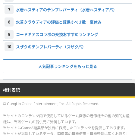
7
水着ヘスティアのテンプレパーティ（水着ヘスティアパ）
8
水着クラウディアの評価と確保すべき数｜夏休み
9
コードギアスコラボの交換おすすめランキング
10
スザクのテンプレパーティ（スザクパ）
人気記事ランキングをもっと見る
権利表記
© GungHo Online Entertainment, Inc. All Rights Reserved.
当サイトのコンテンツ内で使用しているゲーム画像の著作権その他の知的財産
権は、当該ゲームの提供元に帰属しています。
当サイトはGame8編集部が独自に作成したコンテンツを提供しております。
当サイトが掲載しているデータ、画像等の無断使用・無断転載は固くお断りし