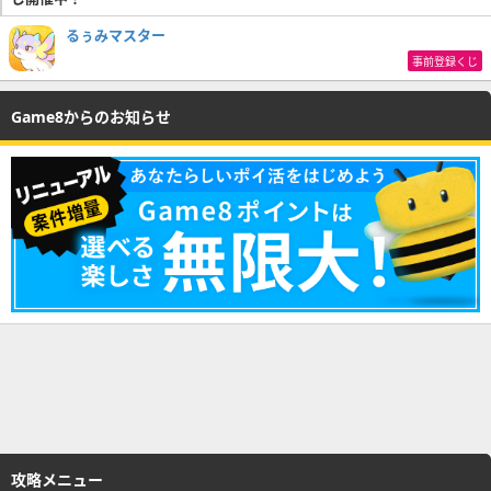
るぅみマスター
事前登録くじ
Game8からのお知らせ
攻略メニュー