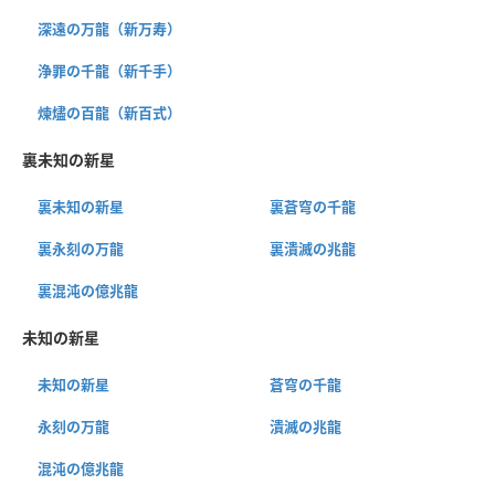
深遠の万龍（新万寿）
浄罪の千龍（新千手）
煉燼の百龍（新百式）
裏未知の新星
裏未知の新星
裏蒼穹の千龍
裏永刻の万龍
裏潰滅の兆龍
裏混沌の億兆龍
未知の新星
未知の新星
蒼穹の千龍
永刻の万龍
潰滅の兆龍
混沌の億兆龍