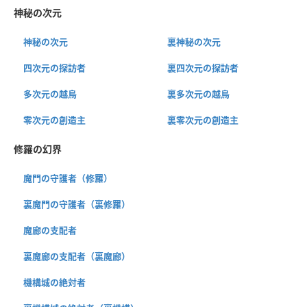
神秘の次元
神秘の次元
裏神秘の次元
四次元の探訪者
裏四次元の探訪者
多次元の越鳥
裏多次元の越鳥
零次元の創造主
裏零次元の創造主
修羅の幻界
魔門の守護者（修羅）
裏魔門の守護者（裏修羅）
魔廊の支配者
裏魔廊の支配者（裏魔廊）
機構城の絶対者