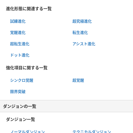
進化形態に関連する一覧
試練進化
超究極進化
覚醒進化
転生進化
超転生進化
アシスト進化
ドット進化
強化項目に関する一覧
シンクロ覚醒
超覚醒
限界突破
ダンジョンの一覧
ダンジョン一覧
ノーマルダンジョン
テクニカルダンジョン