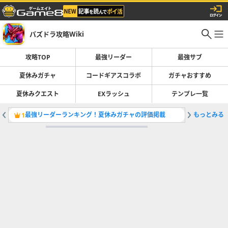
パズドラ攻略Wiki
攻略TOP
最強リーダー
最強サブ
夏休みガチャ
コードギアスコラボ
ガチャおすすめ
夏休みクエスト
EXラッシュ
テンプレ一覧
最強リーダーランキング！夏休みガチャの評価掲載
もっとみる
コードギ
1
2