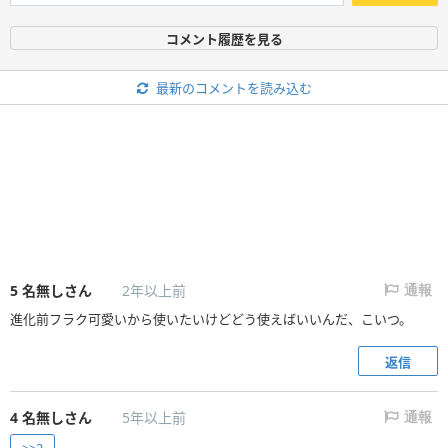
コメント履歴を見る
最新のコメントを読み込む
5
名無しさん
2年以上前
通報
進化前フラク可愛いから使いたいけどどう使えばいいんだ、こいつ。
返信
4
名無しさん
5年以上前
通報