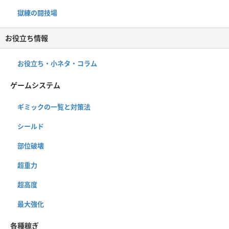
獄練の闘技場
お役立ち情報
お役立ち・小ネタ・コラム
ゲームシステム
ギミックの一覧と対策法
シールド
部位破壊
超重力
超高度
最大強化
各種稼ぎ