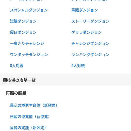
スペシャルダンジョン
降臨ダンジョン
試練ダンジョン
ストーリーダンジョン
曜日ダンジョン
ゲリラダンジョン
一度きりチャレンジ
チャレンジダンジョン
ワンタッチダンジョン
ランキングダンジョン
8人対戦
4人対戦
闘技場の攻略一覧
再臨の超星
暴乱の極悪生命体（新極悪）
伍窮の億兆龍（新億兆）
星砕の兆龍（新凶兆）