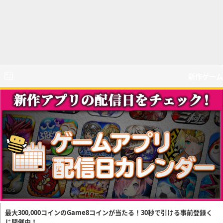
新作ゲーム
最大300,000コインのGame8コインが当たる！30秒で引ける事前登録く
じ開催中！