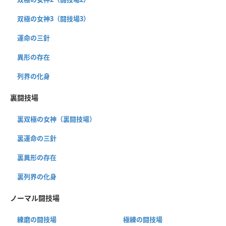
双極の女神3（闘技場3）
運命の三針
異形の存在
列界の化身
裏闘技場
裏双極の女神（裏闘技場）
裏運命の三針
裏異形の存在
裏列界の化身
ノーマル闘技場
練磨の闘技場
極練の闘技場