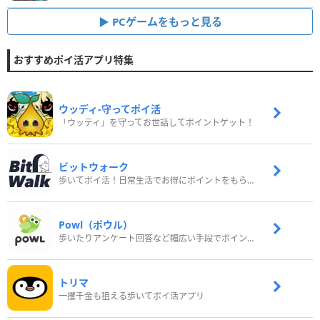
PCゲームをもっと見る
おすすめポイ活アプリ特集
ウッディ‐守ってポイ活
「ウッディ」を守ってお世話してポイントゲット！
ビットウォーク
歩いてポイ活！日常生活でお得にポイントをもらおう
Powl（ポウル）
歩いたりアンケート回答など幅広い手段でポイントをゲット
トリマ
一攫千金も狙える歩いてポイ活アプリ