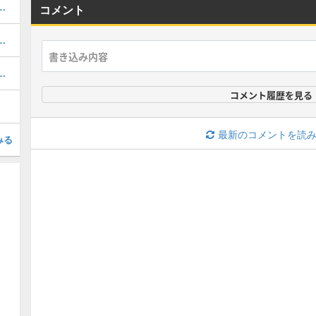
ボの当たりと評価・引くべき？
コメント
と当たり・どれを引くべき？
当たりと評価・引くべき？
コメント履歴を見る
最新のコメントを読
みる