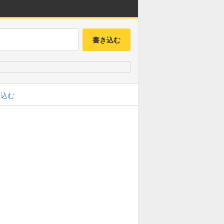
書き込む
み込む