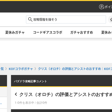
ポイ
夏休みガチャ
コードギアスコラボ
ガチャおすすめ
夏休み
一覧
KOFコラボガチャ
クリス（オロチ）の評価とアシストのおすすめ｜KOF
パズドラ攻略記事コメント
クリス（オロチ）の評価とアシストのおすすめ
キング！夏休みガチャの評価掲載
1-0件を表示中 / 合計0件