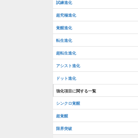
試練進化
超究極進化
覚醒進化
転生進化
超転生進化
アシスト進化
ドット進化
強化項目に関する一覧
シンクロ覚醒
超覚醒
限界突破