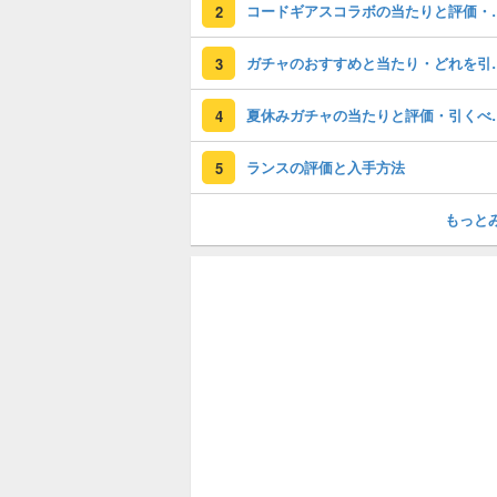
コードギアスコラ
2
ガチャのおすすめ
3
夏休みガチャの
4
ランスの評価と入手方法
5
もっと