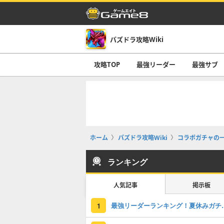
パズドラ攻略Wiki
攻略TOP
最強リーダー
最強サブ
ホーム
パズドラ攻略Wiki
コラボガチャの
ランキング
人気記事
掲示板
最強リーダーラン
1