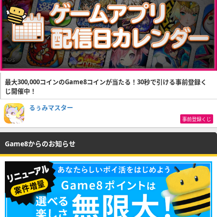
最大300,000コインのGame8コインが当たる！30秒で引ける事前登録く
じ開催中！
るぅみマスター
事前登録くじ
Game8からのお知らせ