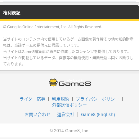
権利表記
© GungHo Online Entertainment, Inc. All Rights Reserved.
当サイトのコンテンツ内で使用しているゲーム画像の著作権その他の知的財産
権は、当該ゲームの提供元に帰属しています。
当サイトはGame8編集部が独自に作成したコンテンツを提供しております。
当サイトが掲載しているデータ、画像等の無断使用・無断転載は固くお断りし
ております。
ライター応募
利用規約
プライバシーポリシー
外部送信ポリシー
お問い合わせ
運営会社
Game8 (English)
© 2014 Game8, Inc.