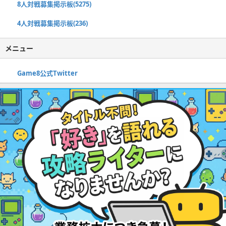
8人対戦募集掲示板(5275)
4人対戦募集掲示板(236)
メニュー
Game8公式Twitter