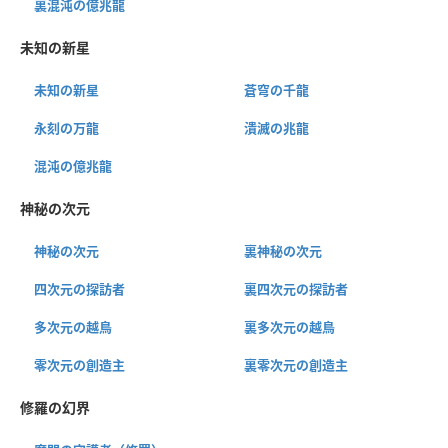
裏混沌の億兆龍
未知の新星
未知の新星
蒼穹の千龍
永刻の万龍
潰滅の兆龍
混沌の億兆龍
神秘の次元
神秘の次元
裏神秘の次元
四次元の探訪者
裏四次元の探訪者
多次元の越鳥
裏多次元の越鳥
零次元の創造主
裏零次元の創造主
修羅の幻界