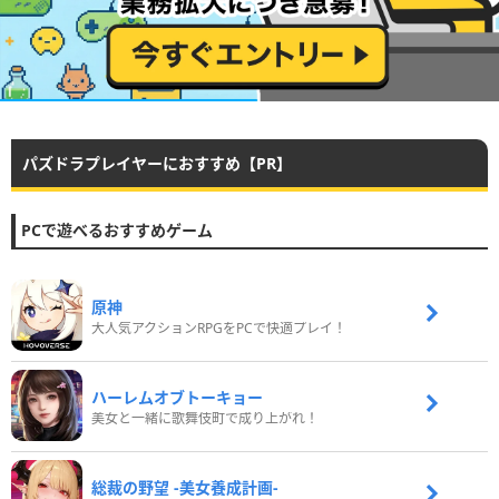
パズドラプレイヤーにおすすめ【PR】
PCで遊べるおすすめゲーム
原神
大人気アクションRPGをPCで快適プレイ！
ハーレムオブトーキョー
美女と一緒に歌舞伎町で成り上がれ！
総裁の野望 -美女養成計画-