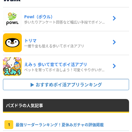
Powl（ポウル）
歩いたりアンケート回答など幅広い手段でポイントをゲット
トリマ
一攫千金も狙える歩いてポイ活アプリ
えみぅ 歩いて育ててポイ活アプリ
ペットを育ってポイ活しよう！可愛くやりがいがある新感覚アプリ
おすすめポイ活アプリランキング
パズドラの人気記事
1
最強リーダーランキング！夏休みガチャの評価掲載