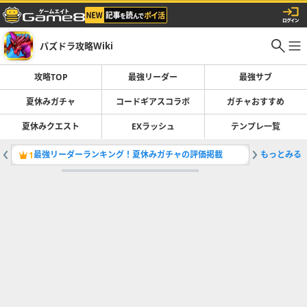
パズドラ攻略Wiki
攻略TOP
最強リーダー
最強サブ
夏休みガチャ
コードギアスコラボ
ガチャおすすめ
夏休みクエスト
EXラッシュ
テンプレ一覧
最強リーダーランキング！夏休みガチャの評価掲載
もっとみる
夏休みガ
1
2