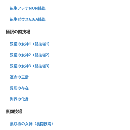
転生アテナNON降臨
転生ゼウスGIGA降臨
極限の闘技場
双極の女神1（闘技場1）
双極の女神2（闘技場2）
双極の女神3（闘技場3）
運命の三針
異形の存在
列界の化身
裏闘技場
裏双極の女神（裏闘技場）