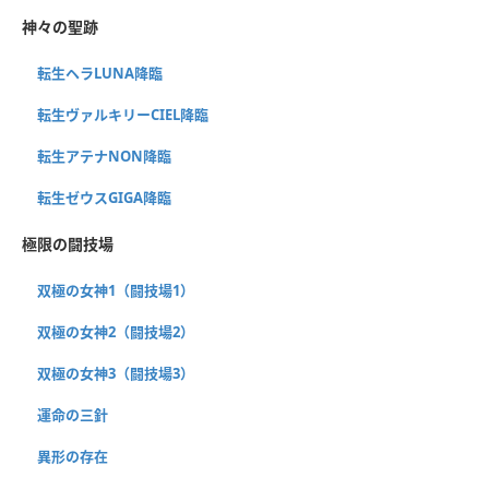
神々の聖跡
転生ヘラLUNA降臨
転生ヴァルキリーCIEL降臨
転生アテナNON降臨
転生ゼウスGIGA降臨
極限の闘技場
双極の女神1（闘技場1）
双極の女神2（闘技場2）
双極の女神3（闘技場3）
運命の三針
異形の存在