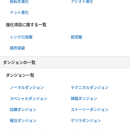
超転生進化
アシスト進化
ドット進化
強化項目に関する一覧
シンクロ覚醒
超覚醒
限界突破
ダンジョンの一覧
ダンジョン一覧
ノーマルダンジョン
テクニカルダンジョン
スペシャルダンジョン
降臨ダンジョン
試練ダンジョン
ストーリーダンジョン
曜日ダンジョン
ゲリラダンジョン