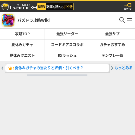
パズドラ攻略Wiki
攻略TOP
最強リーダー
最強サブ
夏休みガチャ
コードギアスコラボ
ガチャおすすめ
夏休みクエスト
EXラッシュ
テンプレ一覧
夏休みガチャの当たりと評価・引くべき？
もっとみる
最強リー
1
2