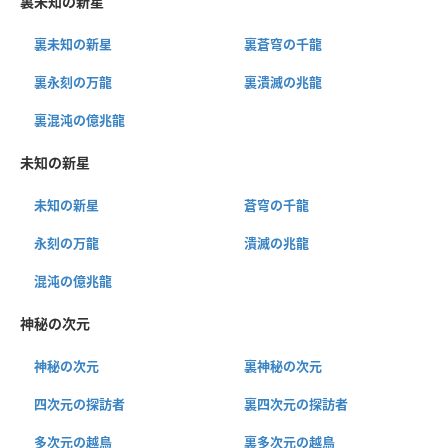
裏未知の新星
裏未知の新星
裏蒼穹の千龍
裏永刻の万龍
裏潰滅の兆龍
裏混沌の億兆龍
未知の新星
未知の新星
蒼穹の千龍
永刻の万龍
潰滅の兆龍
混沌の億兆龍
神秘の次元
神秘の次元
裏神秘の次元
四次元の探訪者
裏四次元の探訪者
多次元の越鳥
裏多次元の越鳥