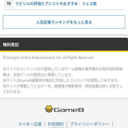
10
ラビリルの評価とアシストのおすすめ｜フェス限
人気記事ランキングをもっと見る
権利表記
© GungHo Online Entertainment, Inc. All Rights Reserved.
当サイトのコンテンツ内で使用しているゲーム画像の著作権その他の知的財産
権は、当該ゲームの提供元に帰属しています。
当サイトはGame8編集部が独自に作成したコンテンツを提供しております。
当サイトが掲載しているデータ、画像等の無断使用・無断転載は固くお断りし
ております。
ライター応募
利用規約
プライバシーポリシー