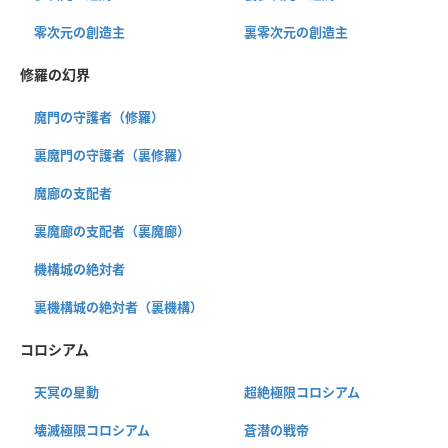
零次元の創造主
裏零次元の創造主
修羅の幻界
魔門の守護者（修羅）
裏魔門の守護者（裏修羅）
魔廊の支配者
裏魔廊の支配者（裏魔廊）
機構城の絶対者
裏機構城の絶対者（裏機構）
コロシアム
天冥の星動
超絶極限コロシアム
壊滅極限コロシアム
蒼潜の戦帝