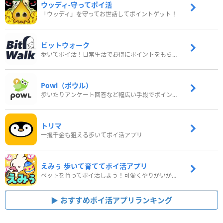
ウッディ‐守ってポイ活
「ウッディ」を守ってお世話してポイントゲット！
ビットウォーク
歩いてポイ活！日常生活でお得にポイントをもらおう
Powl（ポウル）
歩いたりアンケート回答など幅広い手段でポイントをゲット
トリマ
一攫千金も狙える歩いてポイ活アプリ
えみぅ 歩いて育ててポイ活アプリ
ペットを育ってポイ活しよう！可愛くやりがいがある新感覚アプリ
おすすめポイ活アプリランキング