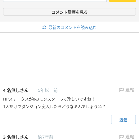
コメント履歴を見る
最新のコメントを読み込む
4
名無しさん
5年以上前
通報
HPステータスが0のモンスターって珍しいですね！
1人だけでダンジョン突入したらどうなるんでしょうね？
返信
3
名無しさん
約7年前
通報