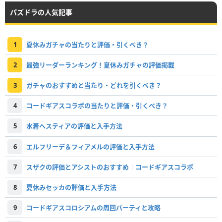
パズドラの人気記事
1
夏休みガチャの当たりと評価・引くべき？
2
最強リーダーランキング！夏休みガチャの評価掲載
3
ガチャのおすすめと当たり・どれを引くべき？
4
コードギアスコラボの当たりと評価・引くべき？
5
水着ヘスティアの評価と入手方法
6
エルフリーデ＆フィアメルの評価と入手方法
7
スザクの評価とアシストのおすすめ｜コードギアスコラボ
8
夏休みセッカの評価と入手方法
9
コードギアスコロシアムの周回パーティと攻略