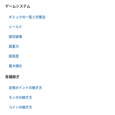
ゲームシステム
ギミックの一覧と対策法
シールド
部位破壊
超重力
超高度
最大強化
各種稼ぎ
友情ポイントの稼ぎ方
モンポの稼ぎ方
コインの稼ぎ方