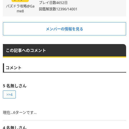
プレイ日数4652日
パズドラ攻略@Ga
図鑑解放数12396/14001
me8
メンバーの情報を見る
この記事へのコメント
コメント
5
名無しさん
>>4
現在…6ターンです…
4
名無しさん