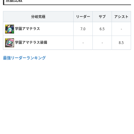
分岐究極
リーダー
サブ
アシスト
学園アマテラス
7.0
6.5
-
学園アマテラス装備
-
-
8.5
最強リーダーランキング