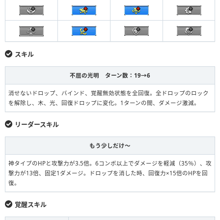
スキル
不屈の光明 ターン数：19→6
消せないドロップ、バインド、覚醒無効状態を全回復。全ドロップのロック
を解除し、木、光、回復ドロップに変化。1ターンの間、ダメージ激減。
リーダースキル
もう少しだけ〜
神タイプのHPと攻撃力が3.5倍。6コンボ以上でダメージを軽減（35％）、攻
撃力が13倍、固定1ダメージ。ドロップを消した時、回復力×15倍のHPを回
復。
覚醒スキル