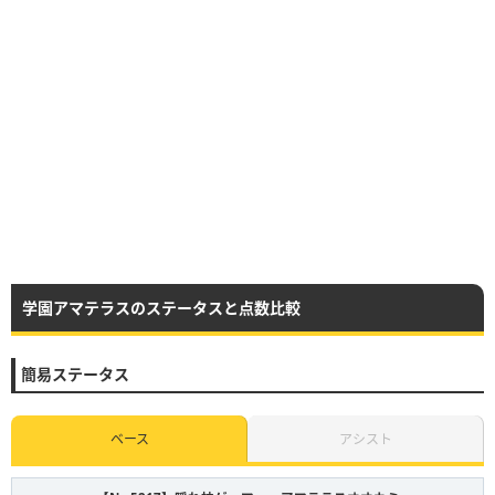
学園アマテラスのステータスと点数比較
簡易ステータス
ベース
アシスト