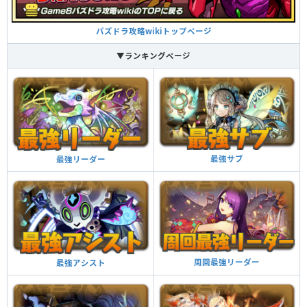
パズドラ攻略wikiトップページ
▼ランキングページ
最強サブ
最強リーダー
周回最強リーダー
最強アシスト