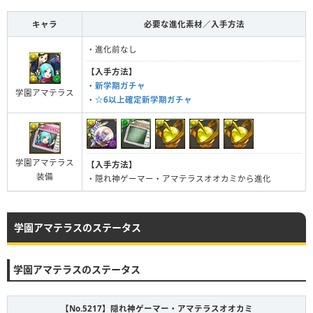
キャラ
必要な進化素材／入手方法
・進化前なし
【入手方法】
・
新学期ガチャ
学園アマテラス
・
☆6以上確定新学期ガチャ
学園アマテラス
【入手方法】
装備
・隠れ神ゲーマー・アマテラスオオカミから進化
学園アマテラスのステータス
学園アマテラスのステータス
【No.5217】隠れ神ゲーマー・アマテラスオオカミ