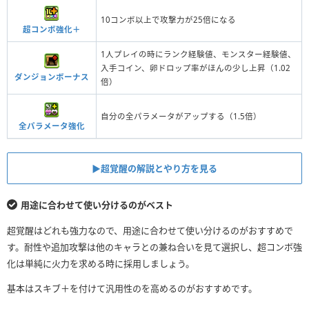
10コンボ以上で攻撃力が25倍になる
超コンボ強化＋
1人プレイの時にランク経験値、モンスター経験値、
入手コイン、卵ドロップ率がほんの少し上昇（1.02
ダンジョンボーナス
倍）
自分の全パラメータがアップする（1.5倍）
全パラメータ強化
▶︎超覚醒の解説とやり方を見る
用途に合わせて使い分けるのがベスト
超覚醒はどれも強力なので、用途に合わせて使い分けるのがおすすめで
す。耐性や追加攻撃は他のキャラとの兼ね合いを見て選択し、超コンボ強
化は単純に火力を求める時に採用しましょう。
基本はスキブ＋を付けて汎用性のを高めるのがおすすめです。