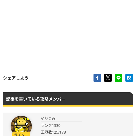
シェアしよう
記事を書いている攻略メンバー
やりこみ
ランク1330
王冠数125/178
ライター