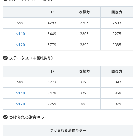
HP
攻撃力
回復力
Lv99
4293
2206
2503
Lv110
5449
2805
3275
Lv120
5779
2890
3385
ステータス（＋891あり）
HP
攻撃力
回復力
Lv99
6273
3196
3097
Lv110
7429
3795
3869
Lv120
7759
3880
3979
つけられる潜在キラー
つけられる潜在キラー