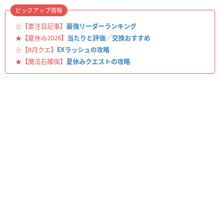
ピックアップ情報
☆【要注目記事】
最強リーダーランキング
★【夏休み2026】
当たりと評価
／
交換おすすめ
☆【8月クエ】
EXラッシュの攻略
★【魔法石確保】
夏休みクエストの攻略