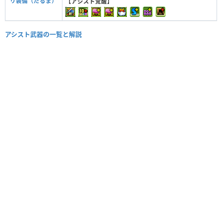
リ装備（だるま）
【アシスト覚醒】
アシスト武器の一覧と解説