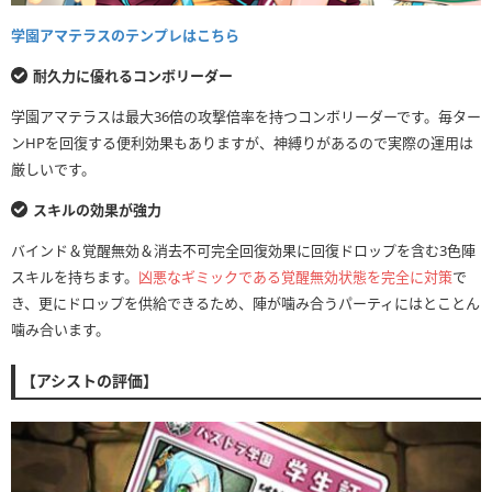
学園アマテラスのテンプレはこちら
耐久力に優れるコンボリーダー
学園アマテラスは最大36倍の攻撃倍率を持つコンボリーダーです。毎ター
ンHPを回復する便利効果もありますが、神縛りがあるので実際の運用は
厳しいです。
スキルの効果が強力
バインド＆覚醒無効＆消去不可完全回復効果に回復ドロップを含む3色陣
スキルを持ちます。
凶悪なギミックである覚醒無効状態を完全に対策
で
き、更にドロップを供給できるため、陣が噛み合うパーティにはとことん
噛み合います。
【アシストの評価】