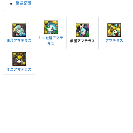
関連記事
ミニ覚醒アマテ
正月アマテラス
アマテラス
学園アマテラス
ラス
ミニアマテラス