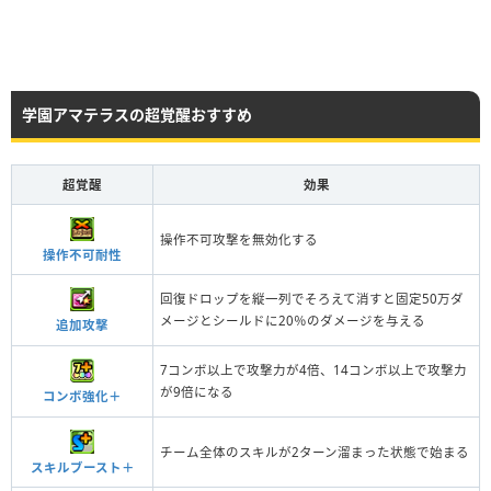
学園アマテラスの超覚醒おすすめ
超覚醒
効果
操作不可攻撃を無効化する
操作不可耐性
回復ドロップを縦一列でそろえて消すと固定50万ダ
メージとシールドに20％のダメージを与える
追加攻撃
7コンボ以上で攻撃力が4倍、14コンボ以上で攻撃力
が9倍になる
コンボ強化＋
チーム全体のスキルが2ターン溜まった状態で始まる
スキルブースト＋