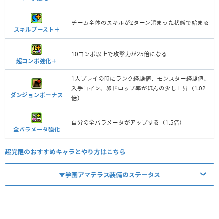
チーム全体のスキルが2ターン溜まった状態で始まる
スキルブースト＋
10コンボ以上で攻撃力が25倍になる
超コンボ強化＋
1人プレイの時にランク経験値、モンスター経験値、
入手コイン、卵ドロップ率がほんの少し上昇（1.02
ダンジョンボーナス
倍）
自分の全パラメータがアップする（1.5倍）
全パラメータ強化
超覚醒のおすすめキャラとやり方はこちら
▼学園アマテラス装備のステータス