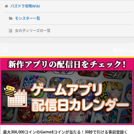
パズドラ攻略Wiki
モンスター一覧
女の子シリーズの一覧
新作ゲーム
最大300,000コインのGame8コインが当たる！30秒で引ける事前登録く