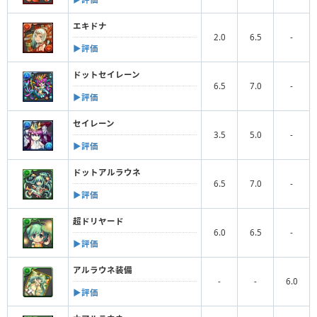
エキドナ
2.0
6.5
-
▶︎評価
ドットセイレーン
6.5
7.0
-
▶︎評価
セイレーン
3.5
5.0
-
▶︎評価
ドットアルラウネ
6.5
7.0
-
▶︎評価
超ドリヤード
6.0
6.5
-
▶︎評価
アルラウネ装備
-
-
6.0
▶︎評価