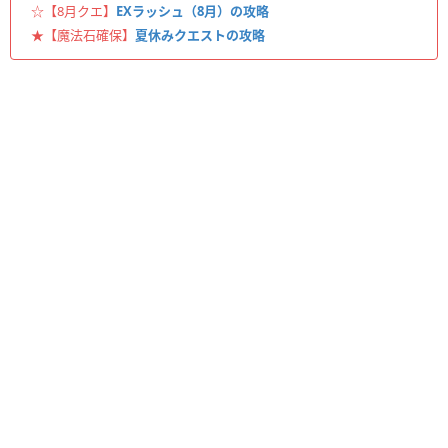
☆【8月クエ】
EXラッシュ（8月）の攻略
★【魔法石確保】
夏休みクエストの攻略