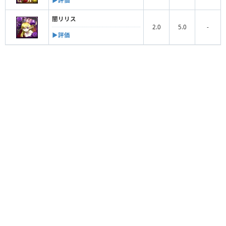
▶︎評価
闇リリス
2.0
5.0
-
▶︎評価