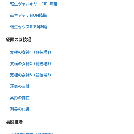
転生ヴァルキリーCIEL降臨
転生アテナNON降臨
転生ゼウスGIGA降臨
極限の闘技場
双極の女神1（闘技場1）
双極の女神2（闘技場2）
双極の女神3（闘技場3）
運命の三針
異形の存在
列界の化身
裏闘技場