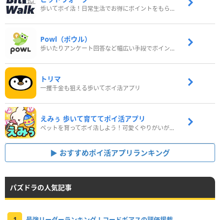
歩いてポイ活！日常生活でお得にポイントをもらおう
Powl（ポウル）
歩いたりアンケート回答など幅広い手段でポイントをゲット
トリマ
一攫千金も狙える歩いてポイ活アプリ
えみぅ 歩いて育ててポイ活アプリ
ペットを育ってポイ活しよう！可愛くやりがいがある新感覚アプリ
おすすめポイ活アプリランキング
パズドラの人気記事
1
最強リーダーランキング！コードギアスの評価掲載