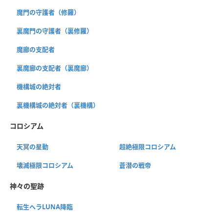
魔門の守護者（修羅）
裏魔門の守護者（裏修羅）
魔廊の支配者
裏魔廊の支配者（裏魔廊）
機構城の絶対者
裏機構城の絶対者（裏機構）
コロシアム
天冥の星動
超絶極限コロシアム
壊滅極限コロシアム
蒼潜の戦帝
神々の聖跡
転生ヘラLUNA降臨