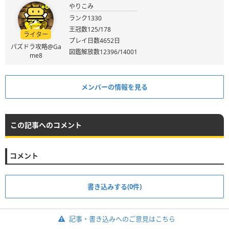
やりこみ
ランク1330
王冠数125/178
ライター
プレイ日数4652日
パズドラ攻略@Ga
図鑑解放数12396/14001
me8
メンバーの情報を見る
この記事へのコメント
コメント
書き込みする(0件)
記事・書き込みへのご意見はこちら