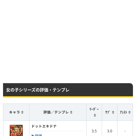
女の子シリーズの評価・テンプレ
ﾘｰﾀﾞｰ
キャラ
評価／テンプレ
ｻﾌﾞ
ｱｼｽﾄ
ドットエキドナ
3.5
3.0
-
▶︎評価