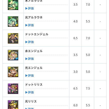
木アルラウネ
3.5
7.0
-
▶︎評価
光アルラウネ
4.0
5.5
-
▶︎評価
ドットエンジェル
6.5
7.0
-
▶︎評価
水エンジェル
3.5
5.0
-
▶︎評価
光エンジェル
3.0
5.0
-
▶︎評価
ドットリリス
6.5
7.5
-
▶︎評価
光リリス
6.0
5.5
-