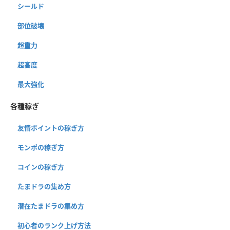
シールド
部位破壊
超重力
超高度
最大強化
各種稼ぎ
友情ポイントの稼ぎ方
モンポの稼ぎ方
コインの稼ぎ方
たまドラの集め方
潜在たまドラの集め方
初心者のランク上げ方法