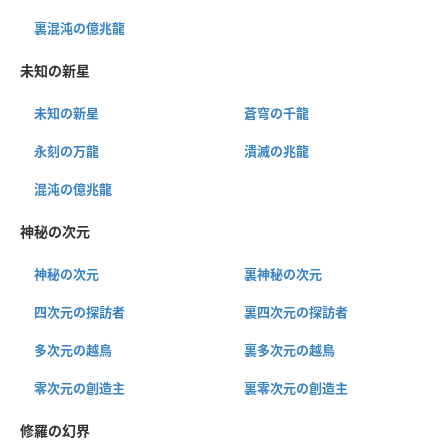
裏混沌の億兆龍
未知の新星
未知の新星
蒼穹の千龍
永刻の万龍
潰滅の兆龍
混沌の億兆龍
神秘の次元
神秘の次元
裏神秘の次元
四次元の探訪者
裏四次元の探訪者
多次元の越鳥
裏多次元の越鳥
零次元の創造主
裏零次元の創造主
修羅の幻界