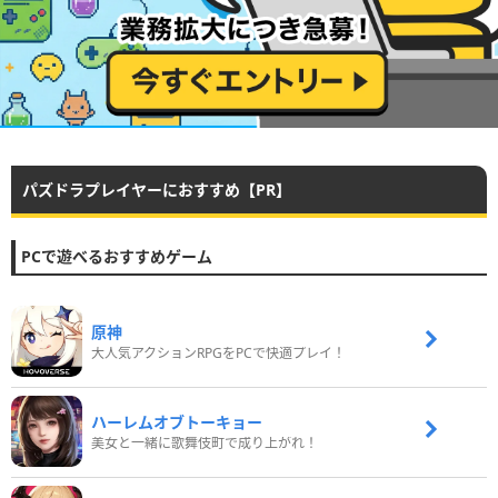
パズドラプレイヤーにおすすめ【PR】
PCで遊べるおすすめゲーム
原神
大人気アクションRPGをPCで快適プレイ！
ハーレムオブトーキョー
美女と一緒に歌舞伎町で成り上がれ！