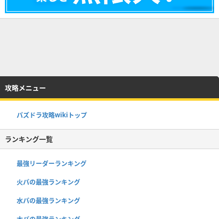
攻略メニュー
パズドラ攻略wikiトップ
ランキング一覧
最強リーダーランキング
火パの最強ランキング
水パの最強ランキング
木パの最強ランキング