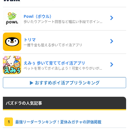
Powl（ポウル）
歩いたりアンケート回答など幅広い手段でポイントをゲット
トリマ
一攫千金も狙える歩いてポイ活アプリ
えみぅ 歩いて育ててポイ活アプリ
ペットを育ってポイ活しよう！可愛くやりがいがある新感覚アプリ
おすすめポイ活アプリランキング
パズドラの人気記事
1
最強リーダーランキング！夏休みガチャの評価掲載