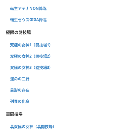
転生アテナNON降臨
転生ゼウスGIGA降臨
極限の闘技場
双極の女神1（闘技場1）
双極の女神2（闘技場2）
双極の女神3（闘技場3）
運命の三針
異形の存在
列界の化身
裏闘技場
裏双極の女神（裏闘技場）