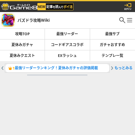
パズドラ攻略Wiki
攻略TOP
最強リーダー
最強サブ
夏休みガチャ
コードギアスコラボ
ガチャおすすめ
夏休みクエスト
EXラッシュ
テンプレ一覧
最強リーダーランキング！夏休みガチャの評価掲載
もっとみる
夏休みガ
1
2