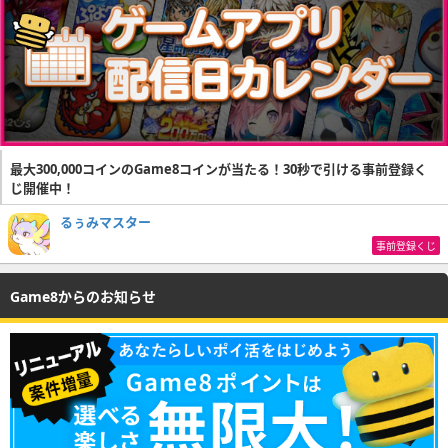
最大300,000コインのGame8コインが当たる！30秒で引ける事前登録く
じ開催中！
るぅみマスター
事前登録くじ
Game8からのお知らせ