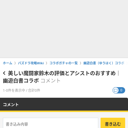
ホーム
パズドラ攻略Wiki
コラボガチャの一覧
幽遊白書（ゆうはく）コラボ
美しい魔闘家鈴木の評価とアシストのおすすめ｜
幽遊白書コラボ
コメント
0
1-0件を表示中 / 合計0件
コメント
書き込む