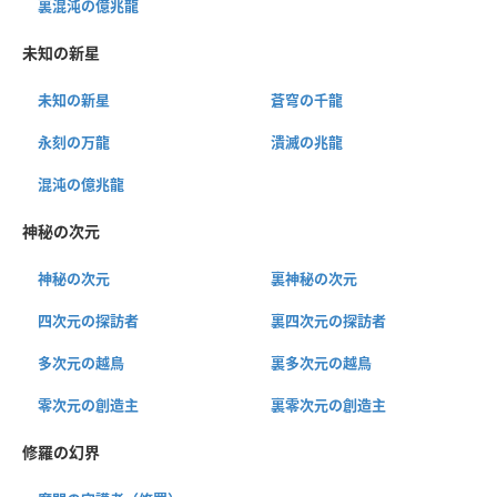
裏混沌の億兆龍
未知の新星
未知の新星
蒼穹の千龍
永刻の万龍
潰滅の兆龍
混沌の億兆龍
神秘の次元
神秘の次元
裏神秘の次元
四次元の探訪者
裏四次元の探訪者
多次元の越鳥
裏多次元の越鳥
零次元の創造主
裏零次元の創造主
修羅の幻界