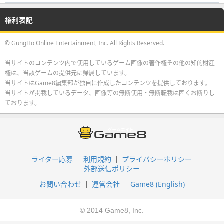
権利表記
© GungHo Online Entertainment, Inc. All Rights Reserved.
当サイトのコンテンツ内で使用しているゲーム画像の著作権その他の知的財産
権は、当該ゲームの提供元に帰属しています。
当サイトはGame8編集部が独自に作成したコンテンツを提供しております。
当サイトが掲載しているデータ、画像等の無断使用・無断転載は固くお断りし
ております。
ライター応募
利用規約
プライバシーポリシー
外部送信ポリシー
お問い合わせ
運営会社
Game8 (English)
© 2014 Game8, Inc.