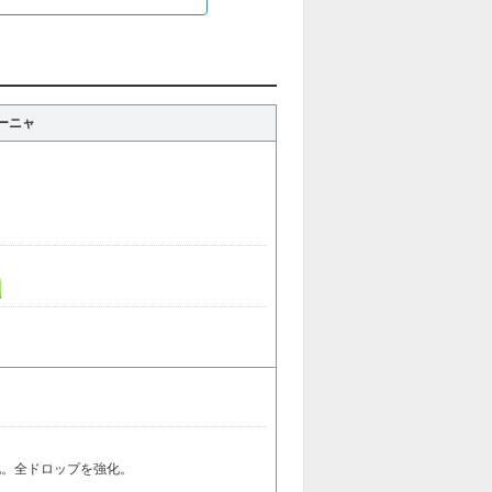
ーニャ
化。全ドロップを強化。