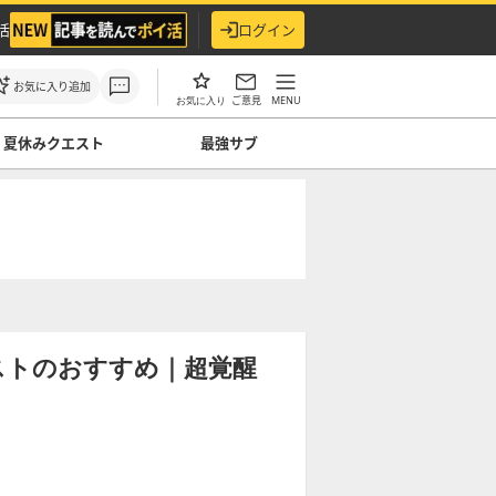
活
ログイン
お気に入り追加
ご意見
MENU
お気に入り
夏休みクエスト
最強サブ
ストのおすすめ｜超覚醒