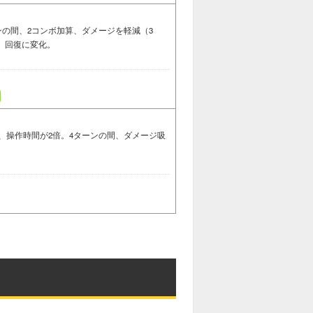
ンの間、2コンボ加算、ダメージを軽減（3
、回復に変化。
、操作時間が2倍。4ターンの間、ダメージ吸