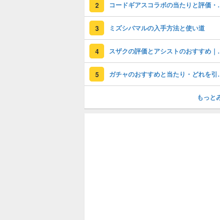
コードギアスコラ
2
ミズシバマルの入手方法と使い道
3
スザクの評価とアシス
4
ガチャのおすすめ
5
もっと