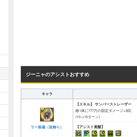
ジーニャのアシストおすすめ
キャラ
【スキル】
サンバーストレーザー
敵1体に777万の固定ダメージ×3回。
(10→10ターン)
【アシスト覚醒】
ラー装備（首飾り）