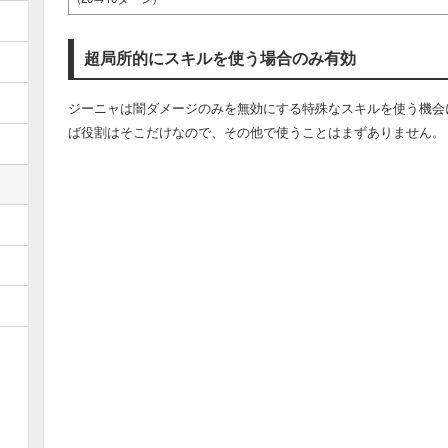
超局所的にスキルを使う場合のみ有効
ジーニャは闇ダメージのみを無効にする特殊なスキルを使う機会
ば役割はそこだけなので、その他で使うことはまずありません。