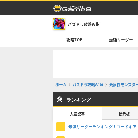
パズドラ攻略Wiki
攻略TOP
最強リーダー
ホーム
パズドラ攻略Wiki
光属性モンスタ
ランキング
人気記事
掲示板
最強リーダーラン
1