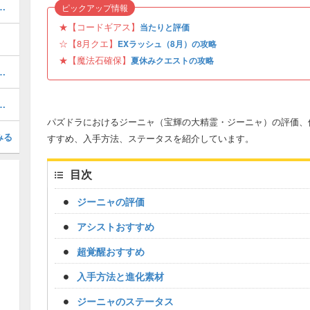
ボの当たりと評価・引くべき？
ピックアップ情報
★【コードギアス】
当たりと評価
☆【8月クエ】
EXラッシュ（8月）の攻略
★【魔法石確保】
夏休みクエストの攻略
トのおすすめ｜コードギアスコラボ
と当たり・どれを引くべき？
パズドラにおけるジーニャ（宝輝の大精霊・ジーニャ）の評価、
みる
すすめ、入手方法、ステータスを紹介しています。
目次
ジーニャの評価
アシストおすすめ
超覚醒おすすめ
入手方法と進化素材
ジーニャのステータス