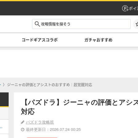
ポイ
コードギアスコラボ
ガチャおすすめ
ー
ジーニャの評価とアシストのおすすめ｜超覚醒対応
【パズドラ】ジーニャの評価とアシ
対応
パズドラ攻略班
キング！コードギアスの評価掲載
最終更新日：2026.07.24 00:25