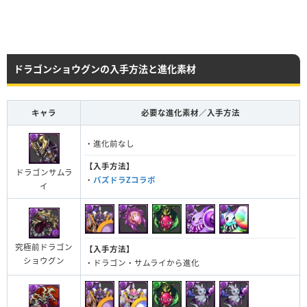
ドラゴンショウグンの入手方法と進化素材
キャラ
必要な進化素材／入手方法
・進化前なし
【入手方法】
ドラゴンサムラ
・
パズドラZコラボ
イ
究極前ドラゴン
【入手方法】
ショウグン
・ドラゴン・サムライから進化