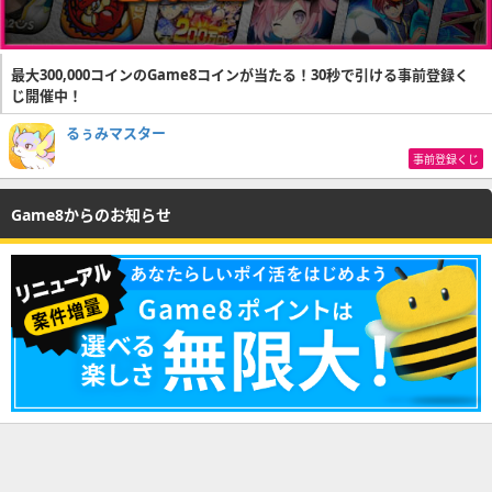
最大300,000コインのGame8コインが当たる！30秒で引ける事前登録く
じ開催中！
るぅみマスター
事前登録くじ
Game8からのお知らせ