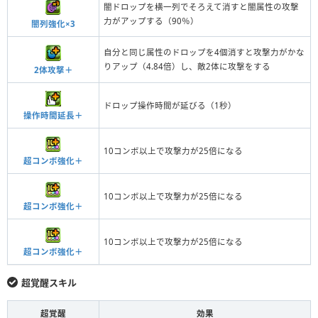
闇ドロップを横一列でそろえて消すと闇属性の攻撃
力がアップする（90％）
闇列強化×3
自分と同じ属性のドロップを4個消すと攻撃力がかな
りアップ（4.84倍）し、敵2体に攻撃をする
2体攻撃＋
ドロップ操作時間が延びる（1秒）
操作時間延長＋
10コンボ以上で攻撃力が25倍になる
超コンボ強化＋
10コンボ以上で攻撃力が25倍になる
超コンボ強化＋
10コンボ以上で攻撃力が25倍になる
超コンボ強化＋
超覚醒スキル
超覚醒
効果