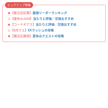
ピックアップ情報
★【要注目記事】
最強リーダーランキング
☆【夏休み2026】
当たりと評価
／
交換おすすめ
★【コードギアス】
当たりと評価
／
交換おすすめ
☆【8月クエ】
EXラッシュの攻略
★【魔法石確保】
夏休みクエストの攻略