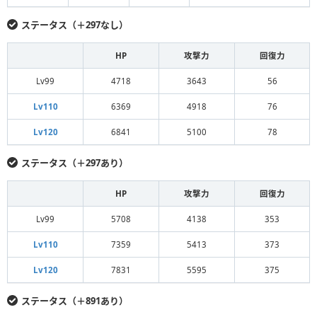
ステータス（＋297なし）
HP
攻撃力
回復力
Lv99
4718
3643
56
Lv110
6369
4918
76
Lv120
6841
5100
78
ステータス（＋297あり）
HP
攻撃力
回復力
Lv99
5708
4138
353
Lv110
7359
5413
373
Lv120
7831
5595
375
ステータス（＋891あり）