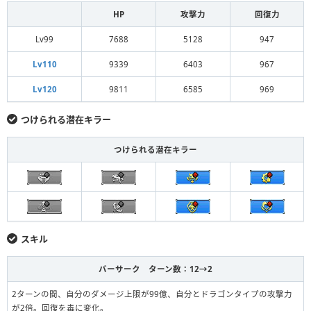
HP
攻撃力
回復力
Lv99
7688
5128
947
Lv110
9339
6403
967
Lv120
9811
6585
969
つけられる潜在キラー
つけられる潜在キラー
スキル
バーサーク ターン数：12→2
2ターンの間、自分のダメージ上限が99億、自分とドラゴンタイプの攻撃力
が2倍。回復を毒に変化。