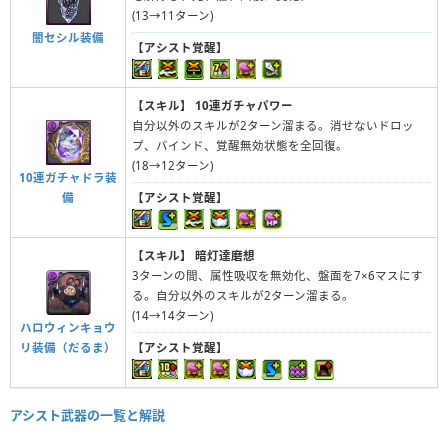
(13→11ターン)
闇セシル装備
【アシスト覚醒】
【スキル】
10連ガチャパワー
自分以外のスキルが2ターン溜まる。消せないドロッ
プ、バインド、覚醒無効状態を全回復。
(18→12ターン)
10連ガチャドラ装
備
【アシスト覚醒】
【スキル】
暗灯達磨想
3ターンの間、属性吸収を無効化、盤面を7×6マスにす
る。自分以外のスキルが2ターン溜まる。
(14→14ターン)
ハロウィンキョウ
リ装備（だるま）
【アシスト覚醒】
アシスト武器の一覧と解説