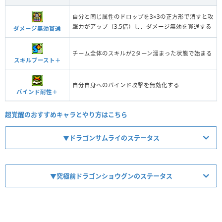
自分と同じ属性のドロップを3×3の正方形で消すと攻
撃力がアップ（3.5倍）し、ダメージ無効を貫通する
ダメージ無効貫通
チーム全体のスキルが2ターン溜まった状態で始まる
スキルブースト＋
自分自身へのバインド攻撃を無効化する
バインド耐性＋
超覚醒のおすすめキャラとやり方はこちら
▼ドラゴンサムライのステータス
▼究極前ドラゴンショウグンのステータス
【No.1128】ドラゴン・サムライ