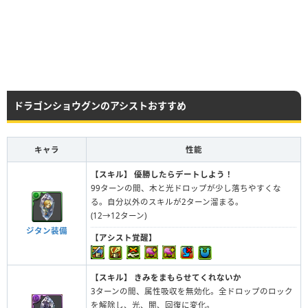
ドラゴンショウグンのアシストおすすめ
キャラ
性能
【スキル】
優勝したらデートしよう！
99ターンの間、木と光ドロップが少し落ちやすくな
る。自分以外のスキルが2ターン溜まる。
(12→12ターン)
ジタン装備
【アシスト覚醒】
【スキル】
きみをまもらせてくれないか
3ターンの間、属性吸収を無効化。全ドロップのロック
を解除し、光、闇、回復に変化。