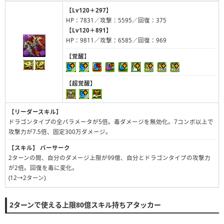
【Lv120＋297】
HP：7831／攻撃：5595／回復：375
【Lv120＋891】
HP：9811／攻撃：6585／回復：969
【覚醒】
【超覚醒】
【リーダースキル】
ドラゴンタイプの全パラメータが5倍。毒ダメージを無効化。7コンボ以上で
攻撃力が7.5倍、固定300万ダメージ。
【スキル】
バーサーク
2ターンの間、自分のダメージ上限が99億、自分とドラゴンタイプの攻撃力
が2倍。回復を毒に変化。
(12→2ターン)
2ターンで使える上限80億スキル持ちアタッカー