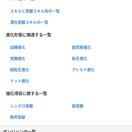
スキルと覚醒スキル別の一覧
潜在覚醒スキルの一覧
進化形態に関連する一覧
試練進化
超究極進化
覚醒進化
転生進化
超転生進化
アシスト進化
ドット進化
強化項目に関する一覧
シンクロ覚醒
超覚醒
限界突破
ダンジョンの一覧