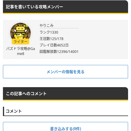
記事を書いている攻略メンバー
やりこみ
ランク1330
王冠数125/178
ライター
プレイ日数4652日
パズドラ攻略@Ga
図鑑解放数12396/14001
me8
メンバーの情報を見る
この記事へのコメント
コメント
書き込みする(0件)