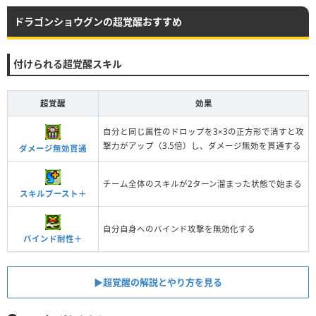
ドラゴンショウグンの超覚醒おすすめ
付けられる超覚醒スキル
超覚醒
効果
自分と同じ属性のドロップを3×3の正方形で消すと攻
撃力がアップ（3.5倍）し、ダメージ無効を貫通する
ダメージ無効貫通
チーム全体のスキルが2ターン溜まった状態で始まる
スキルブースト＋
自分自身へのバインド攻撃を無効化する
バインド耐性＋
▶︎超覚醒の解説とやり方を見る