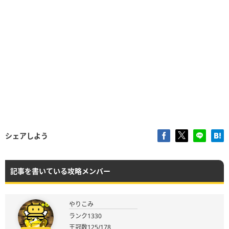
シェアしよう
記事を書いている攻略メンバー
やりこみ
ランク1330
王冠数125/178