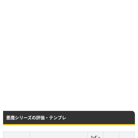
悪魔シリーズの評価・テンプレ
ﾘｰﾀﾞｰ