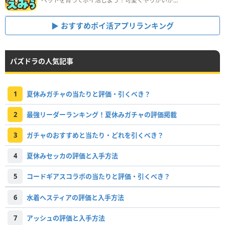
ペットを育ってポイ活しよう！可愛くやりがいがある新感覚アプリ
おすすめポイ活アプリランキング
パズドラの人気記事
1
夏休みガチャの当たりと評価・引くべき？
2
最強リーダーランキング！夏休みガチャの評価掲載
3
ガチャのおすすめと当たり・どれを引くべき？
4
夏休みセッカの評価と入手方法
5
コードギアスコラボの当たりと評価・引くべき？
6
水着ヘスティアの評価と入手方法
7
アッシュの評価と入手方法