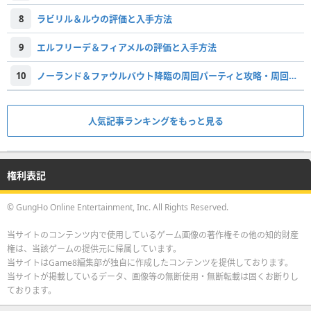
8
ラビリル＆ルウの評価と入手方法
9
エルフリーデ＆フィアメルの評価と入手方法
10
ノーランド＆ファウルバウト降臨の周回パーティと攻略・周回すべき？
人気記事ランキングをもっと見る
権利表記
© GungHo Online Entertainment, Inc. All Rights Reserved.
当サイトのコンテンツ内で使用しているゲーム画像の著作権その他の知的財産
権は、当該ゲームの提供元に帰属しています。
当サイトはGame8編集部が独自に作成したコンテンツを提供しております。
当サイトが掲載しているデータ、画像等の無断使用・無断転載は固くお断りし
ております。