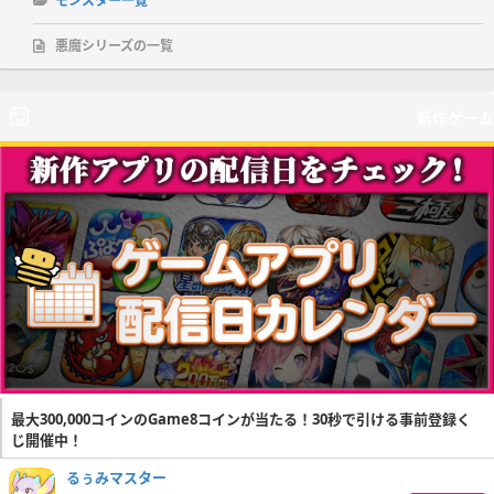
モンスター一覧
悪魔シリーズの一覧
新作ゲーム
最大300,000コインのGame8コインが当たる！30秒で引ける事前登録く
じ開催中！
るぅみマスター