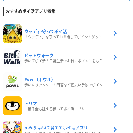
おすすめポイ活アプリ特集
ウッディ‐守ってポイ活
「ウッディ」を守ってお世話してポイントゲット！
ビットウォーク
歩いてポイ活！日常生活でお得にポイントをもらおう
Powl（ポウル）
歩いたりアンケート回答など幅広い手段でポイントをゲット
トリマ
一攫千金も狙える歩いてポイ活アプリ
えみぅ 歩いて育ててポイ活アプリ