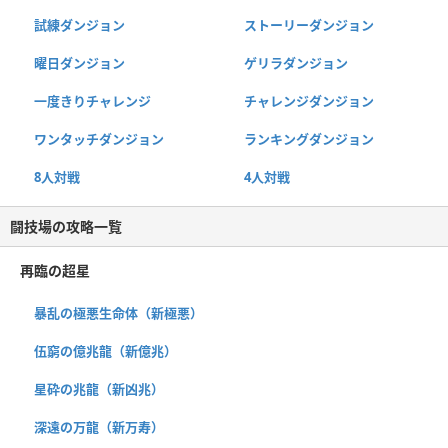
試練ダンジョン
ストーリーダンジョン
曜日ダンジョン
ゲリラダンジョン
一度きりチャレンジ
チャレンジダンジョン
ワンタッチダンジョン
ランキングダンジョン
8人対戦
4人対戦
闘技場の攻略一覧
再臨の超星
暴乱の極悪生命体（新極悪）
伍窮の億兆龍（新億兆）
星砕の兆龍（新凶兆）
深遠の万龍（新万寿）