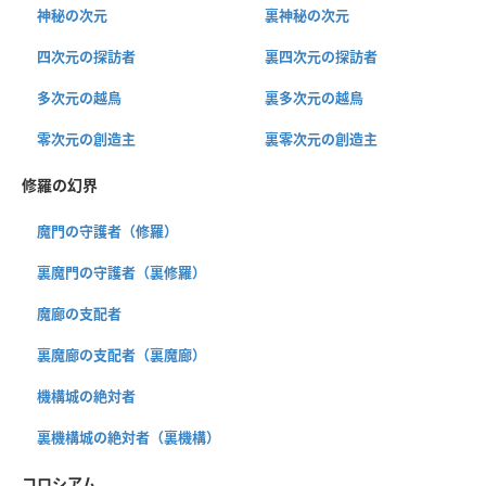
神秘の次元
裏神秘の次元
四次元の探訪者
裏四次元の探訪者
多次元の越鳥
裏多次元の越鳥
零次元の創造主
裏零次元の創造主
修羅の幻界
魔門の守護者（修羅）
裏魔門の守護者（裏修羅）
魔廊の支配者
裏魔廊の支配者（裏魔廊）
機構城の絶対者
裏機構城の絶対者（裏機構）
コロシアム