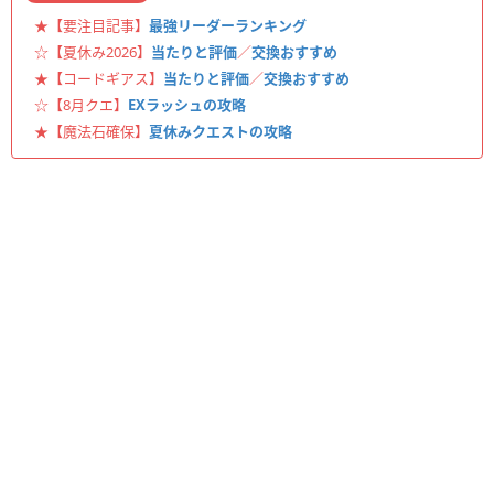
★【要注目記事】
最強リーダーランキング
☆【夏休み2026】
当たりと評価
／
交換おすすめ
★【コードギアス】
当たりと評価
／
交換おすすめ
☆【8月クエ】
EXラッシュの攻略
★【魔法石確保】
夏休みクエストの攻略