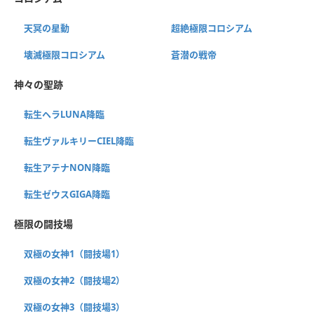
天冥の星動
超絶極限コロシアム
壊滅極限コロシアム
蒼潜の戦帝
神々の聖跡
転生ヘラLUNA降臨
転生ヴァルキリーCIEL降臨
転生アテナNON降臨
転生ゼウスGIGA降臨
極限の闘技場
双極の女神1（闘技場1）
双極の女神2（闘技場2）
双極の女神3（闘技場3）