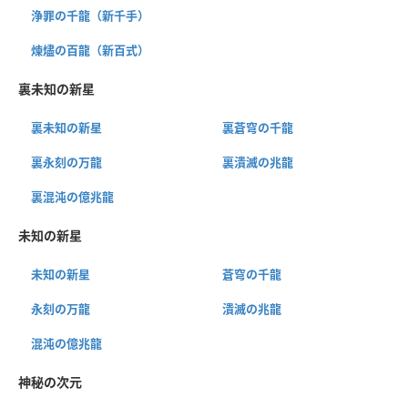
浄罪の千龍（新千手）
煉燼の百龍（新百式）
裏未知の新星
裏未知の新星
裏蒼穹の千龍
裏永刻の万龍
裏潰滅の兆龍
裏混沌の億兆龍
未知の新星
未知の新星
蒼穹の千龍
永刻の万龍
潰滅の兆龍
混沌の億兆龍
神秘の次元