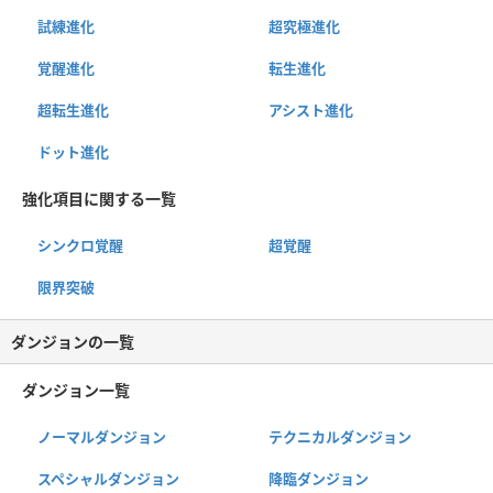
試練進化
超究極進化
覚醒進化
転生進化
超転生進化
アシスト進化
ドット進化
強化項目に関する一覧
シンクロ覚醒
超覚醒
限界突破
ダンジョンの一覧
ダンジョン一覧
ノーマルダンジョン
テクニカルダンジョン
スペシャルダンジョン
降臨ダンジョン