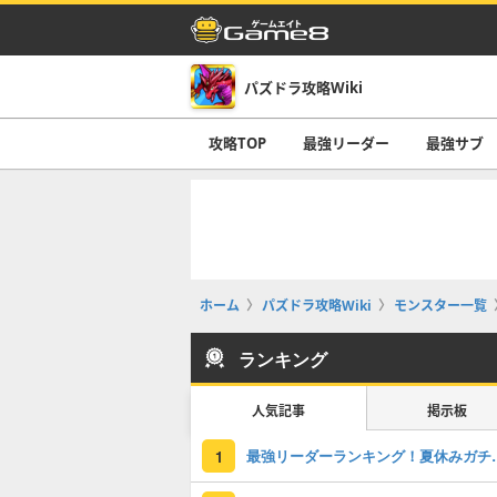
パズドラ攻略Wiki
攻略TOP
最強リーダー
最強サブ
ホーム
パズドラ攻略Wiki
モンスター一覧
ランキング
人気記事
掲示板
最強リーダーラン
1