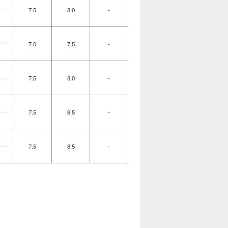
7.5
8.0
-
7.0
7.5
-
7.5
8.0
-
7.5
8.5
-
7.5
8.5
-