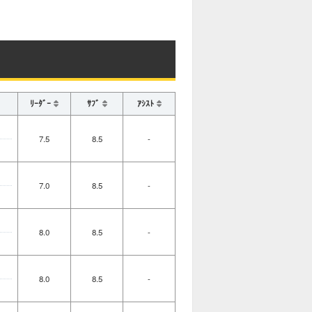
ﾘｰﾀﾞｰ
ｻﾌﾞ
ｱｼｽﾄ
7.5
8.5
-
7.0
8.5
-
8.0
8.5
-
8.0
8.5
-