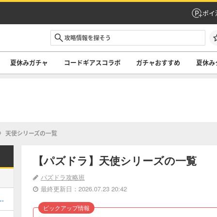
ポイ
夏休みガチャ
コードギアスコラボ
ガチャおすすめ
夏休み
天使シリーズの一覧
【パズドラ】天使シリーズの一覧
パズドラ攻略班
最終更新日：2026.07.23 20:42
キング！夏休みガチャの評価掲載
ピックアップ情報