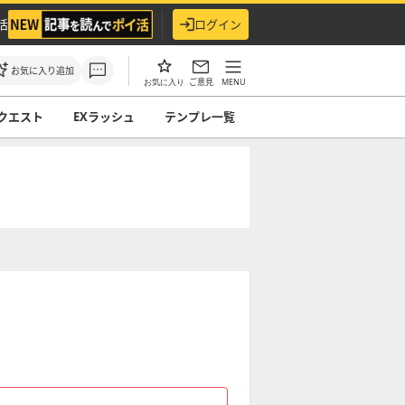
活
ログイン
お気に入り追加
ご意見
MENU
お気に入り
クエスト
EXラッシュ
テンプレ一覧