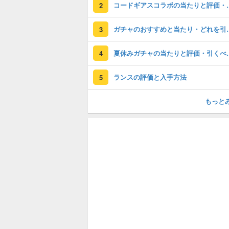
コードギアスコラ
2
ガチャのおすすめ
3
夏休みガチャの
4
ランスの評価と入手方法
5
もっと