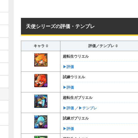
天使シリーズの評価・テンプレ
キャラ
評価／テンプレ
超転生ウリエル
▶︎評価
試練ウリエル
▶︎評価
超転生ガブリエル
▶︎評価
▶︎テンプレ
／
試練ガブリエル
▶︎評価