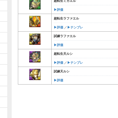
超転生ミカエル
▶︎評価
超転生ラファエル
▶︎評価
▶︎テンプレ
／
試練ラファエル
▶︎評価
超転生天ルシ
▶︎評価
▶︎テンプレ
／
試練天ルシ
▶︎評価