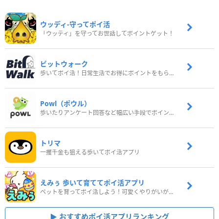
ウッディ‐守ってポイ活
「ウッディ」を守ってお世話してポイントゲット！
ビットウォーク
歩いてポイ活！日常生活でお得にポイントをもらおう
Powl（ポウル）
歩いたりアンケート回答など幅広い手段でポイントをゲット
トリマ
一攫千金も狙える歩いてポイ活アプリ
えみぅ 歩いて育ててポイ活アプリ
ペットを育ってポイ活しよう！可愛くやりがいがある新感覚アプリ
おすすめポイ活アプリランキング