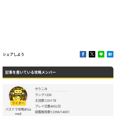
シェアしよう
記事を書いている攻略メンバー
やりこみ
ランク1330
王冠数125/178
ライター
プレイ日数4652日
パズドラ攻略@Ga
図鑑解放数12396/14001
me8