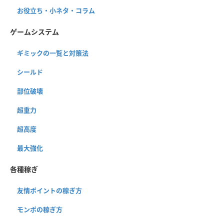
お役立ち・小ネタ・コラム
ゲームシステム
ギミックの一覧と対策法
シールド
部位破壊
超重力
超高度
最大強化
各種稼ぎ
友情ポイントの稼ぎ方
モンポの稼ぎ方