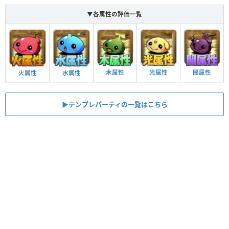
▼各属性の評価一覧
木属性
光属性
闇属性
火属性
水属性
▶︎テンプレパーティの一覧はこちら