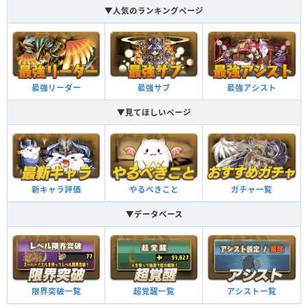
▼人気のランキングページ
最強リーダー
最強サブ
最強アシスト
▼見てほしいページ
新キャラ評価
やるべきこと
ガチャ一覧
▼データベース
限界突破一覧
超覚醒一覧
アシスト一覧