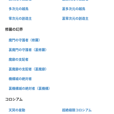
多次元の越鳥
裏多次元の越鳥
零次元の創造主
裏零次元の創造主
修羅の幻界
魔門の守護者（修羅）
裏魔門の守護者（裏修羅）
魔廊の支配者
裏魔廊の支配者（裏魔廊）
機構城の絶対者
裏機構城の絶対者（裏機構）
コロシアム
天冥の星動
超絶極限コロシアム