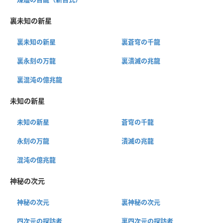
裏未知の新星
裏未知の新星
裏蒼穹の千龍
裏永刻の万龍
裏潰滅の兆龍
裏混沌の億兆龍
未知の新星
未知の新星
蒼穹の千龍
永刻の万龍
潰滅の兆龍
混沌の億兆龍
神秘の次元
神秘の次元
裏神秘の次元
四次元の探訪者
裏四次元の探訪者