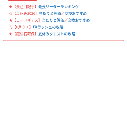
★【要注目記事】
最強リーダーランキング
☆【夏休み2026】
当たりと評価
／
交換おすすめ
★【コードギアス】
当たりと評価
／
交換おすすめ
☆【8月クエ】
EXラッシュの攻略
★【魔法石確保】
夏休みクエストの攻略