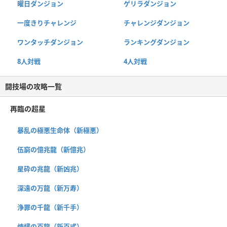
曜日ダンジョン
ゲリラダンジョン
一度きりチャレンジ
チャレンジダンジョン
ワンタッチダンジョン
ランキングダンジョン
8人対戦
4人対戦
闘技場の攻略一覧
再臨の超星
暴乱の極悪生命体（新極悪）
伍窮の億兆龍（新億兆）
星砕の兆龍（新凶兆）
深遠の万龍（新万寿）
浄罪の千龍（新千手）
煉燼の百龍（新百式）