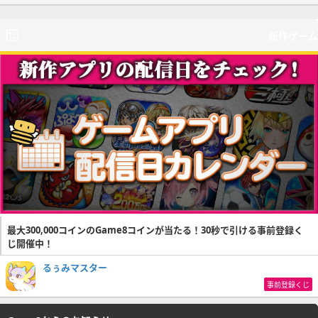
新作ゲーム
最大300,000コインのGame8コインが当たる！30秒で引ける事前登録く
じ開催中！
るぅみマスター
事前登録くじ