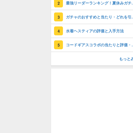
最強リーダーラン
2
ガチャのおすすめ
3
水着ヘスティアの評価と入手方法
4
コードギアスコラ
5
もっと