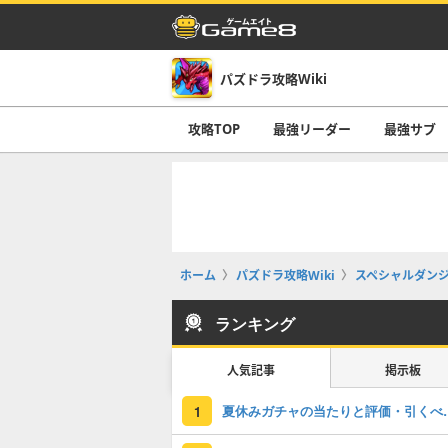
パズドラ攻略Wiki
攻略TOP
最強リーダー
最強サブ
ホーム
パズドラ攻略Wiki
スペシャルダン
ランキング
人気記事
掲示板
夏休みガチャの
1