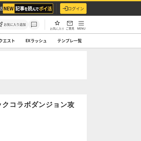
活
ログイン
お気に入り追加
ご意見
MENU
お気に入り
クエスト
EXラッシュ
テンプレ一覧
ックコラボダンジョン攻