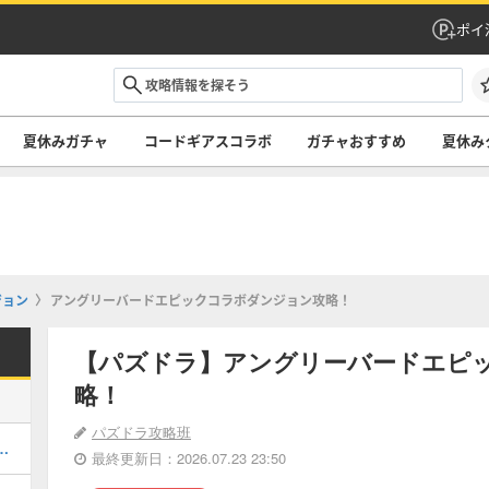
ポイ
夏休みガチャ
コードギアスコラボ
ガチャおすすめ
夏休み
ジョン
アングリーバードエピックコラボダンジョン攻略！
【パズドラ】アングリーバードエピ
略！
パズドラ攻略班
当たりと評価・引くべき？
最終更新日：2026.07.23 23:50