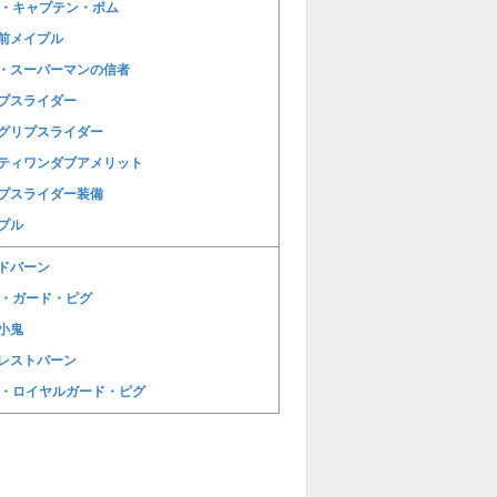
E・キャプテン・ボム
前メイプル
・スーパーマンの信者
プスライダー
グリプスライダー
ティワンダブアメリット
プスライダー装備
プル
ドバーン
E・ガード・ピグ
小鬼
レストバーン
E・ロイヤルガード・ピグ