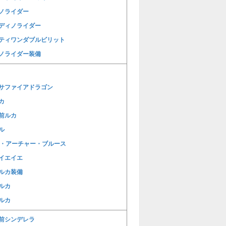
ノライダー
ディノライダー
ティワンダブルビリット
ノライダー装備
サファイアドラゴン
カ
前ルカ
ル
E・アーチャー・ブルース
イエイエ
ルカ装備
ルカ
ルカ
前シンデレラ