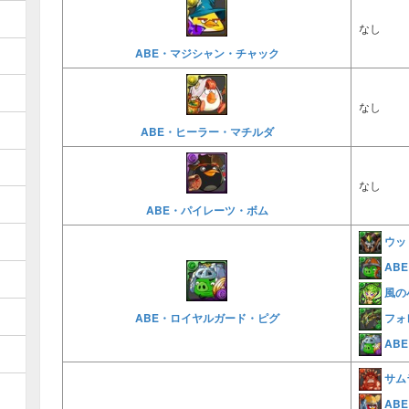
なし
ABE・マジシャン・チャック
なし
ABE・ヒーラー・マチルダ
なし
ABE・パイレーツ・ボム
ウッ
AB
風の
フォ
ABE・ロイヤルガード・ピグ
AB
サム
AB