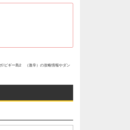
ボ/ピギー島2 （激辛）の攻略情報やダン