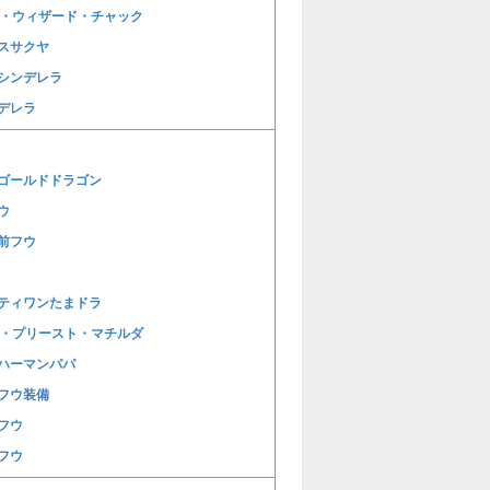
E・ウィザード・チャック
スサクヤ
シンデレラ
デレラ
ゴールドドラゴン
ウ
前フウ
ティワンたまドラ
E・プリースト・マチルダ
ハーマンパパ
フウ装備
フウ
フウ