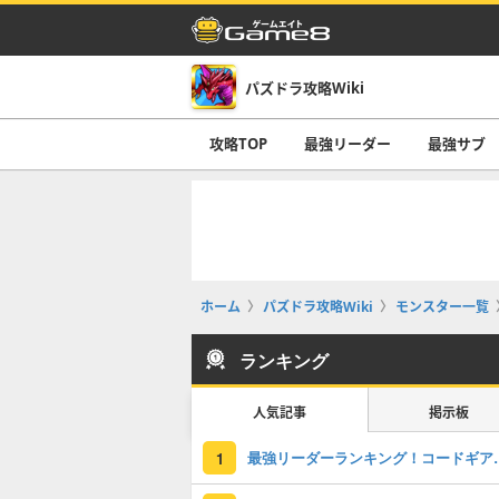
パズドラ攻略Wiki
攻略TOP
最強リーダー
最強サブ
ホーム
パズドラ攻略Wiki
モンスター一覧
ランキング
人気記事
掲示板
最強リーダーラン
1