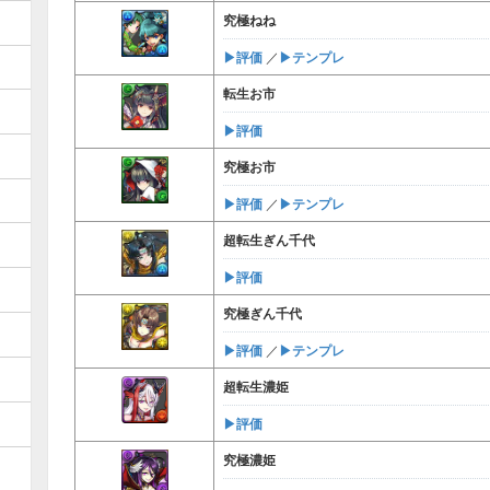
究極ねね
▶︎評価
▶︎テンプレ
／
転生お市
▶︎評価
究極お市
▶︎評価
▶︎テンプレ
／
超転生ぎん千代
▶︎評価
究極ぎん千代
▶︎評価
▶︎テンプレ
／
超転生濃姫
▶︎評価
究極濃姫