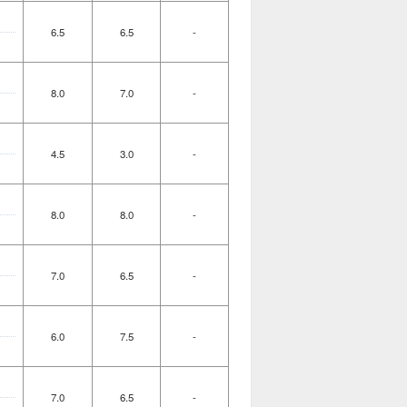
6.5
6.5
-
8.0
7.0
-
4.5
3.0
-
8.0
8.0
-
7.0
6.5
-
6.0
7.5
-
7.0
6.5
-