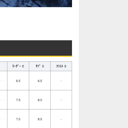
ﾘｰﾀﾞｰ
ｻﾌﾞ
ｱｼｽﾄ
6.5
6.5
-
7.5
8.0
-
7.0
8.5
-