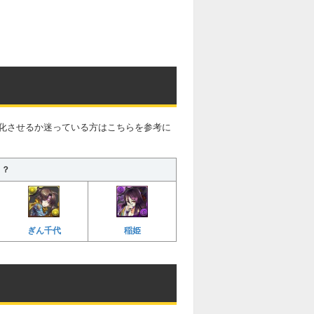
化させるか迷っている方はこちらを参考に
き？
ぎん千代
稲姫