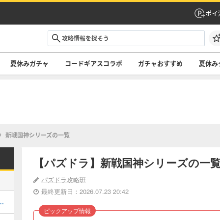
ポイ
夏休みガチャ
コードギアスコラボ
ガチャおすすめ
夏休み
新戦国神シリーズの一覧
【パズドラ】新戦国神シリーズの一
パズドラ攻略班
最終更新日：2026.07.23 20:42
キング！コードギアスの評価掲載
ピックアップ情報