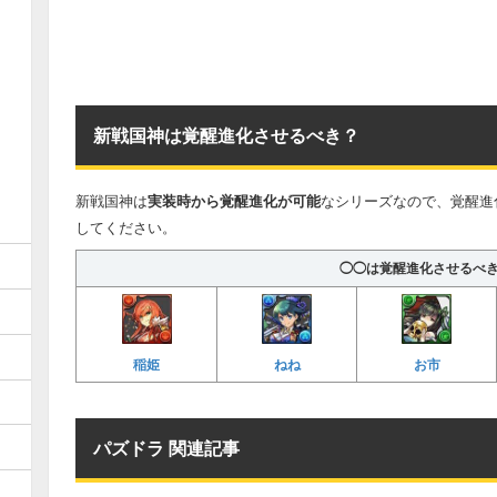
新戦国神は覚醒進化させるべき？
新戦国神は
実装時から覚醒進化が可能
なシリーズなので、覚醒進
してください。
◯◯は覚醒進化させるべ
稲姫
ねね
お市
パズドラ 関連記事