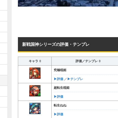
新戦国神シリーズの評価・テンプレ
キャラ
評価／テンプレ
究極稲姫
▶︎評価
▶︎テンプレ
／
超転生稲姫
▶︎評価
転生ねね
▶︎評価