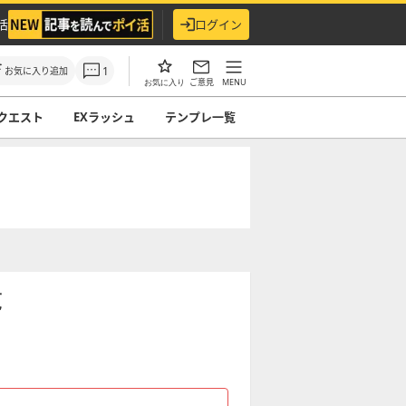
活
ログイン
1
お気に入り追加
ご意見
MENU
お気に入り
クエスト
EXラッシュ
テンプレ一覧
覧