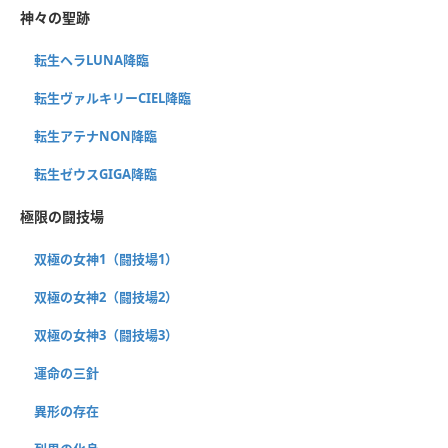
神々の聖跡
転生ヘラLUNA降臨
転生ヴァルキリーCIEL降臨
転生アテナNON降臨
転生ゼウスGIGA降臨
極限の闘技場
双極の女神1（闘技場1）
双極の女神2（闘技場2）
双極の女神3（闘技場3）
運命の三針
異形の存在