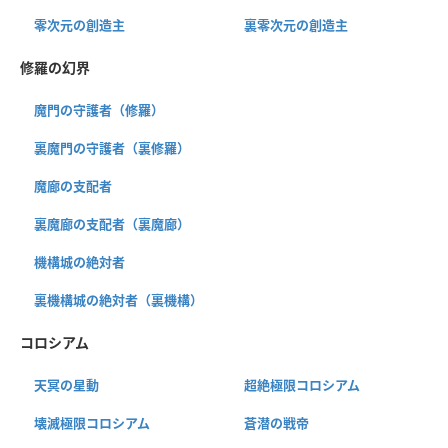
零次元の創造主
裏零次元の創造主
修羅の幻界
魔門の守護者（修羅）
裏魔門の守護者（裏修羅）
魔廊の支配者
裏魔廊の支配者（裏魔廊）
機構城の絶対者
裏機構城の絶対者（裏機構）
コロシアム
天冥の星動
超絶極限コロシアム
壊滅極限コロシアム
蒼潜の戦帝