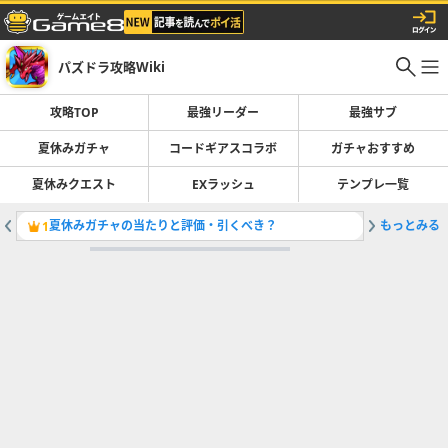
パズドラ攻略Wiki
攻略TOP
最強リーダー
最強サブ
夏休みガチャ
コードギアスコラボ
ガチャおすすめ
夏休みクエスト
EXラッシュ
テンプレ一覧
夏休みガチャの当たりと評価・引くべき？
もっとみる
最強リー
1
2