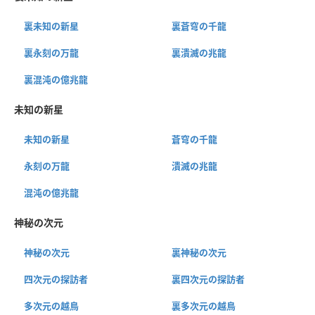
裏未知の新星
裏蒼穹の千龍
裏永刻の万龍
裏潰滅の兆龍
裏混沌の億兆龍
未知の新星
未知の新星
蒼穹の千龍
永刻の万龍
潰滅の兆龍
混沌の億兆龍
神秘の次元
神秘の次元
裏神秘の次元
四次元の探訪者
裏四次元の探訪者
多次元の越鳥
裏多次元の越鳥