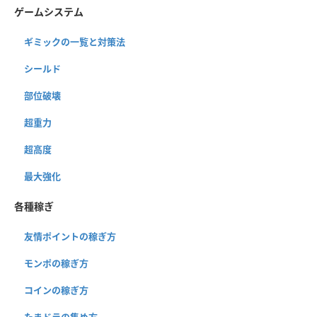
ゲームシステム
ギミックの一覧と対策法
シールド
部位破壊
超重力
超高度
最大強化
各種稼ぎ
友情ポイントの稼ぎ方
モンポの稼ぎ方
コインの稼ぎ方
たまドラの集め方