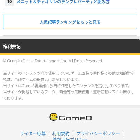
10
メニット＆チャオリンのテンプレパーティと組み方
人気記事ランキングをもっと見る
権利表記
© GungHo Online Entertainment, Inc. All Rights Reserved.
当サイトのコンテンツ内で使用しているゲーム画像の著作権その他の知的財産
権は、当該ゲームの提供元に帰属しています。
当サイトはGame8編集部が独自に作成したコンテンツを提供しております。
当サイトが掲載しているデータ、画像等の無断使用・無断転載は固くお断りし
ております。
ライター応募
利用規約
プライバシーポリシー
外部送信ポリシー