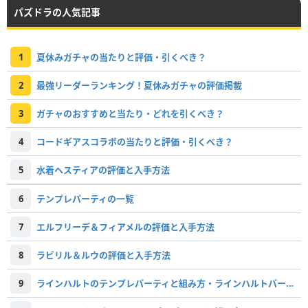
パズドラの人気記事
1
夏休みガチャの当たりと評価・引くべき？
2
最強リーダーランキング！夏休みガチャの評価掲載
3
ガチャのおすすめと当たり・どれを引くべき？
4
コードギアスコラボの当たりと評価・引くべき？
5
水着ヘスティアの評価と入手方法
6
テンプレパーティの一覧
7
エルフリーデ＆フィアメルの評価と入手方法
8
ラビリル＆ルウの評価と入手方法
9
ラインハルトのテンプレパーティと組み方・ラインハルトパーティ