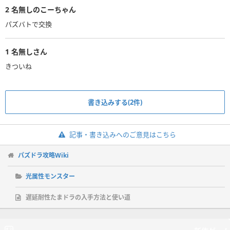
2
名無しのこーちゃん
パズバトで交換
1
名無しさん
きついね
書き込みする(2件)
記事・書き込みへのご意見はこちら
パズドラ攻略Wiki
光属性モンスター
遅延耐性たまドラの入手方法と使い道