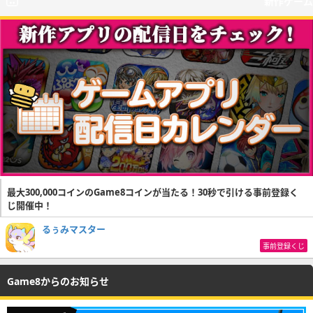
新作ゲーム
最大300,000コインのGame8コインが当たる！30秒で引ける事前登録く
じ開催中！
るぅみマスター
事前登録くじ
Game8からのお知らせ