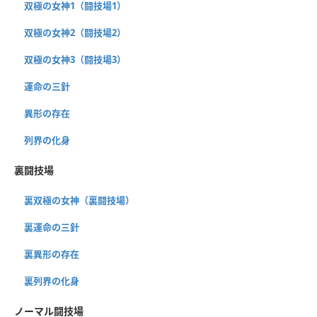
双極の女神1（闘技場1）
双極の女神2（闘技場2）
双極の女神3（闘技場3）
運命の三針
異形の存在
列界の化身
裏闘技場
裏双極の女神（裏闘技場）
裏運命の三針
裏異形の存在
裏列界の化身
ノーマル闘技場