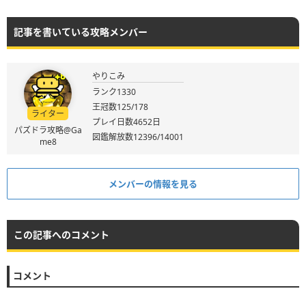
記事を書いている攻略メンバー
やりこみ
ランク1330
王冠数125/178
ライター
プレイ日数4652日
パズドラ攻略@Ga
図鑑解放数12396/14001
me8
メンバーの情報を見る
この記事へのコメント
コメント