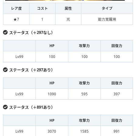
レア度
コスト
属性
タイプ
★7
1
光
能力覚醒用
ステータス（＋297なし）
HP
攻撃力
回復力
Lv99
100
100
100
ステータス（＋297あり）
HP
攻撃力
回復力
Lv99
1090
595
397
ステータス（＋891あり）
HP
攻撃力
回復力
Lv99
3070
1585
991