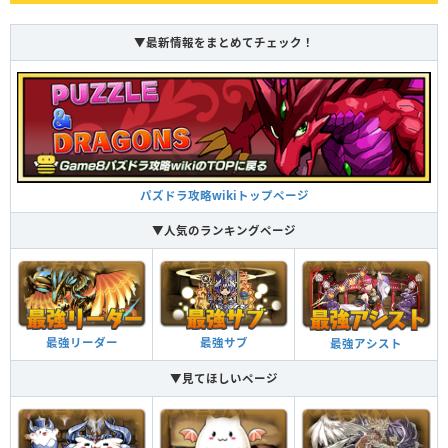
▼最新情報をまとめてチェック！
パズドラ攻略wikiトップページ
▼人気のランキングページ
最強リーダー
最強サブ
最強アシスト
▼見てほしいページ