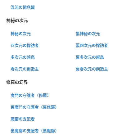
混沌の億兆龍
神秘の次元
神秘の次元
裏神秘の次元
四次元の探訪者
裏四次元の探訪者
多次元の越鳥
裏多次元の越鳥
零次元の創造主
裏零次元の創造主
修羅の幻界
魔門の守護者（修羅）
裏魔門の守護者（裏修羅）
魔廊の支配者
裏魔廊の支配者（裏魔廊）