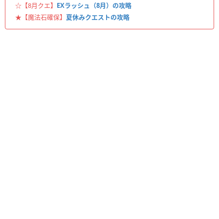
☆【8月クエ】
EXラッシュ（8月）の攻略
★【魔法石確保】
夏休みクエストの攻略