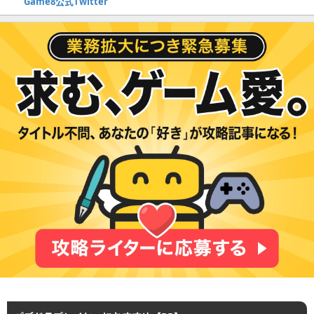
Game8公式Twitter