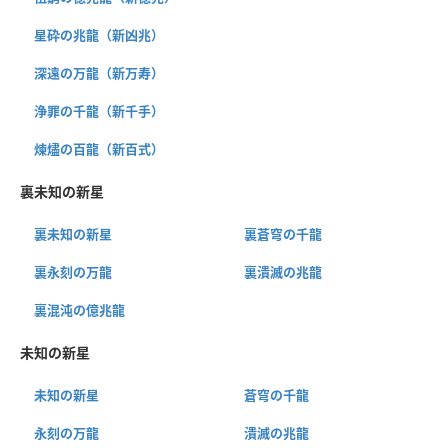
星砕の兆龍（新凶兆）
深遠の万龍（新万寿）
浄罪の千龍（新千手）
煉燼の百龍（新百式）
裏未知の新星
裏未知の新星
裏蒼穹の千龍
裏永刻の万龍
裏潰滅の兆龍
裏混沌の億兆龍
未知の新星
未知の新星
蒼穹の千龍
永刻の万龍
潰滅の兆龍