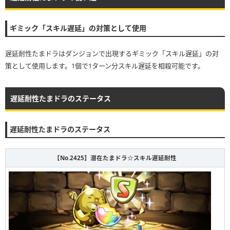
ギミック「スキル遅延」の対策として使用
遅延耐性たまドラはダンジョンで出現するギミック「スキル遅延」の対
策として使用します。1個で1ターン分スキル遅延を相殺可能です。
遅延耐性たまドラのステータス
遅延耐性たまドラのステータス
【No.2425】潜在たまドラ☆スキル遅延耐性