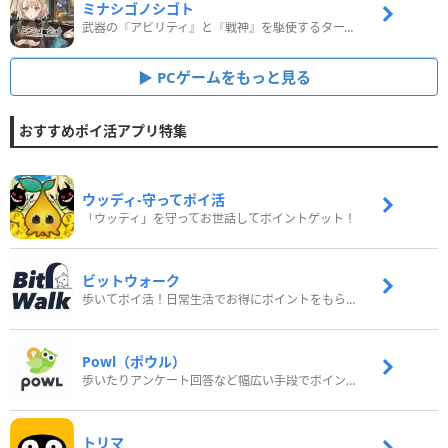
ミナシゴノシゴト
武器の『アビリティ』と『戦神』を駆使するターン制コマンドバトルRPG！
PCゲームをもっと見る
おすすめポイ活アプリ特集
ウッディ‐守ってポイ活
「ウッディ」を守ってお世話してポイントゲット！
ビットウォーク
歩いてポイ活！日常生活でお得にポイントをもらおう
Powl（ポウル）
歩いたりアンケート回答など幅広い手段でポイントをゲット
トリマ