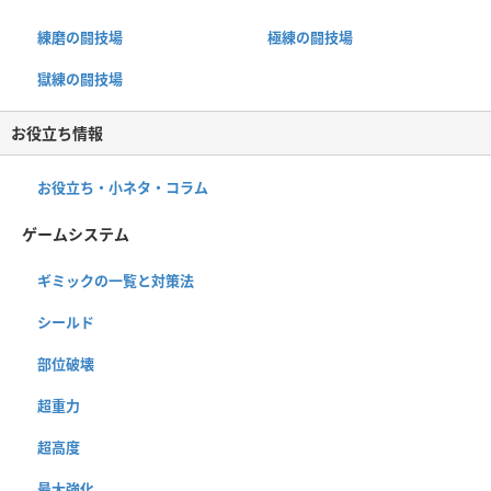
練磨の闘技場
極練の闘技場
獄練の闘技場
お役立ち情報
お役立ち・小ネタ・コラム
ゲームシステム
ギミックの一覧と対策法
シールド
部位破壊
超重力
超高度
最大強化