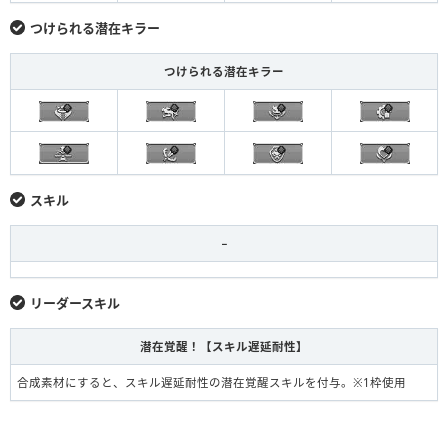
つけられる潜在キラー
つけられる潜在キラー
スキル
−
リーダースキル
潜在覚醒！【スキル遅延耐性】
合成素材にすると、スキル遅延耐性の潜在覚醒スキルを付与。※1枠使用