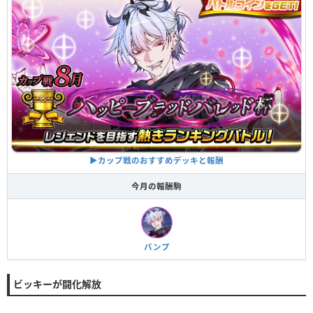
▶︎カップ戦のおすすめデッキと報酬
今月の報酬駒
バンプ
ビッキーが闘化解放