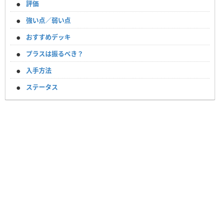
評価
強い点／弱い点
おすすめデッキ
プラスは振るべき？
入手方法
ステータス