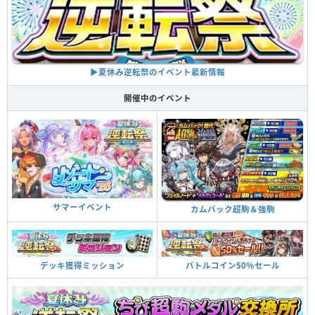
▶︎夏休み逆転祭のイベント最新情報
開催中のイベント
サマーイベント
カムバック超駒＆強駒
デッキ獲得ミッション
バトルコイン50％セール