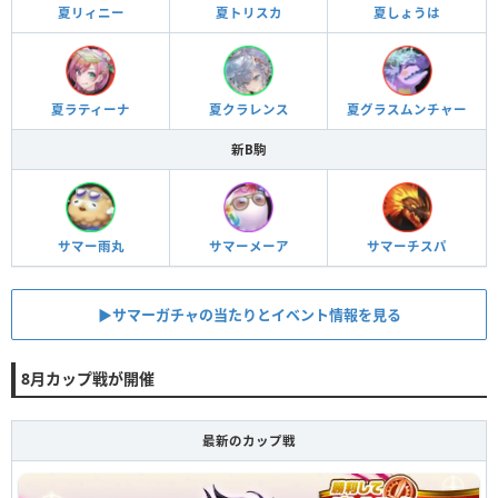
夏リィニー
夏トリスカ
夏しょうは
夏ラティーナ
夏クラレンス
夏グラスムンチャー
新B駒
サマー雨丸
サマーメーア
サマーチスパ
▶︎サマーガチャの当たりとイベント情報を見る
8月カップ戦が開催
最新のカップ戦