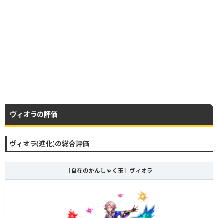
ヴィオラの評価
ヴィオラ(進化)の総合評価
［自在のかんしゃく玉］ヴィオラ