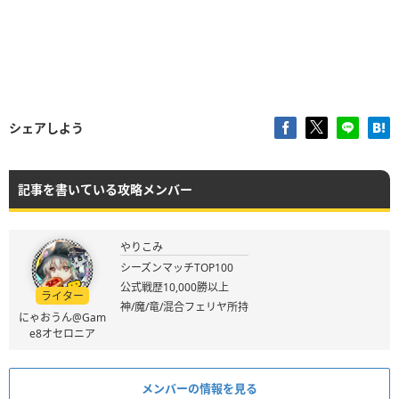
シェアしよう
記事を書いている攻略メンバー
やりこみ
シーズンマッチTOP100
公式戦歴10,000勝以上
ライター
神/魔/竜/混合フェリヤ所持
にゃおうん@Gam
e8オセロニア
メンバーの情報を見る