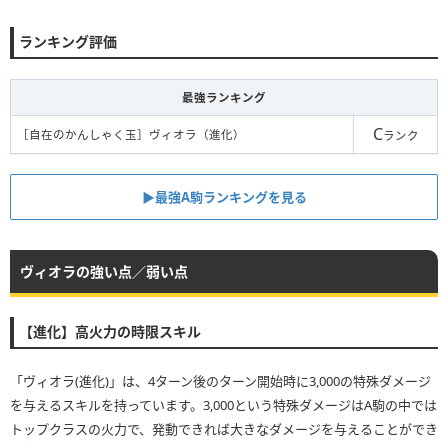
ランキング評価
最強ランキング
C
［自在のかんしゃく玉］ヴィオラ（進化）
ランク
▶︎最強A駒ランキングを見る
ヴィオラの強い点／弱い点
【進化】高火力の時限スキル
「ヴィオラ(進化)」は、4ターン後のターン開始時に3,000の特殊ダメージ
を与えるスキルを持っています。3,000という特殊ダメージはA駒の中では
トップクラスの火力で、発動できれば大きなダメージを与えることができ