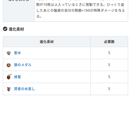
駒が10枚以上入っているときに発動できる。ひっくり返
したあとの盤面の自分の駒数×160の特殊ダメージを与え
る。
進化素材
進化素材
必要数
聖水
5
狼のメダル
5
蜂蜜
5
賢者の水差し
5