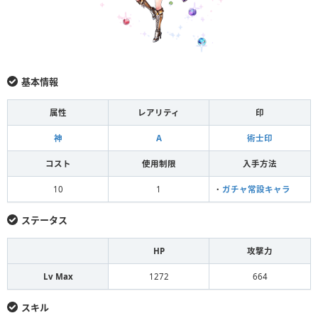
基本情報
属性
レアリティ
印
神
A
術士印
コスト
使用制限
入手方法
10
1
・
ガチャ常設キャラ
ステータス
HP
攻撃力
Lv Max
1272
664
スキル