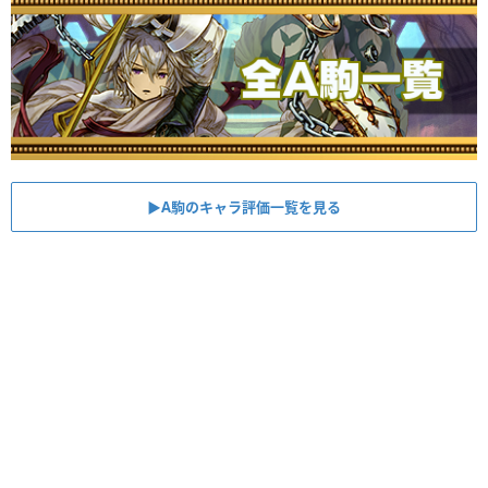
▶︎A駒のキャラ評価一覧を見る