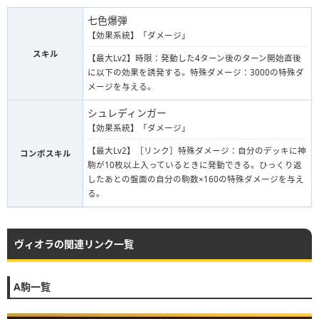
七色爆弾
【効果系統】「ダメージ」
スキル
【最大Lv2】時限：発動した4ターン後のターン開始直後
に以下の効果を誘発する。特殊ダメージ：3000の特殊ダ
メージを与える。
シュレディンガー
【効果系統】「ダメージ」
【最大Lv2】［リンク］特殊ダメージ：自分のデッキに神
コンボスキル
駒が10枚以上入っているときに発動できる。ひっくり返
したあとの盤面の自分の駒数×160の特殊ダメージを与え
る。
ヴィオラの関連リンク一覧
A駒一覧