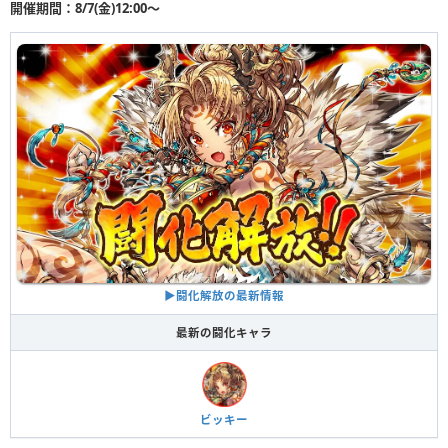
開催期間：8/7(金)12:00〜
▶︎闘化解放の最新情報
最新の闘化キャラ
ビッキー