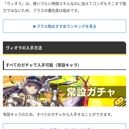
「ヴィオラ」は、使いづらい時限スキルなのに加えてコンボもそこまで強
力ではないため、プラスの優先度は低めです。
▶︎プラス駒おすすめランキングを見る
ヴィオラの入手方法
すべてのガチャで入手可能（常設キャラ）
常設キャラのため、すべてのガチャから入手することができます。